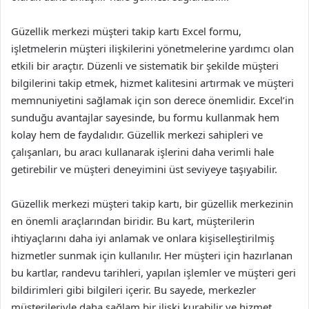
Güzellik merkezi müşteri takip kartı Excel formu,
işletmelerin müşteri ilişkilerini yönetmelerine yardımcı olan
etkili bir araçtır. Düzenli ve sistematik bir şekilde müşteri
bilgilerini takip etmek, hizmet kalitesini artırmak ve müşteri
memnuniyetini sağlamak için son derece önemlidir. Excel’in
sunduğu avantajlar sayesinde, bu formu kullanmak hem
kolay hem de faydalıdır. Güzellik merkezi sahipleri ve
çalışanları, bu aracı kullanarak işlerini daha verimli hale
getirebilir ve müşteri deneyimini üst seviyeye taşıyabilir.
Güzellik merkezi müşteri takip kartı, bir güzellik merkezinin
en önemli araçlarından biridir. Bu kart, müşterilerin
ihtiyaçlarını daha iyi anlamak ve onlara kişiselleştirilmiş
hizmetler sunmak için kullanılır. Her müşteri için hazırlanan
bu kartlar, randevu tarihleri, yapılan işlemler ve müşteri geri
bildirimleri gibi bilgileri içerir. Bu sayede, merkezler
müşterileriyle daha sağlam bir ilişki kurabilir ve hizmet