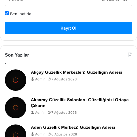
Beni hatırla
Kayıt Ol
Son Yazılar
Akçay Güzellik Merkezleri: Güzelliğin Adresi
Admin
7 Ağustos 2026
Aksaray Güzellik Salonları: Güzelliğinizi Ortaya
Çıkarın
Admin
7 Ağustos 2026
Aden Güzellik Merkezi: Güzelliğin Adresi
Admin
6 Ağustos 2026