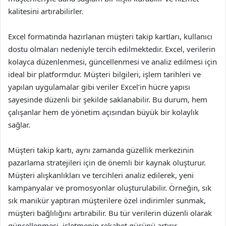
kalitesini artırabilirler.
Excel formatında hazırlanan müşteri takip kartları, kullanıcı
dostu olmaları nedeniyle tercih edilmektedir. Excel, verilerin
kolayca düzenlenmesi, güncellenmesi ve analiz edilmesi için
ideal bir platformdur. Müşteri bilgileri, işlem tarihleri ve
yapılan uygulamalar gibi veriler Excel’in hücre yapısı
sayesinde düzenli bir şekilde saklanabilir. Bu durum, hem
çalışanlar hem de yönetim açısından büyük bir kolaylık
sağlar.
Müşteri takip kartı, aynı zamanda güzellik merkezinin
pazarlama stratejileri için de önemli bir kaynak oluşturur.
Müşteri alışkanlıkları ve tercihleri analiz edilerek, yeni
kampanyalar ve promosyonlar oluşturulabilir. Örneğin, sık
sık manikür yaptıran müşterilere özel indirimler sunmak,
müşteri bağlılığını artırabilir. Bu tür verilerin düzenli olarak
güncellenmesi, işletmenin rekabet gücünü artırır.