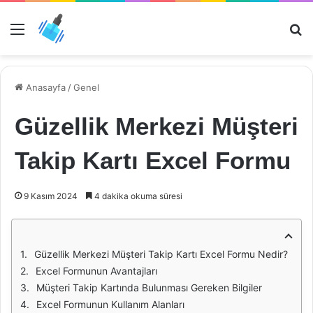
Menü
Ar
Anasayfa
/
Genel
Güzellik Merkezi Müşteri
Takip Kartı Excel Formu
9 Kasım 2024
4 dakika okuma süresi
Güzellik Merkezi Müşteri Takip Kartı Excel Formu Nedir?
Excel Formunun Avantajları
Müşteri Takip Kartında Bulunması Gereken Bilgiler
Excel Formunun Kullanım Alanları