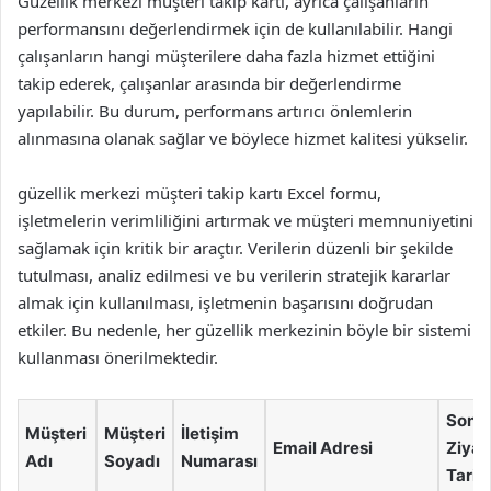
Güzellik merkezi müşteri takip kartı, ayrıca çalışanların
performansını değerlendirmek için de kullanılabilir. Hangi
çalışanların hangi müşterilere daha fazla hizmet ettiğini
takip ederek, çalışanlar arasında bir değerlendirme
yapılabilir. Bu durum, performans artırıcı önlemlerin
alınmasına olanak sağlar ve böylece hizmet kalitesi yükselir.
güzellik merkezi müşteri takip kartı Excel formu,
işletmelerin verimliliğini artırmak ve müşteri memnuniyetini
sağlamak için kritik bir araçtır. Verilerin düzenli bir şekilde
tutulması, analiz edilmesi ve bu verilerin stratejik kararlar
almak için kullanılması, işletmenin başarısını doğrudan
etkiler. Bu nedenle, her güzellik merkezinin böyle bir sistemi
kullanması önerilmektedir.
Son
Müşteri
Müşteri
İletişim
Email Adresi
Ziyar
Adı
Soyadı
Numarası
Tarihi