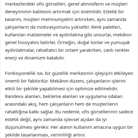
merkezlerdeki ofis görselleri, genel atmosferin ve müşteri
deneyiminin kalitesini artırmak için önemlidir. Estetik bir
tasarım, müşteri memnuniyetini artırırken, aynı zamanda
çalışanların da motivasyonunu yükseltir. Renk paletleri,
kullanılan malzemeler ve aydınlatma gibi unsurlar, mekânın
genel hissiyatını belirler. Örneğin, doğal tonlar ve yumuşak
aydınlatmalar, rahatlatıcı bir ortam yaratırken, canlı renkler
enerji ve dinamizm katabilir.
Fonksiyonellik ise, bir güzellik merkezinin işleyişini etkileyen
önemli bir faktördür. Mekânın düzeni, çalışanların işlerini
etkili bir şekilde yapabilmesi için optimize edilmelidir.
Randevu alanları, bekleme alanları ve uygulama odaları
arasındaki akış, hem çalışanların hem de müşterilerin
rahatlığına katkı sağlar. Bu nedenle, ofis görsellerinin sadece
estetik değil, aynı zamanda işlevsel açıdan da iyi
düşünülmesi gerekir. Her alanın kullanım amacına uygun bir
şekilde tasarlanması, verimliliği artırır.