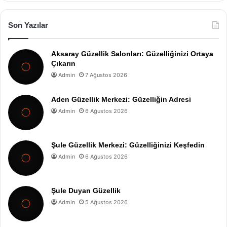
Son Yazılar
Aksaray Güzellik Salonları: Güzelliğinizi Ortaya
Çıkarın
Admin
7 Ağustos 2026
Aden Güzellik Merkezi: Güzelliğin Adresi
Admin
6 Ağustos 2026
Şule Güzellik Merkezi: Güzelliğinizi Keşfedin
Admin
6 Ağustos 2026
Şule Duyan Güzellik
Admin
5 Ağustos 2026