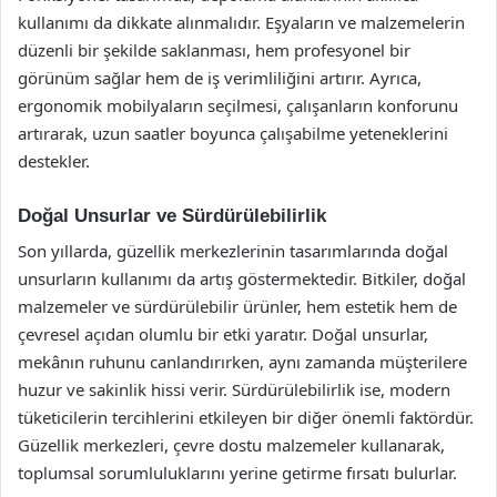
kullanımı da dikkate alınmalıdır. Eşyaların ve malzemelerin
düzenli bir şekilde saklanması, hem profesyonel bir
görünüm sağlar hem de iş verimliliğini artırır. Ayrıca,
ergonomik mobilyaların seçilmesi, çalışanların konforunu
artırarak, uzun saatler boyunca çalışabilme yeteneklerini
destekler.
Doğal Unsurlar ve Sürdürülebilirlik
Son yıllarda, güzellik merkezlerinin tasarımlarında doğal
unsurların kullanımı da artış göstermektedir. Bitkiler, doğal
malzemeler ve sürdürülebilir ürünler, hem estetik hem de
çevresel açıdan olumlu bir etki yaratır. Doğal unsurlar,
mekânın ruhunu canlandırırken, aynı zamanda müşterilere
huzur ve sakinlik hissi verir. Sürdürülebilirlik ise, modern
tüketicilerin tercihlerini etkileyen bir diğer önemli faktördür.
Güzellik merkezleri, çevre dostu malzemeler kullanarak,
toplumsal sorumluluklarını yerine getirme fırsatı bulurlar.