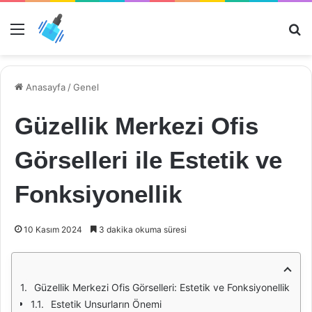
Menü
Ar
Anasayfa
/
Genel
Güzellik Merkezi Ofis
Görselleri ile Estetik ve
Fonksiyonellik
10 Kasım 2024
3 dakika okuma süresi
Güzellik Merkezi Ofis Görselleri: Estetik ve Fonksiyonellik
Estetik Unsurların Önemi