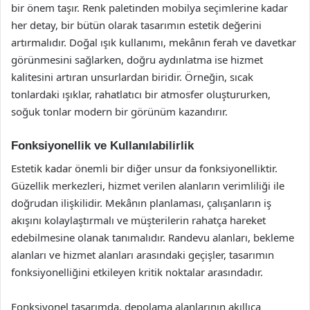
bir önem taşır. Renk paletinden mobilya seçimlerine kadar
her detay, bir bütün olarak tasarımın estetik değerini
artırmalıdır. Doğal ışık kullanımı, mekânın ferah ve davetkar
görünmesini sağlarken, doğru aydınlatma ise hizmet
kalitesini artıran unsurlardan biridir. Örneğin, sıcak
tonlardaki ışıklar, rahatlatıcı bir atmosfer oluştururken,
soğuk tonlar modern bir görünüm kazandırır.
Fonksiyonellik ve Kullanılabilirlik
Estetik kadar önemli bir diğer unsur da fonksiyonelliktir.
Güzellik merkezleri, hizmet verilen alanların verimliliği ile
doğrudan ilişkilidir. Mekânın planlaması, çalışanların iş
akışını kolaylaştırmalı ve müşterilerin rahatça hareket
edebilmesine olanak tanımalıdır. Randevu alanları, bekleme
alanları ve hizmet alanları arasındaki geçişler, tasarımın
fonksiyonelliğini etkileyen kritik noktalar arasındadır.
Fonksiyonel tasarımda, depolama alanlarının akıllıca