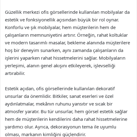
Güzellik merkezi ofis görsellerinde kullanılan mobilyalar da
estetik ve fonksiyonellik açısından büyük bir rol oynar.
Konforlu ve şık mobilyalar, hem müşterilerin hem de
çalışanların memnuniyetini artırır. Örneğin, rahat koltuklar
ve modern tasarımlı masalar, bekleme alanında müşterilere
hoş bir deneyim sunarken, aynı zamanda çalışanların da
işlerini yaparken rahat hissetmelerini sağlar. Mobilyaların
yerleşimi, alanın genel akışını etkileyerek, işlevselliği
artırabilir.
Estetik açıdan, ofis görsellerinde kullanılan dekoratif
unsurlar da önemlidir. Bitkiler, sanat eserleri ve özel
aydınlatmalar, mekânın ruhunu yansıtır ve sıcak bir
atmosfer yaratır. Bu tür unsurlar, hem görsel estetik sağlar
hem de müşterilerin kendilerini daha rahat hissetmelerine
yardımcı olur. Ayrıca, dekorasyonun tema ile uyumlu
olması, markanın kimliğini güçlendirir.