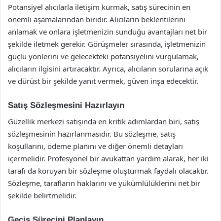
Potansiyel alıcılarla iletişim kurmak, satış sürecinin en
önemli aşamalarından biridir. Alıcıların beklentilerini
anlamak ve onlara işletmenizin sunduğu avantajları net bir
şekilde iletmek gerekir. Görüşmeler sırasında, işletmenizin
güçlü yönlerini ve gelecekteki potansiyelini vurgulamak,
alıcıların ilgisini artıracaktır. Ayrıca, alıcıların sorularına açık
ve dürüst bir şekilde yanıt vermek, güven inşa edecektir.
Satış Sözleşmesini Hazırlayın
Güzellik merkezi satışında en kritik adımlardan biri, satış
sözleşmesinin hazırlanmasıdır. Bu sözleşme, satış
koşullarını, ödeme planını ve diğer önemli detayları
içermelidir. Profesyonel bir avukattan yardım alarak, her iki
tarafı da koruyan bir sözleşme oluşturmak faydalı olacaktır.
Sözleşme, tarafların haklarını ve yükümlülüklerini net bir
şekilde belirtmelidir.
Geçiş Sürecini Planlayın