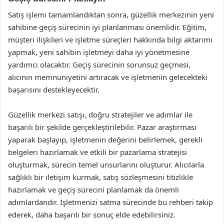
Satış işlemi tamamlandıktan sonra, güzellik merkezinin yeni
sahibine geçiş sürecinin iyi planlanması önemlidir. Eğitim,
müşteri ilişkileri ve işletme süreçleri hakkında bilgi aktarımı
yapmak, yeni sahibin işletmeyi daha iyi yönetmesine
yardımcı olacaktır. Geçiş sürecinin sorunsuz geçmesi,
alıcının memnuniyetini artıracak ve işletmenin gelecekteki
başarısını destekleyecektir.
Güzellik merkezi satışı, doğru stratejiler ve adımlar ile
başarılı bir şekilde gerçekleştirilebilir. Pazar araştırması
yaparak başlayıp, işletmenin değerini belirlemek, gerekli
belgeleri hazırlamak ve etkili bir pazarlama stratejisi
oluşturmak, sürecin temel unsurlarını oluşturur. Alıcılarla
sağlıklı bir iletişim kurmak, satış sözleşmesini titizlikle
hazırlamak ve geçiş sürecini planlamak da önemli
adımlardandır. İşletmenizi satma sürecinde bu rehberi takip
ederek, daha başarılı bir sonuç elde edebilirsiniz.