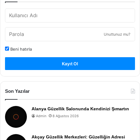
Unuttunuz mu?
Beni hatırla
Kayıt Ol
Son Yazılar
Alanya Güzellik Salonunda Kendinizi Şımartın
Admin
8 Ağustos 2026
Akçay Güzellik Merkezleri: Güzelliğin Adresi