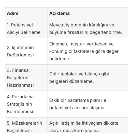
Adım
Açıklama
1. Potansiyel
Mevcut işletmenin kârlılığını ve
Alıcıyı Belirleme
büyüme fırsatlarını değerlendirme.
Ekipman, müşteri veritabanı ve
2. İşletmenin
konum gibi faktörlere göre değer
Değerlemesi
belirleme.
3. Finansal
Gelir tabloları ve bilanço gibi
Belgelerin
belgeleri düzenleme.
Hazırlanması
4. Pazarlama
Etkili bir pazarlama planı ile
Stratejisinin
potansiyel alıcılara ulaşma.
Belirlenmesi
5. Müzakerelerin
Açık iletişim ile ihtiyaçları dikkate
Başlatılması
alarak müzakere yapma.