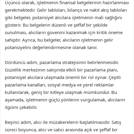
Üçüncü olarak, işletmenin finansal belgelerinin hazırlanması
gerekmektedir. Gelir tabloları, bilanço ve nakit akış tabloları
gibi belgeler, potansiyel alıcılara işletmenin mali sağlığını
gösterir. Bu belgelerin düzenli ve şeffaf bir şekilde
sunulması, alıcıların güvenini kazanmak için kritik öneme
sahiptir. Ayrıca, bu belgeler, alıcıların işletmenin gelir
potansiyelini değerlendirmesine olanak tanır.
Dördüncü adım, pazarlama stratejisinin belirlenmesidir.
Güzellik merkezinin satışında etkili bir pazarlama planı,
potansiyel alıcılara ulaşmada önemli bir rol oynar. Çeşitli
pazarlama kanalları, sosyal medya ve yerel reklamlar
kullanılarak, geniş bir kitleye ulaşmak mümkündür. Bu
aşamada, işletmenin güçlü yönlerini vurgulamak, alıcıların
ilgisini çekebilir.
Beşinci adım, alıcı ile müzakerelerin başlatılmasıdır. Satış
süreci boyunca, alıcı ve satıcı arasında açık ve şeffaf bir