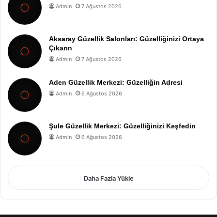
Admin
7 Ağustos 2026
Aksaray Güzellik Salonları: Güzelliğinizi Ortaya
Çıkarın
Admin
7 Ağustos 2026
Aden Güzellik Merkezi: Güzelliğin Adresi
Admin
6 Ağustos 2026
Şule Güzellik Merkezi: Güzelliğinizi Keşfedin
Admin
6 Ağustos 2026
Daha Fazla Yükle