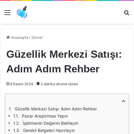
Menü
Ar
Anasayfa
/
Genel
Güzellik Merkezi Satışı:
Adım Adım Rehber
9 Kasım 2024
3 dakika okuma süresi
Güzellik Merkezi Satışı: Adım Adım Rehber
Pazar Araştırması Yapın
İşletmenin Değerini Belirleyin
Gerekli Belgeleri Hazırlayın