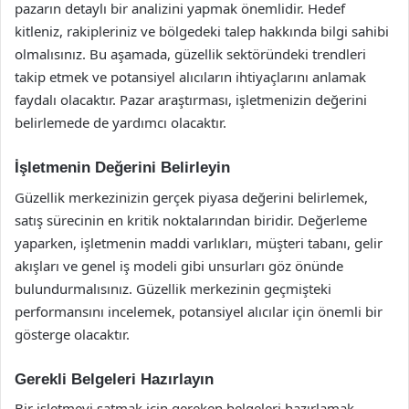
pazarın detaylı bir analizini yapmak önemlidir. Hedef
kitleniz, rakipleriniz ve bölgedeki talep hakkında bilgi sahibi
olmalısınız. Bu aşamada, güzellik sektöründeki trendleri
takip etmek ve potansiyel alıcıların ihtiyaçlarını anlamak
faydalı olacaktır. Pazar araştırması, işletmenizin değerini
belirlemede de yardımcı olacaktır.
İşletmenin Değerini Belirleyin
Güzellik merkezinizin gerçek piyasa değerini belirlemek,
satış sürecinin en kritik noktalarından biridir. Değerleme
yaparken, işletmenin maddi varlıkları, müşteri tabanı, gelir
akışları ve genel iş modeli gibi unsurları göz önünde
bulundurmalısınız. Güzellik merkezinin geçmişteki
performansını incelemek, potansiyel alıcılar için önemli bir
gösterge olacaktır.
Gerekli Belgeleri Hazırlayın
Bir işletmeyi satmak için gereken belgeleri hazırlamak,