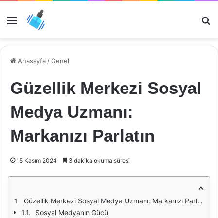
Menü
Ar
Anasayfa
/
Genel
Güzellik Merkezi Sosyal
Medya Uzmanı:
Markanızı Parlatın
15 Kasım 2024
3 dakika okuma süresi
Güzellik Merkezi Sosyal Medya Uzmanı: Markanızı Parlatın
Sosyal Medyanın Gücü