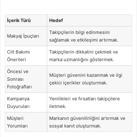
İçerik Türü
Hedef
Takipçilerin bilgi edinmesini
Makyaj İpuçları
sağlamak ve etkileşimi artırmak.
Cilt Bakımı
Takipçilerin dikkatini çekmek ve
Önerileri
marka uzmanlığını göstermek.
Öncesi ve
Müşteri güvenini kazanmak ve ilgi
Sonrası
çekici içerikler oluşturmak.
Fotoğrafları
Kampanya
Yenilikleri ve fırsatları takipçilere
Duyuruları
iletmek.
Müşteri
Markanın güvenilirliğini artırmak ve
Yorumları
sosyal kanıt oluşturmak.