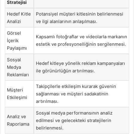
Stratejisi
Hedef Kitle
Potansiyel müşteri kitlesinin belirlenmesi
Analizi
ve ilgi alanlarının anlaşılması.
Görsel
Kapsamlı fotoğraflar ve videolarla markanın
İçerik
estetik ve profesyonelliğinin sergilenmesi.
Paylaşımı
Sosyal
Hedef kitleye yönelik reklam kampanyaları
Medya
ile görünürlüğün artırılması.
Reklamları
Takipçilerle etkileşim kurarak güvenin
Müşteri
sağlanması ve müşteri sadakatinin
Etkileşimi
artırılması.
Sosyal medya performansının analiz
Analiz ve
edilmesi ve gelecekteki stratejilerin
Raporlama
belirlenmesi.