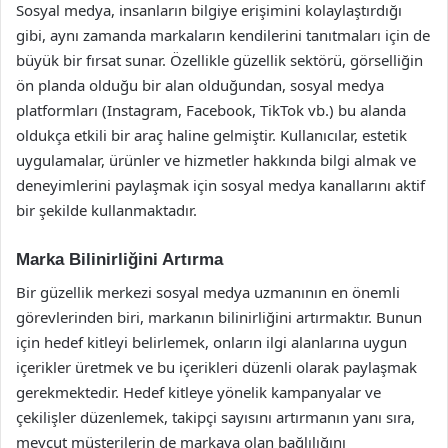
Sosyal medya, insanların bilgiye erişimini kolaylaştırdığı
gibi, aynı zamanda markaların kendilerini tanıtmaları için de
büyük bir fırsat sunar. Özellikle güzellik sektörü, görselliğin
ön planda olduğu bir alan olduğundan, sosyal medya
platformları (Instagram, Facebook, TikTok vb.) bu alanda
oldukça etkili bir araç haline gelmiştir. Kullanıcılar, estetik
uygulamalar, ürünler ve hizmetler hakkında bilgi almak ve
deneyimlerini paylaşmak için sosyal medya kanallarını aktif
bir şekilde kullanmaktadır.
Marka Bilinirliğini Artırma
Bir güzellik merkezi sosyal medya uzmanının en önemli
görevlerinden biri, markanın bilinirliğini artırmaktır. Bunun
için hedef kitleyi belirlemek, onların ilgi alanlarına uygun
içerikler üretmek ve bu içerikleri düzenli olarak paylaşmak
gerekmektedir. Hedef kitleye yönelik kampanyalar ve
çekilişler düzenlemek, takipçi sayısını artırmanın yanı sıra,
mevcut müşterilerin de markaya olan bağlılığını