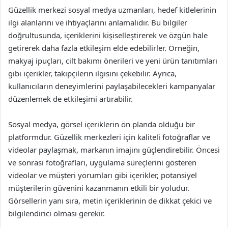
Güzellik merkezi sosyal medya uzmanları, hedef kitlelerinin
ilgi alanlarını ve ihtiyaçlarını anlamalıdır. Bu bilgiler
doğrultusunda, içeriklerini kişiselleştirerek ve özgün hale
getirerek daha fazla etkileşim elde edebilirler. Örneğin,
makyaj ipuçları, cilt bakımı önerileri ve yeni ürün tanıtımları
gibi içerikler, takipçilerin ilgisini çekebilir. Ayrıca,
kullanıcıların deneyimlerini paylaşabilecekleri kampanyalar
düzenlemek de etkileşimi artırabilir.
Sosyal medya, görsel içeriklerin ön planda olduğu bir
platformdur. Güzellik merkezleri için kaliteli fotoğraflar ve
videolar paylaşmak, markanın imajını güçlendirebilir. Öncesi
ve sonrası fotoğrafları, uygulama süreçlerini gösteren
videolar ve müşteri yorumları gibi içerikler, potansiyel
müşterilerin güvenini kazanmanın etkili bir yoludur.
Görsellerin yanı sıra, metin içeriklerinin de dikkat çekici ve
bilgilendirici olması gerekir.