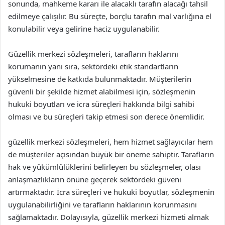
sonunda, mahkeme kararı ile alacaklı tarafın alacağı tahsil
edilmeye çalışılır. Bu süreçte, borçlu tarafın mal varlığına el
konulabilir veya gelirine haciz uygulanabilir.
Güzellik merkezi sözleşmeleri, tarafların haklarını
korumanın yanı sıra, sektördeki etik standartların
yükselmesine de katkıda bulunmaktadır. Müşterilerin
güvenli bir şekilde hizmet alabilmesi için, sözleşmenin
hukuki boyutları ve icra süreçleri hakkında bilgi sahibi
olması ve bu süreçleri takip etmesi son derece önemlidir.
güzellik merkezi sözleşmeleri, hem hizmet sağlayıcılar hem
de müşteriler açısından büyük bir öneme sahiptir. Tarafların
hak ve yükümlülüklerini belirleyen bu sözleşmeler, olası
anlaşmazlıkların önüne geçerek sektördeki güveni
artırmaktadır. İcra süreçleri ve hukuki boyutlar, sözleşmenin
uygulanabilirliğini ve tarafların haklarının korunmasını
sağlamaktadır. Dolayısıyla, güzellik merkezi hizmeti almak