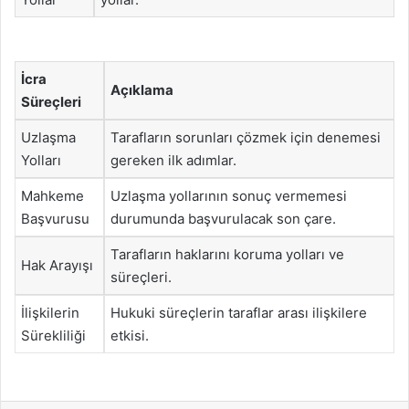
İcra
Açıklama
Süreçleri
Uzlaşma
Tarafların sorunları çözmek için denemesi
Yolları
gereken ilk adımlar.
Mahkeme
Uzlaşma yollarının sonuç vermemesi
Başvurusu
durumunda başvurulacak son çare.
Tarafların haklarını koruma yolları ve
Hak Arayışı
süreçleri.
İlişkilerin
Hukuki süreçlerin taraflar arası ilişkilere
Sürekliliği
etkisi.