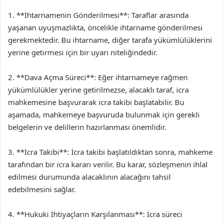
1. **İhtarnamenin Gönderilmesi**: Taraflar arasında
yaşanan uyuşmazlıkta, öncelikle ihtarname gönderilmesi
gerekmektedir. Bu ihtarname, diğer tarafa yükümlülüklerini
yerine getirmesi için bir uyarı niteliğindedir.
2. **Dava Açma Süreci**: Eğer ihtarnameye rağmen
yükümlülükler yerine getirilmezse, alacaklı taraf, icra
mahkemesine başvurarak icra takibi başlatabilir. Bu
aşamada, mahkemeye başvuruda bulunmak için gerekli
belgelerin ve delillerin hazırlanması önemlidir.
3. **İcra Takibi**: İcra takibi başlatıldıktan sonra, mahkeme
tarafından bir icra kararı verilir. Bu karar, sözleşmenin ihlal
edilmesi durumunda alacaklının alacağını tahsil
edebilmesini sağlar.
4. **Hukuki İhtiyaçların Karşılanması**: İcra süreci