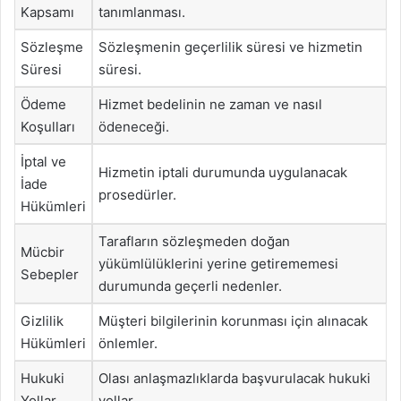
Kapsamı
tanımlanması.
Sözleşme
Sözleşmenin geçerlilik süresi ve hizmetin
Süresi
süresi.
Ödeme
Hizmet bedelinin ne zaman ve nasıl
Koşulları
ödeneceği.
İptal ve
Hizmetin iptali durumunda uygulanacak
İade
prosedürler.
Hükümleri
Tarafların sözleşmeden doğan
Mücbir
yükümlülüklerini yerine getirememesi
Sebepler
durumunda geçerli nedenler.
Gizlilik
Müşteri bilgilerinin korunması için alınacak
Hükümleri
önlemler.
Hukuki
Olası anlaşmazlıklarda başvurulacak hukuki
Yollar
yollar.