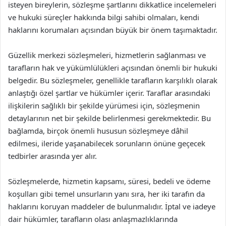
isteyen bireylerin, sözleşme şartlarını dikkatlice incelemeleri
ve hukuki süreçler hakkında bilgi sahibi olmaları, kendi
haklarını korumaları açısından büyük bir önem taşımaktadır.
Güzellik merkezi sözleşmeleri, hizmetlerin sağlanması ve
tarafların hak ve yükümlülükleri açısından önemli bir hukuki
belgedir. Bu sözleşmeler, genellikle tarafların karşılıklı olarak
anlaştığı özel şartlar ve hükümler içerir. Taraflar arasındaki
ilişkilerin sağlıklı bir şekilde yürümesi için, sözleşmenin
detaylarının net bir şekilde belirlenmesi gerekmektedir. Bu
bağlamda, birçok önemli hususun sözleşmeye dâhil
edilmesi, ileride yaşanabilecek sorunların önüne geçecek
tedbirler arasında yer alır.
Sözleşmelerde, hizmetin kapsamı, süresi, bedeli ve ödeme
koşulları gibi temel unsurların yanı sıra, her iki tarafın da
haklarını koruyan maddeler de bulunmalıdır. İptal ve iadeye
dair hükümler, tarafların olası anlaşmazlıklarında