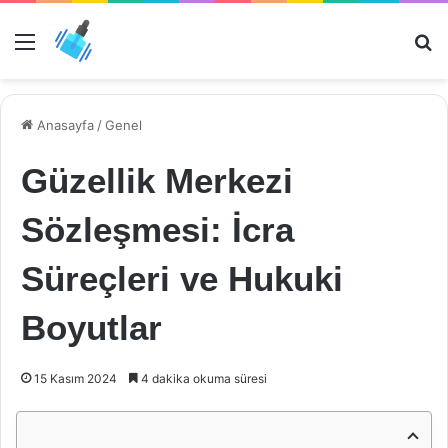
Menü
Ar
Anasayfa
/
Genel
Güzellik Merkezi
Sözleşmesi: İcra
Süreçleri ve Hukuki
Boyutlar
15 Kasım 2024
4 dakika okuma süresi