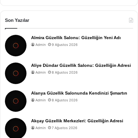
Son Yazılar
Almira Güzellik Salonu: Güzelliğin Yeni Adı
Admin
9 Ağustos 2026
Aliye Dündar Güzellik Salonu: Güzelliğin Adresi
Admin
8 Ağustos 2026
Alanya Güzellik Salonunda Kendinizi Şımartın
Admin
8 Ağustos 2026
Akçay Güzellik Merkezleri: Güzelliğin Adresi
Admin
7 Ağustos 2026