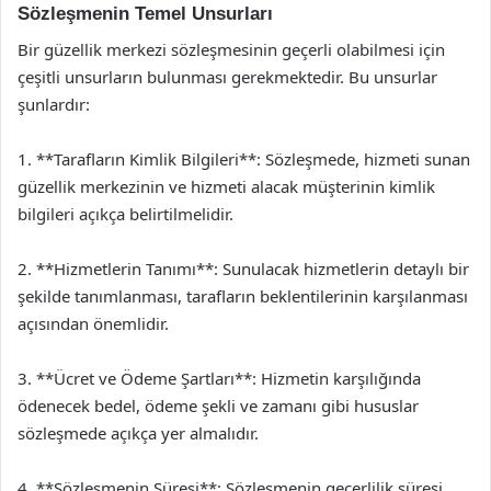
Sözleşmenin Temel Unsurları
Bir güzellik merkezi sözleşmesinin geçerli olabilmesi için
çeşitli unsurların bulunması gerekmektedir. Bu unsurlar
şunlardır:
1. **Tarafların Kimlik Bilgileri**: Sözleşmede, hizmeti sunan
güzellik merkezinin ve hizmeti alacak müşterinin kimlik
bilgileri açıkça belirtilmelidir.
2. **Hizmetlerin Tanımı**: Sunulacak hizmetlerin detaylı bir
şekilde tanımlanması, tarafların beklentilerinin karşılanması
açısından önemlidir.
3. **Ücret ve Ödeme Şartları**: Hizmetin karşılığında
ödenecek bedel, ödeme şekli ve zamanı gibi hususlar
sözleşmede açıkça yer almalıdır.
4. **Sözleşmenin Süresi**: Sözleşmenin geçerlilik süresi,