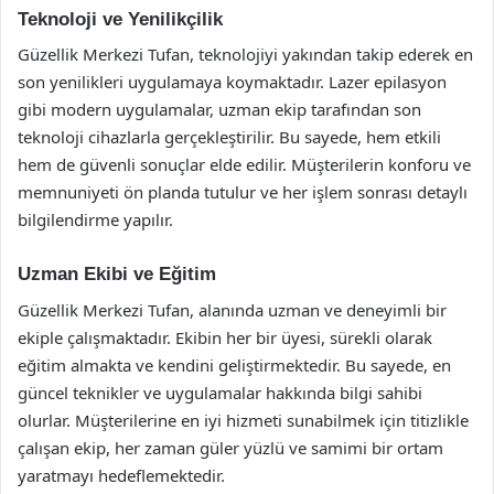
Teknoloji ve Yenilikçilik
Güzellik Merkezi Tufan, teknolojiyi yakından takip ederek en
son yenilikleri uygulamaya koymaktadır. Lazer epilasyon
gibi modern uygulamalar, uzman ekip tarafından son
teknoloji cihazlarla gerçekleştirilir. Bu sayede, hem etkili
hem de güvenli sonuçlar elde edilir. Müşterilerin konforu ve
memnuniyeti ön planda tutulur ve her işlem sonrası detaylı
bilgilendirme yapılır.
Uzman Ekibi ve Eğitim
Güzellik Merkezi Tufan, alanında uzman ve deneyimli bir
ekiple çalışmaktadır. Ekibin her bir üyesi, sürekli olarak
eğitim almakta ve kendini geliştirmektedir. Bu sayede, en
güncel teknikler ve uygulamalar hakkında bilgi sahibi
olurlar. Müşterilerine en iyi hizmeti sunabilmek için titizlikle
çalışan ekip, her zaman güler yüzlü ve samimi bir ortam
yaratmayı hedeflemektedir.