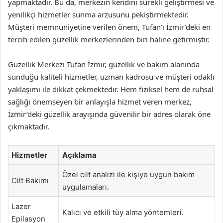
yapmaktadır. Bu da, merkezin kendini sürekli geliştirmesi ve
yenilikçi hizmetler sunma arzusunu pekiştirmektedir.
Müşteri memnuniyetine verilen önem, Tufan’ı İzmir’deki en
tercih edilen güzellik merkezlerinden biri haline getirmiştir.
Güzellik Merkezi Tufan İzmir, güzellik ve bakım alanında
sunduğu kaliteli hizmetler, uzman kadrosu ve müşteri odaklı
yaklaşımı ile dikkat çekmektedir. Hem fiziksel hem de ruhsal
sağlığı önemseyen bir anlayışla hizmet veren merkez,
İzmir’deki güzellik arayışında güvenilir bir adres olarak öne
çıkmaktadır.
Hizmetler
Açıklama
Özel cilt analizi ile kişiye uygun bakım
Cilt Bakımı
uygulamaları.
Lazer
Kalıcı ve etkili tüy alma yöntemleri.
Epilasyon