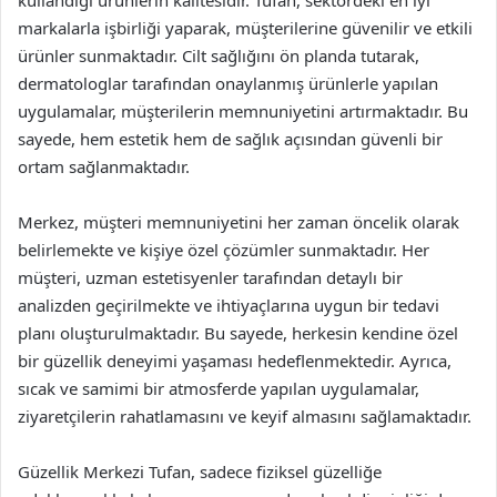
kullandığı ürünlerin kalitesidir. Tufan, sektördeki en iyi
markalarla işbirliği yaparak, müşterilerine güvenilir ve etkili
ürünler sunmaktadır. Cilt sağlığını ön planda tutarak,
dermatologlar tarafından onaylanmış ürünlerle yapılan
uygulamalar, müşterilerin memnuniyetini artırmaktadır. Bu
sayede, hem estetik hem de sağlık açısından güvenli bir
ortam sağlanmaktadır.
Merkez, müşteri memnuniyetini her zaman öncelik olarak
belirlemekte ve kişiye özel çözümler sunmaktadır. Her
müşteri, uzman estetisyenler tarafından detaylı bir
analizden geçirilmekte ve ihtiyaçlarına uygun bir tedavi
planı oluşturulmaktadır. Bu sayede, herkesin kendine özel
bir güzellik deneyimi yaşaması hedeflenmektedir. Ayrıca,
sıcak ve samimi bir atmosferde yapılan uygulamalar,
ziyaretçilerin rahatlamasını ve keyif almasını sağlamaktadır.
Güzellik Merkezi Tufan, sadece fiziksel güzelliğe