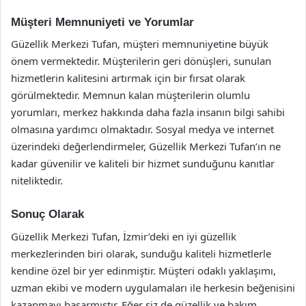
Müşteri Memnuniyeti ve Yorumlar
Güzellik Merkezi Tufan, müşteri memnuniyetine büyük
önem vermektedir. Müşterilerin geri dönüşleri, sunulan
hizmetlerin kalitesini artırmak için bir fırsat olarak
görülmektedir. Memnun kalan müşterilerin olumlu
yorumları, merkez hakkında daha fazla insanın bilgi sahibi
olmasına yardımcı olmaktadır. Sosyal medya ve internet
üzerindeki değerlendirmeler, Güzellik Merkezi Tufan’ın ne
kadar güvenilir ve kaliteli bir hizmet sunduğunu kanıtlar
niteliktedir.
Sonuç Olarak
Güzellik Merkezi Tufan, İzmir’deki en iyi güzellik
merkezlerinden biri olarak, sunduğu kaliteli hizmetlerle
kendine özel bir yer edinmiştir. Müşteri odaklı yaklaşımı,
uzman ekibi ve modern uygulamaları ile herkesin beğenisini
kazanmayı başarmıştır. Eğer siz de güzellik ve bakım