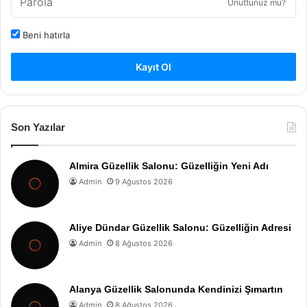
Unuttunuz mu?
Beni hatırla
Kayıt Ol
Son Yazılar
Almira Güzellik Salonu: Güzelliğin Yeni Adı
Admin
9 Ağustos 2026
Aliye Dündar Güzellik Salonu: Güzelliğin Adresi
Admin
8 Ağustos 2026
Alanya Güzellik Salonunda Kendinizi Şımartın
Admin
8 Ağustos 2026