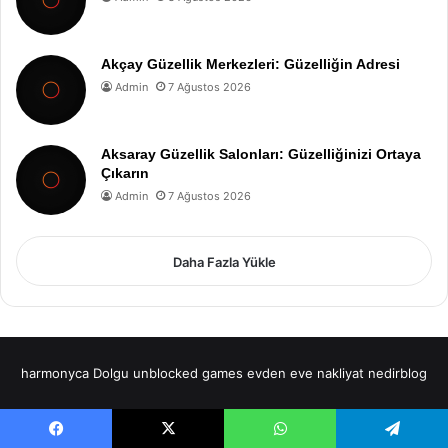
Akçay Güzellik Merkezleri: Güzelliğin Adresi
Admin
7 Ağustos 2026
Aksaray Güzellik Salonları: Güzelliğinizi Ortaya
Çıkarın
Admin
7 Ağustos 2026
Daha Fazla Yükle
harmonyca Dolgu
unblocked games
evden eve nakliyat
nedirblog