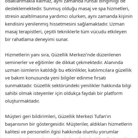
odaklanmakla kalmaz, aynı zamanda ruhsal dinginliği de
desteklemektedir. Sunmuş olduğu masaj ve spa hizmetleri,
stresin azaltılmasına yardımcı olurken, aynı zamanda kişinin
kendisini yenilenmiş hissetmesini sağlamaktadır. Uzman
masaj terapistleri, çeşitli tekniklerle tüm vücudu etkileyen
bir rahatlama deneyimi sunar.
Hizmetlerin yanı sıra, Güzellik Merkezi’nde düzenlenen
seminerler ve eğitimler de dikkat çekmektedir. Alanında
uzman isimlerin katıldığı bu etkinlikler, katılımcılara güzellik
ve bakım konusunda yeni bilgiler edinme fırsatı
sunmaktadır. Güzellik sektöründeki yenilikler hakkında bilgi
sahibi olmak isteyenler için oldukça faydalı bir platform
oluşturmaktadır.
Müşteri geri bildirimleri, Güzellik Merkezi Tufan’ın
başarısının bir göstergesidir. Müşteriler, aldıkları hizmetlerin
kalitesi ve personelin ilgisi hakkında olumlu yorumlar