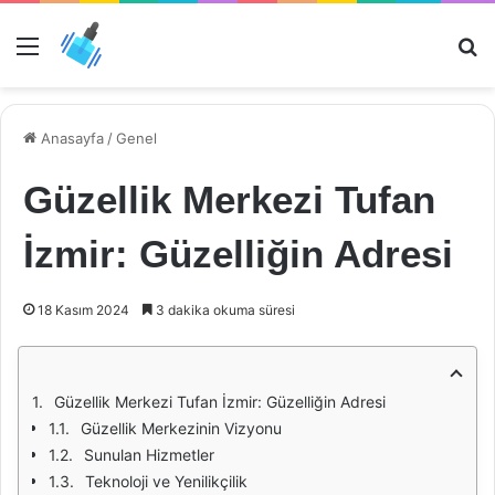
Menü
Ar
Anasayfa
/
Genel
Güzellik Merkezi Tufan
İzmir: Güzelliğin Adresi
18 Kasım 2024
3 dakika okuma süresi
Güzellik Merkezi Tufan İzmir: Güzelliğin Adresi
Güzellik Merkezinin Vizyonu
Sunulan Hizmetler
Teknoloji ve Yenilikçilik