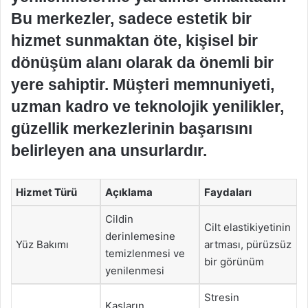
Bu merkezler, sadece estetik bir
hizmet sunmaktan öte, kişisel bir
dönüşüm alanı olarak da önemli bir
yere sahiptir. Müşteri memnuniyeti,
uzman kadro ve teknolojik yenilikler,
güzellik merkezlerinin başarısını
belirleyen ana unsurlardır.
Hizmet Türü
Açıklama
Faydaları
Cildin
Cilt elastikiyetinin
derinlemesine
Yüz Bakımı
artması, pürüzsüz
temizlenmesi ve
bir görünüm
yenilenmesi
Stresin
Kasların