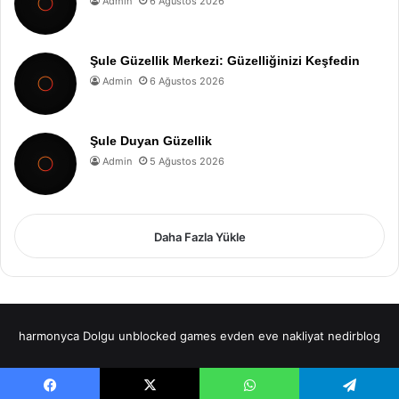
Admin
6 Ağustos 2026
Şule Güzellik Merkezi: Güzelliğinizi Keşfedin
Admin
6 Ağustos 2026
Şule Duyan Güzellik
Admin
5 Ağustos 2026
Daha Fazla Yükle
harmonyca Dolgu
unblocked games
evden eve nakliyat
nedirblog