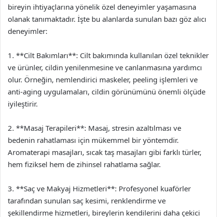
bireyin ihtiyaçlarına yönelik özel deneyimler yaşamasına
olanak tanımaktadır. İşte bu alanlarda sunulan bazı göz alıcı
deneyimler:
1. **Cilt Bakımları**: Cilt bakımında kullanılan özel teknikler
ve ürünler, cildin yenilenmesine ve canlanmasına yardımcı
olur. Örneğin, nemlendirici maskeler, peeling işlemleri ve
anti-aging uygulamaları, cildin görünümünü önemli ölçüde
iyileştirir.
2. **Masaj Terapileri**: Masaj, stresin azaltılması ve
bedenin rahatlaması için mükemmel bir yöntemdir.
Aromaterapi masajları, sıcak taş masajları gibi farklı türler,
hem fiziksel hem de zihinsel rahatlama sağlar.
3. **Saç ve Makyaj Hizmetleri**: Profesyonel kuaförler
tarafından sunulan saç kesimi, renklendirme ve
şekillendirme hizmetleri, bireylerin kendilerini daha çekici