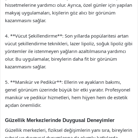
hissetmelerine yardımcı olur. Ayrıca, özel günler için yapılan
makyaj uygulamaları, kişilerin göz alıcı bir görünüm
kazanmasını sağlar.
4. **Vücut Şekillendirme**: Son yıllarda popülaritesi artan
vücut şekillendirme teknikleri, lazer lipoliz, soğuk lipoliz gibi
yöntemler ile istenmeyen yağların azaltılmasına yardımcı
olur. Bu uygulamalar, bireylerin daha fit bir görünüm
kazanmasını sağlar.
5. **Manikür ve Pedikür**: Ellerin ve ayakların bakımı,
genel görünüm üzerinde büyük bir etki yaratır. Profesyonel
manikür ve pedikür hizmetleri, hem hijyen hem de estetik
açıdan önemlidir.
Güzellik Merkezlerinde Duygusal Deneyimler
Güzellik merkezleri, fiziksel değişimlerin yanı sıra, bireylerin
ruhsal ve duygusal durumlarına da olumlu katkılarda