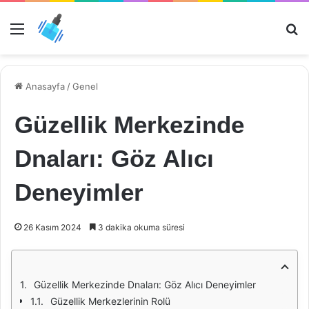
Menü
Ar
Anasayfa
/
Genel
Güzellik Merkezinde
Dnaları: Göz Alıcı
Deneyimler
26 Kasım 2024
3 dakika okuma süresi
Güzellik Merkezinde Dnaları: Göz Alıcı Deneyimler
Güzellik Merkezlerinin Rolü