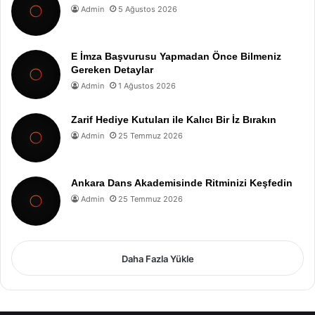
Admin
5 Ağustos 2026
E İmza Başvurusu Yapmadan Önce Bilmeniz
Gereken Detaylar
Admin
1 Ağustos 2026
Zarif Hediye Kutuları ile Kalıcı Bir İz Bırakın
Admin
25 Temmuz 2026
Ankara Dans Akademisinde Ritminizi Keşfedin
Admin
25 Temmuz 2026
Daha Fazla Yükle