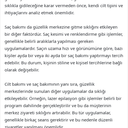
sıklıkla gidileceğine karar vermeden önce, kendi cilt tipini ve
ihtiyaçlarını analiz etmek önemlidir.
Saç bakımı da güzellik merkezine gitme sıklığını etkileyen
bir diğer faktördür. Saç kesimi ve renklendirme gibi işlemler,
genellikle belirli aralıklarla yapılması gereken
uygulamalardır. Saçın uzama hızı ve görünümüne göre, bazı
kişiler ayda bir veya iki ayda bir saç bakımı yaptırmayı tercih
edebilir. Bu durum, kişinin stiline ve kişisel tercihlerine bağlı
olarak değişebilir.
Cilt bakımı ve saç bakımının yanı sıra, güzellik
merkezlerinde sunulan diğer uygulamalar da sıklığı
etkileyebilir. Örneğin, lazer epilasyon gibi işlemler belirli bir
program dahilinde gerçekleştirilir ve bu da müşterinin
merkez ziyareti sıklığını artırabilir. Bu tür uygulamalar,
genellikle birkaç seans gerektirir ve bu nedenle düzenli
ziyaretler yapılması önemlidir.