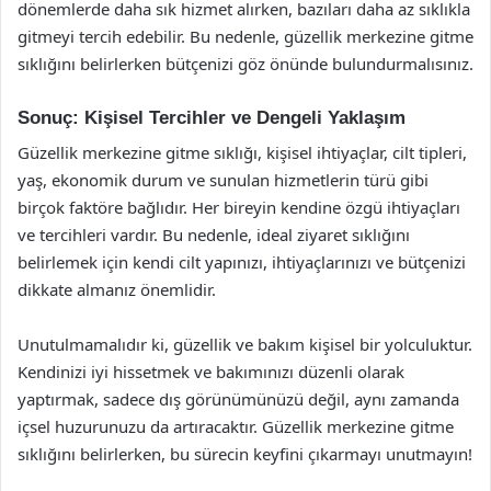
dönemlerde daha sık hizmet alırken, bazıları daha az sıklıkla
gitmeyi tercih edebilir. Bu nedenle, güzellik merkezine gitme
sıklığını belirlerken bütçenizi göz önünde bulundurmalısınız.
Sonuç: Kişisel Tercihler ve Dengeli Yaklaşım
Güzellik merkezine gitme sıklığı, kişisel ihtiyaçlar, cilt tipleri,
yaş, ekonomik durum ve sunulan hizmetlerin türü gibi
birçok faktöre bağlıdır. Her bireyin kendine özgü ihtiyaçları
ve tercihleri vardır. Bu nedenle, ideal ziyaret sıklığını
belirlemek için kendi cilt yapınızı, ihtiyaçlarınızı ve bütçenizi
dikkate almanız önemlidir.
Unutulmamalıdır ki, güzellik ve bakım kişisel bir yolculuktur.
Kendinizi iyi hissetmek ve bakımınızı düzenli olarak
yaptırmak, sadece dış görünümünüzü değil, aynı zamanda
içsel huzurunuzu da artıracaktır. Güzellik merkezine gitme
sıklığını belirlerken, bu sürecin keyfini çıkarmayı unutmayın!