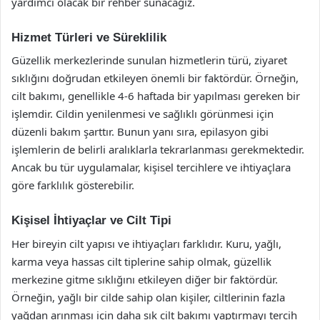
yardımcı olacak bir rehber sunacağız.
Hizmet Türleri ve Süreklilik
Güzellik merkezlerinde sunulan hizmetlerin türü, ziyaret
sıklığını doğrudan etkileyen önemli bir faktördür. Örneğin,
cilt bakımı, genellikle 4-6 haftada bir yapılması gereken bir
işlemdir. Cildin yenilenmesi ve sağlıklı görünmesi için
düzenli bakım şarttır. Bunun yanı sıra, epilasyon gibi
işlemlerin de belirli aralıklarla tekrarlanması gerekmektedir.
Ancak bu tür uygulamalar, kişisel tercihlere ve ihtiyaçlara
göre farklılık gösterebilir.
Kişisel İhtiyaçlar ve Cilt Tipi
Her bireyin cilt yapısı ve ihtiyaçları farklıdır. Kuru, yağlı,
karma veya hassas cilt tiplerine sahip olmak, güzellik
merkezine gitme sıklığını etkileyen diğer bir faktördür.
Örneğin, yağlı bir cilde sahip olan kişiler, ciltlerinin fazla
yağdan arınması için daha sık cilt bakımı yaptırmayı tercih