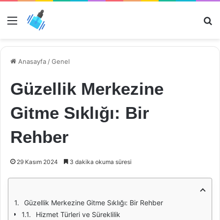
Menü
Ar
Anasayfa
/
Genel
Güzellik Merkezine
Gitme Sıklığı: Bir
Rehber
29 Kasım 2024
3 dakika okuma süresi
Güzellik Merkezine Gitme Sıklığı: Bir Rehber
Hizmet Türleri ve Süreklilik