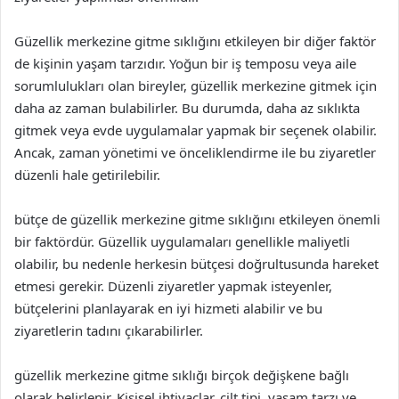
Güzellik merkezine gitme sıklığını etkileyen bir diğer faktör
de kişinin yaşam tarzıdır. Yoğun bir iş temposu veya aile
sorumlulukları olan bireyler, güzellik merkezine gitmek için
daha az zaman bulabilirler. Bu durumda, daha az sıklıkta
gitmek veya evde uygulamalar yapmak bir seçenek olabilir.
Ancak, zaman yönetimi ve önceliklendirme ile bu ziyaretler
düzenli hale getirilebilir.
bütçe de güzellik merkezine gitme sıklığını etkileyen önemli
bir faktördür. Güzellik uygulamaları genellikle maliyetli
olabilir, bu nedenle herkesin bütçesi doğrultusunda hareket
etmesi gerekir. Düzenli ziyaretler yapmak isteyenler,
bütçelerini planlayarak en iyi hizmeti alabilir ve bu
ziyaretlerin tadını çıkarabilirler.
güzellik merkezine gitme sıklığı birçok değişkene bağlı
olarak belirlenir. Kişisel ihtiyaçlar, cilt tipi, yaşam tarzı ve