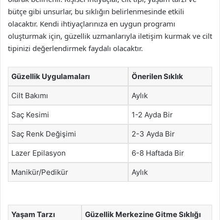
bütçe gibi unsurlar, bu sıklığın belirlenmesinde etkili
olacaktır. Kendi ihtiyaçlarınıza en uygun programı
oluşturmak için, güzellik uzmanlarıyla iletişim kurmak ve cilt
tipinizi değerlendirmek faydalı olacaktır.
Güzellik Uygulamaları
Önerilen Sıklık
Cilt Bakımı
Aylık
Saç Kesimi
1-2 Ayda Bir
Saç Renk Değişimi
2-3 Ayda Bir
Lazer Epilasyon
6-8 Haftada Bir
Manikür/Pedikür
Aylık
Yaşam Tarzı
Güzellik Merkezine Gitme Sıklığı