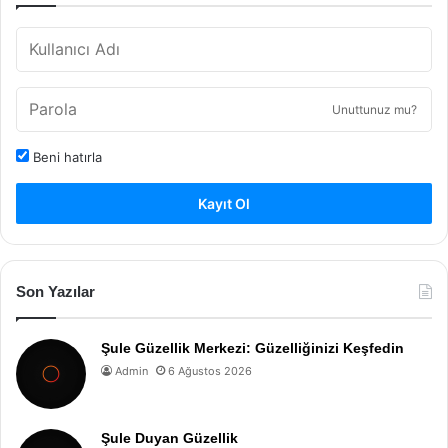
Unuttunuz mu?
Beni hatırla
Kayıt Ol
Son Yazılar
Şule Güzellik Merkezi: Güzelliğinizi Keşfedin
Admin
6 Ağustos 2026
Şule Duyan Güzellik