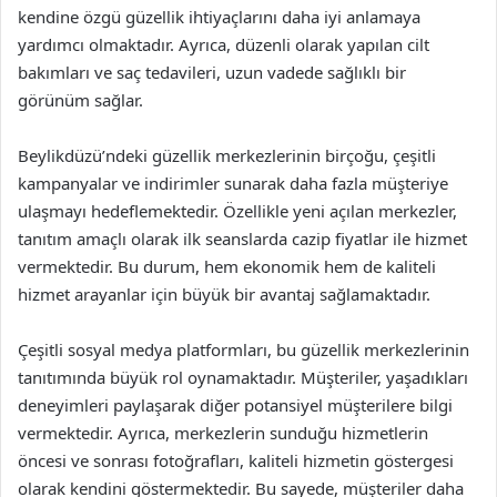
kendine özgü güzellik ihtiyaçlarını daha iyi anlamaya
yardımcı olmaktadır. Ayrıca, düzenli olarak yapılan cilt
bakımları ve saç tedavileri, uzun vadede sağlıklı bir
görünüm sağlar.
Beylikdüzü’ndeki güzellik merkezlerinin birçoğu, çeşitli
kampanyalar ve indirimler sunarak daha fazla müşteriye
ulaşmayı hedeflemektedir. Özellikle yeni açılan merkezler,
tanıtım amaçlı olarak ilk seanslarda cazip fiyatlar ile hizmet
vermektedir. Bu durum, hem ekonomik hem de kaliteli
hizmet arayanlar için büyük bir avantaj sağlamaktadır.
Çeşitli sosyal medya platformları, bu güzellik merkezlerinin
tanıtımında büyük rol oynamaktadır. Müşteriler, yaşadıkları
deneyimleri paylaşarak diğer potansiyel müşterilere bilgi
vermektedir. Ayrıca, merkezlerin sunduğu hizmetlerin
öncesi ve sonrası fotoğrafları, kaliteli hizmetin göstergesi
olarak kendini göstermektedir. Bu sayede, müşteriler daha