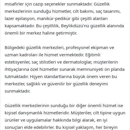
misafirler için cazip seçenekler sunmaktadır. Güzellik
merkezlerinin sunduğu hizmetler, cilt bakımı, saç tasarımı,
lazer epilasyon, manikür-pedikür gibi çeşitli alanları
kapsamaktadır. Bu çeşitlilik, Beylikdüzü’nü güzellik alanında
önemli bir merkez haline getirmiştir.
Bölgedeki güzellik merkezleri, profesyonel ekipman ve
uzman kadroları ile hizmet vermektedir. Eğitimli
estetisyenler, saç stilistleri ve dermatologlar, müşterilerin
ihtiyaçlarına özel hizmetler sunarak memnuniyeti ön planda
tutmaktadır. Hijyen standartlarına büyük önem veren bu
merkezler, sağlıklı ve güvenilir bir güzellik deneyimi
sunmaktadır.
Güzellik merkezlerinin sunduğu bir diğer önemli hizmet ise
kişisel danışmanlık hizmetleridir. Müşteriler, cilt tipine uygun
ürünler ve uygulamalar hakkında bilgi alarak, en iyi
sonuçları elde edebilirler. Bu kişisel yaklaşım, her bireyin