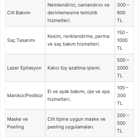
Nemlendirici, canlandırıcı ve
300 –
Cilt Bakımı
derinlemesine temizlik
800
hizmetleri.
TL
150 –
Kesim, renklendirme, perma
Saç Tasarımı
1000
ve saç bakım hizmetleri.
TL
500 –
Lazer Epilasyon
Kalıcı tüy azaltma işlemi.
2000
TL
100 –
El ve ayak bakımı, oje ve spa
Manikür/Pedikür
300
hizmetleri.
TL
200 –
Maske ve
Cilt tipine uygun maske ve
500
Peeling
peeling uygulamaları.
TL