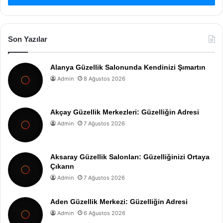
Son Yazılar
Alanya Güzellik Salonunda Kendinizi Şımartın
Admin
8 Ağustos 2026
Akçay Güzellik Merkezleri: Güzelliğin Adresi
Admin
7 Ağustos 2026
Aksaray Güzellik Salonları: Güzelliğinizi Ortaya
Çıkarın
Admin
7 Ağustos 2026
Aden Güzellik Merkezi: Güzelliğin Adresi
Admin
6 Ağustos 2026