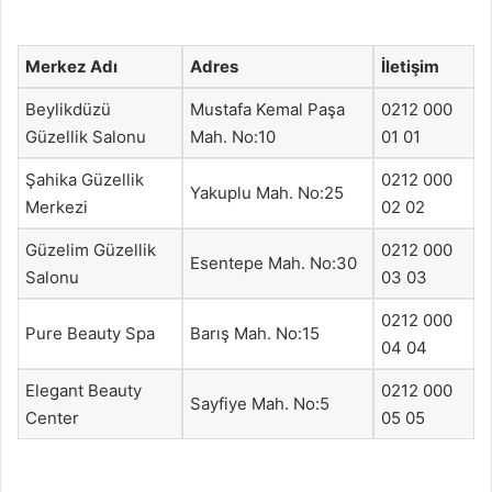
Merkez Adı
Adres
İletişim
Beylikdüzü
Mustafa Kemal Paşa
0212 000
Güzellik Salonu
Mah. No:10
01 01
Şahika Güzellik
0212 000
Yakuplu Mah. No:25
Merkezi
02 02
Güzelim Güzellik
0212 000
Esentepe Mah. No:30
Salonu
03 03
0212 000
Pure Beauty Spa
Barış Mah. No:15
04 04
Elegant Beauty
0212 000
Sayfiye Mah. No:5
Center
05 05