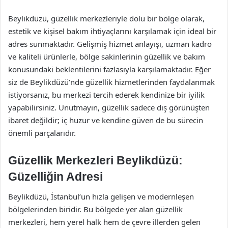
Beylikdüzü, güzellik merkezleriyle dolu bir bölge olarak,
estetik ve kişisel bakım ihtiyaçlarını karşılamak için ideal bir
adres sunmaktadır. Gelişmiş hizmet anlayışı, uzman kadro
ve kaliteli ürünlerle, bölge sakinlerinin güzellik ve bakım
konusundaki beklentilerini fazlasıyla karşılamaktadır. Eğer
siz de Beylikdüzü’nde güzellik hizmetlerinden faydalanmak
istiyorsanız, bu merkezi tercih ederek kendinize bir iyilik
yapabilirsiniz. Unutmayın, güzellik sadece dış görünüşten
ibaret değildir; iç huzur ve kendine güven de bu sürecin
önemli parçalarıdır.
Güzellik Merkezleri Beylikdüzü:
Güzelliğin Adresi
Beylikdüzü, İstanbul’un hızla gelişen ve modernleşen
bölgelerinden biridir. Bu bölgede yer alan güzellik
merkezleri, hem yerel halk hem de çevre illerden gelen