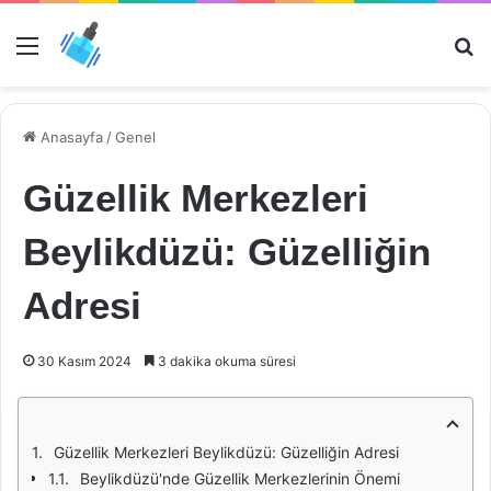
Menü
Ar
Anasayfa
/
Genel
Güzellik Merkezleri
Beylikdüzü: Güzelliğin
Adresi
30 Kasım 2024
3 dakika okuma süresi
Güzellik Merkezleri Beylikdüzü: Güzelliğin Adresi
Beylikdüzü'nde Güzellik Merkezlerinin Önemi