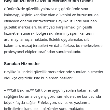
Beylikdüzü’nde Güzellik Merkezlerinin Önemi
Günümüzde güzellik, yalnızca dış görünümle sınırlı
kalmayıp, kişinin kendine olan güvenini ve huzurunu da
etkileyen önemli bir faktördür. Beylikdüzü’nde bulunan
güzellik merkezleri, bu ihtiyacı karşılamak için çeşitli
hizmetler sunarak, bölge sakinlerinin yaşam kalitesini
artırmayı amaçlamaktadır. Estetik uygulamalar, cilt
bakımları, masaj terapileri ve daha fazlası, bu merkezlerde
profesyonel ekipler tarafından sunulmaktadır.
Sunulan Hizmetler
Beylikdüzü’ndeki güzellik merkezlerinde sunulan hizmetler
oldukça çeşitlidir. İşte bunlardan bazıları:
– **Cilt Bakımı:** Cilt tipine uygun yapılan bakımlar, cilt
sağlığını koruma ve genç görünüm elde etme konusunda
büyük fayda sağlar. Enfeksiyon, sivilce ve yaşlanma
belirtilerine karşı etkili çözümler sunulmaktadır.