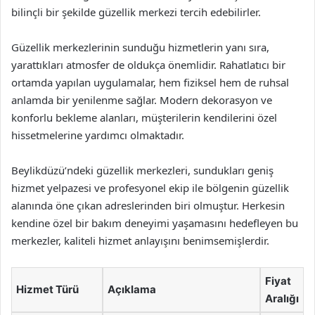
bilinçli bir şekilde güzellik merkezi tercih edebilirler.
Güzellik merkezlerinin sunduğu hizmetlerin yanı sıra,
yarattıkları atmosfer de oldukça önemlidir. Rahatlatıcı bir
ortamda yapılan uygulamalar, hem fiziksel hem de ruhsal
anlamda bir yenilenme sağlar. Modern dekorasyon ve
konforlu bekleme alanları, müşterilerin kendilerini özel
hissetmelerine yardımcı olmaktadır.
Beylikdüzü’ndeki güzellik merkezleri, sundukları geniş
hizmet yelpazesi ve profesyonel ekip ile bölgenin güzellik
alanında öne çıkan adreslerinden biri olmuştur. Herkesin
kendine özel bir bakım deneyimi yaşamasını hedefleyen bu
merkezler, kaliteli hizmet anlayışını benimsemişlerdir.
Fiyat
Hizmet Türü
Açıklama
Aralığı