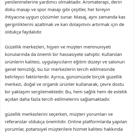
yenilenmelerine yardımcı olmaktadır. Aromaterapi, derin
doku masajı ve spor masajı gibi çeşitler, her bireyin
ihtiyacına uygun çözümler sunar. Masaj, aynı zamanda kas
gerginliklerini azaltmak ve kan dolaşımını artırmak için de
oldukça faydalıdır.
Güzellik merkezleri, hijyen ve müşteri memnuniyeti
konularında da önemli bir hassasiyete sahiptir. Kullanılan
ürünlerin kalitesi, uygulayıcıların eğitim düzeyi ve salonun
genel temizliği, bu tür merkezlerin tercih edilmesinde
belirleyici faktörlerdir. Ayrıca, günümüzde birçok güzellik
merkezi, doğal ve organik ürünler kullanarak, çevre dostu
bir yaklaşım sergilemektedir. Bu, hem sağlık hem de estetik
açıdan daha fazla tercih edilmelerini sağlamaktadır.
güzellik merkezlerini seçerken, müşteri yorumları ve
referanslar oldukça önemlidir. Online platformlarda yapılan
yorumlar, potansiyel müşterilere hizmet kalitesi hakkında