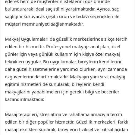
ederek hem de müşterilerin isteklerini göz önünde
bulundurarak ideal saç stilini yaratmaktadır. Ayrıca, saç
sağlığını koruyacak çeşitli ürün ve tedavi seçenekleri ile
müşteri memnuniyeti sağlanmaktadır.
Makyaj uygulamaları da güzellik merkezlerinde sıkça tercih
edilen bir hizmettir. Profesyonel makyaj sanatçıları, özel
günler için veya günlük kullanım için kişiye özel makyaj
teknikleri uygular. Bu uygulamalar, bireylerin kendilerini
daha güzel hissetmelerine yardımcı olurken, aynı zamanda
özgüvenlerini de artırmaktadır. Makyajın yanı sıra, makyaj
eğitimi hizmetleri de sunularak, bireylerin kendi
makyajlarını yapabilmeleri için gerekli bilgi ve beceriler
kazandırılmaktadır.
Masaj terapileri, stres atma ve rahatlama amacıyla tercih
edilen bir diğer popüler hizmettir. Güzellik merkezleri, farklı
masaj teknikleri sunarak, bireylerin fiziksel ve ruhsal açıdan