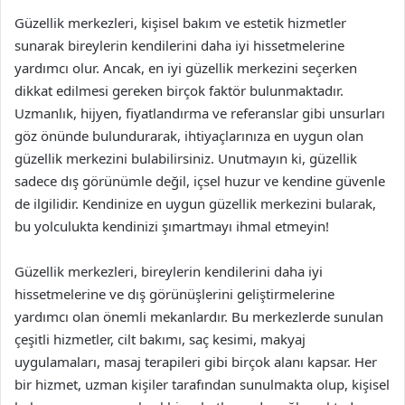
Güzellik merkezleri, kişisel bakım ve estetik hizmetler
sunarak bireylerin kendilerini daha iyi hissetmelerine
yardımcı olur. Ancak, en iyi güzellik merkezini seçerken
dikkat edilmesi gereken birçok faktör bulunmaktadır.
Uzmanlık, hijyen, fiyatlandırma ve referanslar gibi unsurları
göz önünde bulundurarak, ihtiyaçlarınıza en uygun olan
güzellik merkezini bulabilirsiniz. Unutmayın ki, güzellik
sadece dış görünümle değil, içsel huzur ve kendine güvenle
de ilgilidir. Kendinize en uygun güzellik merkezini bularak,
bu yolculukta kendinizi şımartmayı ihmal etmeyin!
Güzellik merkezleri, bireylerin kendilerini daha iyi
hissetmelerine ve dış görünüşlerini geliştirmelerine
yardımcı olan önemli mekanlardır. Bu merkezlerde sunulan
çeşitli hizmetler, cilt bakımı, saç kesimi, makyaj
uygulamaları, masaj terapileri gibi birçok alanı kapsar. Her
bir hizmet, uzman kişiler tarafından sunulmakta olup, kişisel