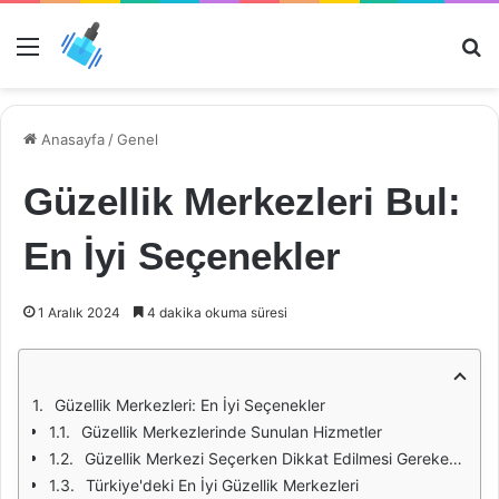
Menü
Ar
Anasayfa
/
Genel
Güzellik Merkezleri Bul:
En İyi Seçenekler
1 Aralık 2024
4 dakika okuma süresi
Güzellik Merkezleri: En İyi Seçenekler
Güzellik Merkezlerinde Sunulan Hizmetler
Güzellik Merkezi Seçerken Dikkat Edilmesi Gerekenler
Türkiye'deki En İyi Güzellik Merkezleri