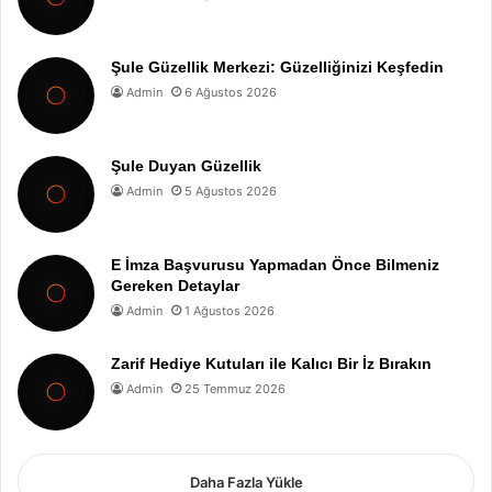
Şule Güzellik Merkezi: Güzelliğinizi Keşfedin
Admin
6 Ağustos 2026
Şule Duyan Güzellik
Admin
5 Ağustos 2026
E İmza Başvurusu Yapmadan Önce Bilmeniz
Gereken Detaylar
Admin
1 Ağustos 2026
Zarif Hediye Kutuları ile Kalıcı Bir İz Bırakın
Admin
25 Temmuz 2026
Daha Fazla Yükle