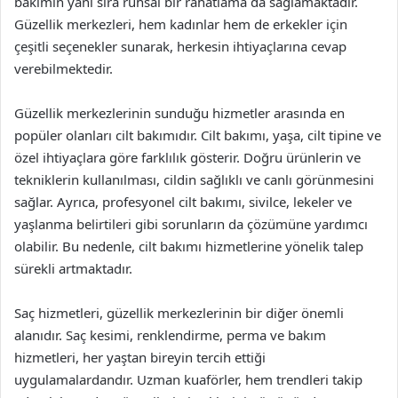
bakımın yanı sıra ruhsal bir rahatlama da sağlamaktadır.
Güzellik merkezleri, hem kadınlar hem de erkekler için
çeşitli seçenekler sunarak, herkesin ihtiyaçlarına cevap
verebilmektedir.
Güzellik merkezlerinin sunduğu hizmetler arasında en
popüler olanları cilt bakımıdır. Cilt bakımı, yaşa, cilt tipine ve
özel ihtiyaçlara göre farklılık gösterir. Doğru ürünlerin ve
tekniklerin kullanılması, cildin sağlıklı ve canlı görünmesini
sağlar. Ayrıca, profesyonel cilt bakımı, sivilce, lekeler ve
yaşlanma belirtileri gibi sorunların da çözümüne yardımcı
olabilir. Bu nedenle, cilt bakımı hizmetlerine yönelik talep
sürekli artmaktadır.
Saç hizmetleri, güzellik merkezlerinin bir diğer önemli
alanıdır. Saç kesimi, renklendirme, perma ve bakım
hizmetleri, her yaştan bireyin tercih ettiği
uygulamalardandır. Uzman kuaförler, hem trendleri takip