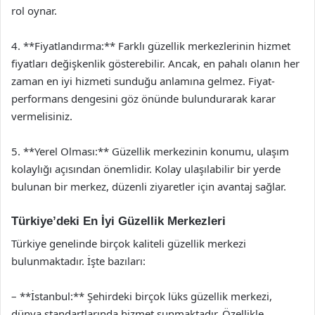
rol oynar.
4. **Fiyatlandırma:** Farklı güzellik merkezlerinin hizmet
fiyatları değişkenlik gösterebilir. Ancak, en pahalı olanın her
zaman en iyi hizmeti sunduğu anlamına gelmez. Fiyat-
performans dengesini göz önünde bulundurarak karar
vermelisiniz.
5. **Yerel Olması:** Güzellik merkezinin konumu, ulaşım
kolaylığı açısından önemlidir. Kolay ulaşılabilir bir yerde
bulunan bir merkez, düzenli ziyaretler için avantaj sağlar.
Türkiye’deki En İyi Güzellik Merkezleri
Türkiye genelinde birçok kaliteli güzellik merkezi
bulunmaktadır. İşte bazıları:
– **İstanbul:** Şehirdeki birçok lüks güzellik merkezi,
dünya standartlarında hizmet sunmaktadır. Özellikle