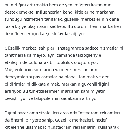
bilinirliğini artırmakta hem de yeni müşteri kazanımını
desteklemekte. Influencerlar, kendi kitlelerine markanın
sunduğu hizmetleri tanıtarak, güzellik merkezlerinin daha
fazla kişiye ulaşmasını sağlıyor. Bu durum, hem marka hem
de influencer için karşılıklı fayda sağlıyor.
Güzellik merkezi sahipleri, Instagram’da sadece hizmetlerini
tanıtmakla kalmayıp, aynı zamanda takipçileriyle
etkileşimde bulunarak bir topluluk oluşturuyor.
Müşterilerinin sorularına yanıt vermek, onların
deneyimlerini paylaşmalarına olanak tanımak ve geri
bildirimlerini dikkate almak, markanın güvenilirliğini
artırıyor. Bu tür etkileşimler, markanın samimiyetini
pekiştiriyor ve takipçilerinin sadakatini artırıyor.
Dijital pazarlama stratejileri arasında Instagram reklamları
da önemli bir yere sahip. Güzellik merkezleri, hedef
kitlelerine ulaşmak için Instagram reklamlarını kullanarak