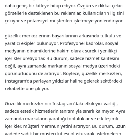
daha geniş bir kitleye hitap ediyor. Özgün ve dikkat çekici
görsellerle desteklenen bu reklamlar, kullanıcıların ilgisini
çekiyor ve potansiyel müşterileri işletmeye yönlendiriyor.
güzellik merkezlerinin başarılarının arkasında tutkulu ve
yaratıcı ekipler bulunuyor. Profesyonel kadrolar, sosyal
medyanın dinamiklerine hakim olarak sürekli yenilikçi
içerikler üretiyorlar. Bu durum, sadece hizmet kalitesini
değil, aynı zamanda markanın sosyal medya üzerindeki
görünürlüğünü de artırıyor. Böylece, güzellik merkezleri,
Instagram’da parlayan yıldızlar haline gelerek sektördeki
rekabette öne çıkıyor.
Güzellik merkezlerinin Instagram’daki etkileyici varlığı,
sadece estetik hizmetlerin tanıtımıyla sınırlı kalmıyor. Aynı
zamanda markaların yarattığı topluluklar ve etkileşimli
içerikler, müşteri memnuniyetini artırıyor. Bu durum, uzun
vadede sadık bir müşteri kitlesi oluşturarak, işletmelerin