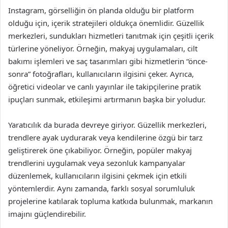
Instagram, görselliğin ön planda olduğu bir platform
olduğu için, içerik stratejileri oldukça önemlidir. Güzellik
merkezleri, sundukları hizmetleri tanıtmak için çeşitli içerik
türlerine yöneliyor. Örneğin, makyaj uygulamaları, cilt
bakımı işlemleri ve saç tasarımları gibi hizmetlerin “önce-
sonra” fotoğrafları, kullanıcıların ilgisini çeker. Ayrıca,
öğretici videolar ve canlı yayınlar ile takipçilerine pratik
ipuçları sunmak, etkileşimi artırmanın başka bir yoludur.
Yaratıcılık da burada devreye giriyor. Güzellik merkezleri,
trendlere ayak uydurarak veya kendilerine özgü bir tarz
geliştirerek öne çıkabiliyor. Örneğin, popüler makyaj
trendlerini uygulamak veya sezonluk kampanyalar
düzenlemek, kullanıcıların ilgisini çekmek için etkili
yöntemlerdir. Aynı zamanda, farklı sosyal sorumluluk
projelerine katılarak topluma katkıda bulunmak, markanın
imajını güçlendirebilir.