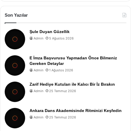
Son Yazılar
Şule Duyan Güzellik
Admin
5 Ağustos 2026
E İmza Başvurusu Yapmadan Önce Bilmeniz
Gereken Detaylar
Admin
1 Ağustos 2026
Zarif Hediye Kutuları ile Kalıcı Bir İz Bırakın
Admin
25 Temmuz 2026
Ankara Dans Akademisinde Ritminizi Keşfedin
Admin
25 Temmuz 2026