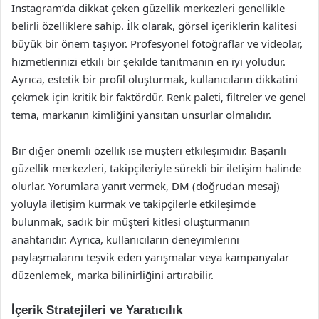
Instagram’da dikkat çeken güzellik merkezleri genellikle
belirli özelliklere sahip. İlk olarak, görsel içeriklerin kalitesi
büyük bir önem taşıyor. Profesyonel fotoğraflar ve videolar,
hizmetlerinizi etkili bir şekilde tanıtmanın en iyi yoludur.
Ayrıca, estetik bir profil oluşturmak, kullanıcıların dikkatini
çekmek için kritik bir faktördür. Renk paleti, filtreler ve genel
tema, markanın kimliğini yansıtan unsurlar olmalıdır.
Bir diğer önemli özellik ise müşteri etkileşimidir. Başarılı
güzellik merkezleri, takipçileriyle sürekli bir iletişim halinde
olurlar. Yorumlara yanıt vermek, DM (doğrudan mesaj)
yoluyla iletişim kurmak ve takipçilerle etkileşimde
bulunmak, sadık bir müşteri kitlesi oluşturmanın
anahtarıdır. Ayrıca, kullanıcıların deneyimlerini
paylaşmalarını teşvik eden yarışmalar veya kampanyalar
düzenlemek, marka bilinirliğini artırabilir.
İçerik Stratejileri ve Yaratıcılık