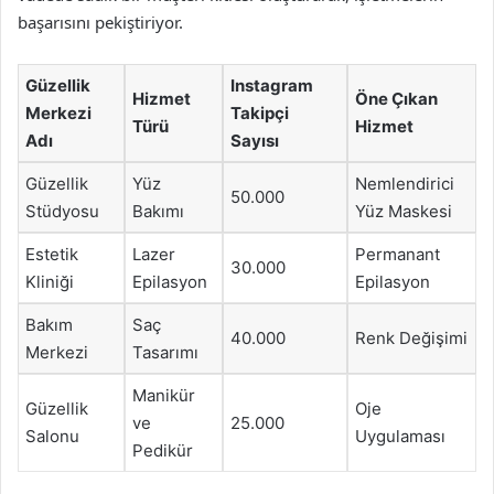
başarısını pekiştiriyor.
Güzellik
Instagram
Hizmet
Öne Çıkan
Merkezi
Takipçi
Türü
Hizmet
Adı
Sayısı
Güzellik
Yüz
Nemlendirici
50.000
Stüdyosu
Bakımı
Yüz Maskesi
Estetik
Lazer
Permanant
30.000
Kliniği
Epilasyon
Epilasyon
Bakım
Saç
40.000
Renk Değişimi
Merkezi
Tasarımı
Manikür
Güzellik
Oje
ve
25.000
Salonu
Uygulaması
Pedikür