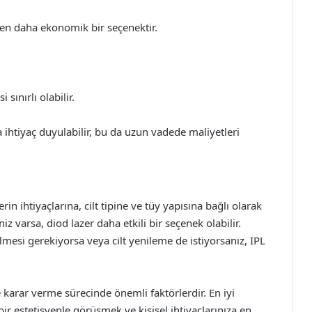
den daha ekonomik bir seçenektir.
 sınırlı olabilir.
a ihtiyaç duyulabilir, bu da uzun vadede maliyetleri
in ihtiyaçlarına, cilt tipine ve tüy yapısına bağlı olarak
niz varsa, diod lazer daha etkili bir seçenek olabilir.
ilmesi gerekiyorsa veya cilt yenileme de istiyorsanız, IPL
 de karar verme sürecinde önemli faktörlerdir. En iyi
r estetisyenle görüşmek ve kişisel ihtiyaçlarınıza en