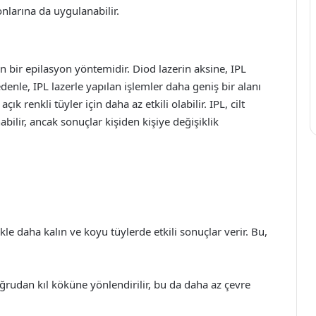
tonlarına da uygulanabilir.
an bir epilasyon yöntemidir. Diod lazerin aksine, IPL
edenle, IPL lazerle yapılan işlemler daha geniş bir alanı
k renkli tüyler için daha az etkili olabilir. IPL, cilt
bilir, ancak sonuçlar kişiden kişiye değişiklik
ı
ikle daha kalın ve koyu tüylerde etkili sonuçlar verir. Bu,
ğrudan kıl köküne yönlendirilir, bu da daha az çevre