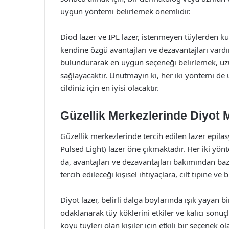
uygun yöntemi belirlemek önemlidir.
Diod lazer ve IPL lazer, istenmeyen tüylerden kur
kendine özgü avantajları ve dezavantajları vardır
bulundurarak en uygun seçeneği belirlemek, uzu
sağlayacaktır. Unutmayın ki, her iki yöntemi d
cildiniz için en iyisi olacaktır.
Güzellik Merkezlerinde Diyot M
Güzellik merkezlerinde tercih edilen lazer epila
Pulsed Light) lazer öne çıkmaktadır. Her iki yön
da, avantajları ve dezavantajları bakımından baz
tercih edileceği kişisel ihtiyaçlara, cilt tipine ve
Diyot lazer, belirli dalga boylarında ışık yayan
odaklanarak tüy köklerini etkiler ve kalıcı sonuçl
koyu tüyleri olan kişiler için etkili bir seçenek 