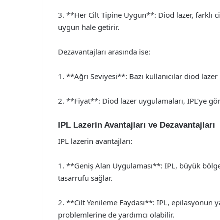
3. **Her Cilt Tipine Uygun**: Diod lazer, farklı cil
uygun hale getirir.
Dezavantajları arasında ise:
1. **Ağrı Seviyesi**: Bazı kullanıcılar diod lazer
2. **Fiyat**: Diod lazer uygulamaları, IPL’ye göre
IPL Lazerin Avantajları ve Dezavantajları
IPL lazerin avantajları:
1. **Geniş Alan Uygulaması**: IPL, büyük bölgel
tasarrufu sağlar.
2. **Cilt Yenileme Faydası**: IPL, epilasyonun yan
problemlerine de yardımcı olabilir.