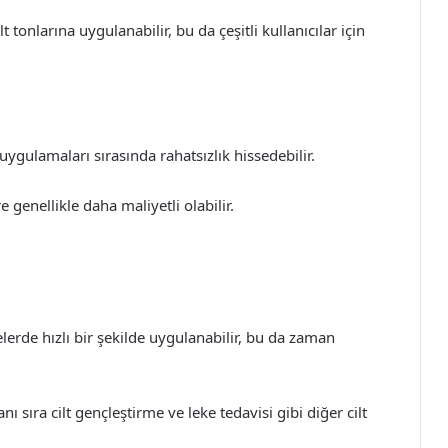
t tonlarına uygulanabilir, bu da çeşitli kullanıcılar için
 uygulamaları sırasında rahatsızlık hissedebilir.
 genellikle daha maliyetli olabilir.
erde hızlı bir şekilde uygulanabilir, bu da zaman
ı sıra cilt gençleştirme ve leke tedavisi gibi diğer cilt