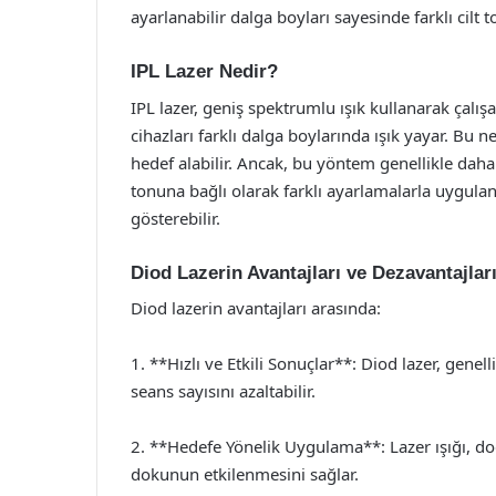
ayarlanabilir dalga boyları sayesinde farklı cilt 
IPL Lazer Nedir?
IPL lazer, geniş spektrumlu ışık kullanarak çalış
cihazları farklı dalga boylarında ışık yayar. Bu n
hedef alabilir. Ancak, bu yöntem genellikle daha açı
tonuna bağlı olarak farklı ayarlamalarla uygulana
gösterebilir.
Diod Lazerin Avantajları ve Dezavantajlar
Diod lazerin avantajları arasında:
1. **Hızlı ve Etkili Sonuçlar**: Diod lazer, genell
seans sayısını azaltabilir.
2. **Hedefe Yönelik Uygulama**: Lazer ışığı, do
dokunun etkilenmesini sağlar.