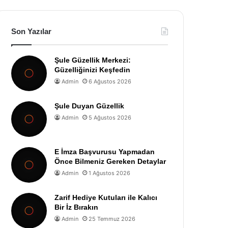
Son Yazılar
Şule Güzellik Merkezi:
Güzelliğinizi Keşfedin
Admin
6 Ağustos 2026
Şule Duyan Güzellik
Admin
5 Ağustos 2026
E İmza Başvurusu Yapmadan
Önce Bilmeniz Gereken Detaylar
Admin
1 Ağustos 2026
Zarif Hediye Kutuları ile Kalıcı
Bir İz Bırakın
Admin
25 Temmuz 2026