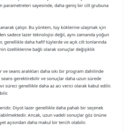
len parametreleri sayesinde, daha geniş bir cilt grubuna
anarak çalışır. Bu yöntem, tüy köklerine ulaşmak için
üzden sadece lazer teknolojisi değil, aynı zamanda yoğun
er, genellikle daha hafif tüylerde ve açık cilt tonlarında
ginin özelliklerine bağlı olarak sonuçlar değişiklik
ır ve seans aralıkları daha sıkı bir program dahilinde
la seans gerektirebilir ve sonuçlar daha uzun sürede
vi süreci genellikle daha az acı verici olarak kabul edilir.
ilir.
eridir. Diyot lazer genellikle daha pahalı bir seçenek
ulabilmektedir. Ancak, uzun vadeli sonuçlar göz önüne
iyet açısından daha makul bir tercih olabilir.