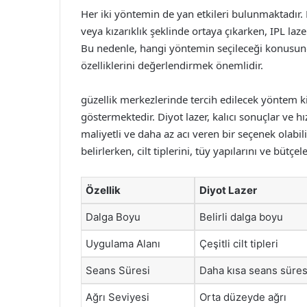
Her iki yöntemin de yan etkileri bulunmaktadır. Di
veya kızarıklık şeklinde ortaya çıkarken, IPL laz
Bu nedenle, hangi yöntemin seçileceği konusund
özelliklerini değerlendirmek önemlidir.
güzellik merkezlerinde tercih edilecek yöntem kiş
göstermektedir. Diyot lazer, kalıcı sonuçlar ve 
maliyetli ve daha az acı veren bir seçenek olabili
belirlerken, cilt tiplerini, tüy yapılarını ve bütçe
Özellik
Diyot Lazer
Dalga Boyu
Belirli dalga boyu
Uygulama Alanı
Çeşitli cilt tipleri
Seans Süresi
Daha kısa seans süres
Ağrı Seviyesi
Orta düzeyde ağrı