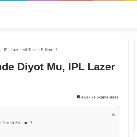
, IPL Lazer Mi Tercih Edilmeli?
nde Diyot Mu, IPL Lazer
4 dakika okuma süresi
 Tercih Edilmeli?