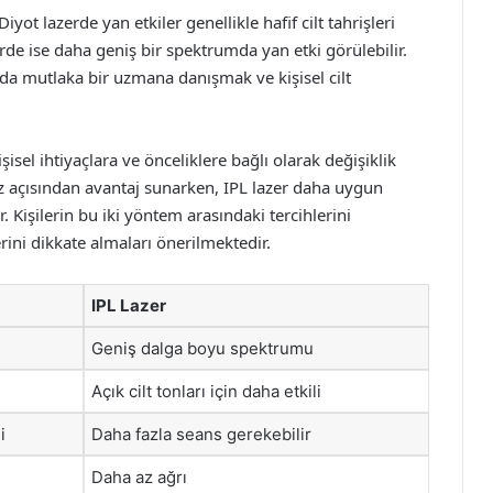
yot lazerde yan etkiler genellikle hafif cilt tahrişleri
erde ise daha geniş bir spektrumda yan etki görülebilir.
a mutlaka bir uzmana danışmak ve kişisel cilt
isel ihtiyaçlara ve önceliklere bağlı olarak değişiklik
hız açısından avantaj sunarken, IPL lazer daha uygun
r. Kişilerin bu iki yöntem arasındaki tercihlerini
lerini dikkate almaları önerilmektedir.
IPL Lazer
Geniş dalga boyu spektrumu
Açık cilt tonları için daha etkili
i
Daha fazla seans gerekebilir
Daha az ağrı