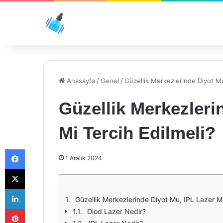
Anasayfa
/
Genel
/
Güzellik Merkezlerinde Diyot Mu
Güzellik Merkezleri
Mi Tercih Edilmeli?
Facebook
1 Aralık 2024
X
LinkedIn
Güzellik Merkezlerinde Diyot Mu, IPL Lazer Mi
Pinterest
Diod Lazer Nedir?