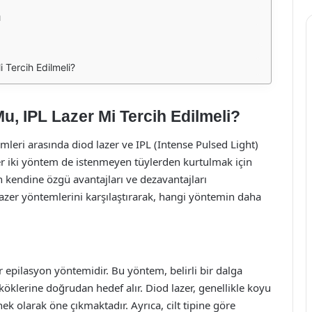
ı
 Tercih Edilmeli?
u, IPL Lazer Mi Tercih Edilmeli?
leri arasında diod lazer ve IPL (Intense Pulsed Light)
er iki yöntem de istenmeyen tüylerden kurtulmak için
in kendine özgü avantajları ve dezavantajları
azer yöntemlerini karşılaştırarak, hangi yöntemin daha
ir epilasyon yöntemidir. Bu yöntem, belirli bir dalga
köklerine doğrudan hedef alır. Diod lazer, genellikle koyu
nek olarak öne çıkmaktadır. Ayrıca, cilt tipine göre