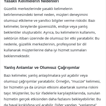
Yasaklı Kelimelerin Nedenleri
Güzellik merkezlerinde yasaklı kelimelerin
belirlenmesindeki temel neden, müşteri deneyimini
olumsuz etkileme ve yanıltıcı bilgiler verme riskidir. Bazı
kelimeler, bireylerde güvensizlik, endişe veya yanlış
beklentiler oluşturabilir. Ayrıca, bu kelimelerin kullanımı,
sektörün itibarı üzerinde de olumsuz bir etki yaratabilir. Bu
nedenle, güzellik merkezlerinin, profesyonel bir dil
kullanarak müşterilerine daha iyi hizmet sunmaları
beklenmektedir.
Yanlış Anlamlar ve Olumsuz Çağrışımlar
Bazı kelimeler, yanlış anlaşılmalara yol açabilir veya
olumsuz çağrışımlar yaratabilir. Örneğin, “mucize” kelimesi,
bir hizmetin ya da ürünün etkisini abartarak sunma riskini
taşır. Müşteriler, bu tür ifadelerle karşılaştıklarında, sunulan
hizmetin gerçek etkisinden daha fazlasını bekleyebilirler. Bu
da hayal kırıklığına yol açabilir. Diğer yandan, “yaşlanma”