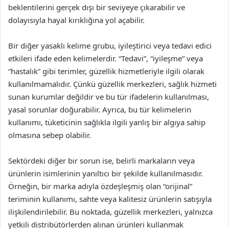
beklentilerini gerçek dışı bir seviyeye çıkarabilir ve
dolayısıyla hayal kırıklığına yol açabilir.
Bir diğer yasaklı kelime grubu, iyileştirici veya tedavi edici
etkileri ifade eden kelimelerdir. “Tedavi”, “iyileşme” veya
“hastalık” gibi terimler, güzellik hizmetleriyle ilgili olarak
kullanılmamalıdır. Çünkü güzellik merkezleri, sağlık hizmeti
sunan kurumlar değildir ve bu tür ifadelerin kullanılması,
yasal sorunlar doğurabilir. Ayrıca, bu tür kelimelerin
kullanımı, tüketicinin sağlıkla ilgili yanlış bir algıya sahip
olmasına sebep olabilir.
Sektördeki diğer bir sorun ise, belirli markaların veya
ürünlerin isimlerinin yanıltıcı bir şekilde kullanılmasıdır.
Örneğin, bir marka adıyla özdeşleşmiş olan “orijinal”
teriminin kullanımı, sahte veya kalitesiz ürünlerin satışıyla
ilişkilendirilebilir. Bu noktada, güzellik merkezleri, yalnızca
yetkili distribütörlerden alınan ürünleri kullanmak