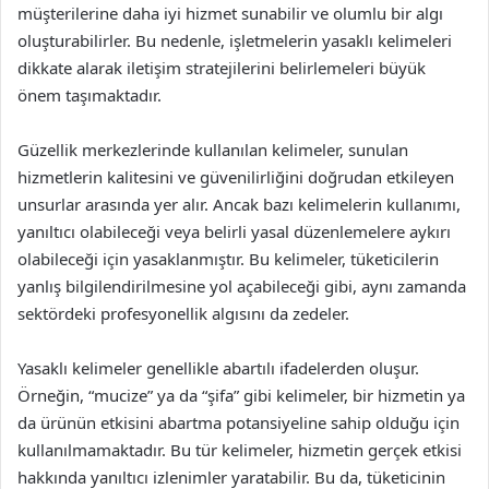
müşterilerine daha iyi hizmet sunabilir ve olumlu bir algı
oluşturabilirler. Bu nedenle, işletmelerin yasaklı kelimeleri
dikkate alarak iletişim stratejilerini belirlemeleri büyük
önem taşımaktadır.
Güzellik merkezlerinde kullanılan kelimeler, sunulan
hizmetlerin kalitesini ve güvenilirliğini doğrudan etkileyen
unsurlar arasında yer alır. Ancak bazı kelimelerin kullanımı,
yanıltıcı olabileceği veya belirli yasal düzenlemelere aykırı
olabileceği için yasaklanmıştır. Bu kelimeler, tüketicilerin
yanlış bilgilendirilmesine yol açabileceği gibi, aynı zamanda
sektördeki profesyonellik algısını da zedeler.
Yasaklı kelimeler genellikle abartılı ifadelerden oluşur.
Örneğin, “mucize” ya da “şifa” gibi kelimeler, bir hizmetin ya
da ürünün etkisini abartma potansiyeline sahip olduğu için
kullanılmamaktadır. Bu tür kelimeler, hizmetin gerçek etkisi
hakkında yanıltıcı izlenimler yaratabilir. Bu da, tüketicinin