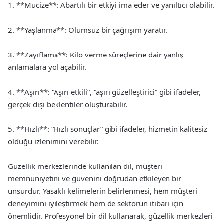
1. **Mucize**: Abartılı bir etkiyi ima eder ve yanıltıcı olabilir.
2. **Yaşlanma**: Olumsuz bir çağrışım yaratır.
3. **Zayıflama**: Kilo verme süreçlerine dair yanlış
anlamalara yol açabilir.
4. **Aşırı**: “Aşırı etkili”, “aşırı güzelleştirici” gibi ifadeler,
gerçek dışı beklentiler oluşturabilir.
5. **Hızlı**: “Hızlı sonuçlar” gibi ifadeler, hizmetin kalitesiz
olduğu izlenimini verebilir.
Güzellik merkezlerinde kullanılan dil, müşteri
memnuniyetini ve güvenini doğrudan etkileyen bir
unsurdur. Yasaklı kelimelerin belirlenmesi, hem müşteri
deneyimini iyileştirmek hem de sektörün itibarı için
önemlidir. Profesyonel bir dil kullanarak, güzellik merkezleri