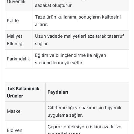
Güvenlik
sadakat oluşturur.
Taze ürün kullanımı, sonuçların kalitesini
Kalite
artırır.
Maliyet
Uzun vadede maliyetleri azaltarak tasarruf
Etkinliği
sağlar.
Eğitim ve bilinçlendirme ile hijyen
Farkındalık
standartlarını yükseltir.
Tek Kullanımlık
Faydaları
Ürünler
Cilt temizliği ve bakımı için hijyenik
Maske
uygulama sağlar.
Çapraz enfeksiyon riskini azaltır ve
Eldiven