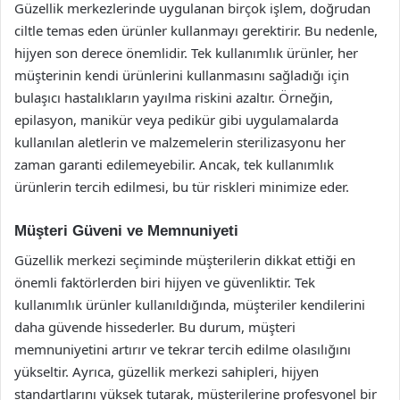
Güzellik merkezlerinde uygulanan birçok işlem, doğrudan
ciltle temas eden ürünler kullanmayı gerektirir. Bu nedenle,
hijyen son derece önemlidir. Tek kullanımlık ürünler, her
müşterinin kendi ürünlerini kullanmasını sağladığı için
bulaşıcı hastalıkların yayılma riskini azaltır. Örneğin,
epilasyon, manikür veya pedikür gibi uygulamalarda
kullanılan aletlerin ve malzemelerin sterilizasyonu her
zaman garanti edilemeyebilir. Ancak, tek kullanımlık
ürünlerin tercih edilmesi, bu tür riskleri minimize eder.
Müşteri Güveni ve Memnuniyeti
Güzellik merkezi seçiminde müşterilerin dikkat ettiği en
önemli faktörlerden biri hijyen ve güvenliktir. Tek
kullanımlık ürünler kullanıldığında, müşteriler kendilerini
daha güvende hissederler. Bu durum, müşteri
memnuniyetini artırır ve tekrar tercih edilme olasılığını
yükseltir. Ayrıca, güzellik merkezi sahipleri, hijyen
standartlarını yüksek tutarak, müşterilerine profesyonel bir