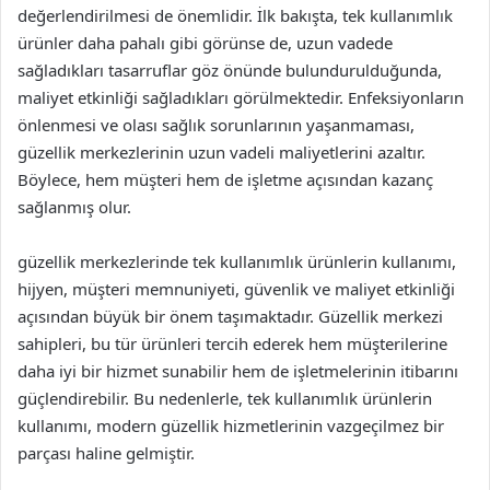
değerlendirilmesi de önemlidir. İlk bakışta, tek kullanımlık
ürünler daha pahalı gibi görünse de, uzun vadede
sağladıkları tasarruflar göz önünde bulundurulduğunda,
maliyet etkinliği sağladıkları görülmektedir. Enfeksiyonların
önlenmesi ve olası sağlık sorunlarının yaşanmaması,
güzellik merkezlerinin uzun vadeli maliyetlerini azaltır.
Böylece, hem müşteri hem de işletme açısından kazanç
sağlanmış olur.
güzellik merkezlerinde tek kullanımlık ürünlerin kullanımı,
hijyen, müşteri memnuniyeti, güvenlik ve maliyet etkinliği
açısından büyük bir önem taşımaktadır. Güzellik merkezi
sahipleri, bu tür ürünleri tercih ederek hem müşterilerine
daha iyi bir hizmet sunabilir hem de işletmelerinin itibarını
güçlendirebilir. Bu nedenlerle, tek kullanımlık ürünlerin
kullanımı, modern güzellik hizmetlerinin vazgeçilmez bir
parçası haline gelmiştir.