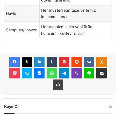
güvenliği artırır.
Her müşteri için taze ve temiz
Havlu
kullanım sunar.
Her uygulama için yeni ürün
Şampuan/Losyon
kullanımı, kaliteyi artırır.
Facebook
X
LinkedIn
Tumblr
Pinterest
Reddit
VKontakte
Odnok
Pocket
Skype
Messenger
WhatsApp
Telegram
Viber
Line
E-Posta ile payla
Yazdır
Kayıt Ol