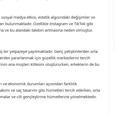
osyal medya etkisi, estetik algısındaki değişimler ve
ları bulunmaktadır. Özellikle Instagram ve TikTok gibi
sına ve bu alandaki talebin artmasına neden olmuştur.
iş bir yelpazeye yayılmaktadır. Genç yetişkinlerden orta
tlerden yararlanmak için güzellik merkezlerini tercih
rinin ana müşteri kitlesini oluştururken, erkeklerin de bu
arı ve ekonomik durumları açısından farklılık
akımı ve saç tasarımı gibi hizmetleri tercih ederken, orta
malar ve cilt gençleştirme hizmetlerine yönelmektedir.