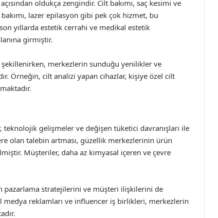
i açısından oldukça zengindir. Cilt bakımı, saç kesimi ve
bakımı, lazer epilasyon gibi pek çok hizmet, bu
n yıllarda estetik cerrahi ve medikal estetik
anına girmiştir.
re şekillenirken, merkezlerin sunduğu yenilikler ve
 Örneğin, cilt analizi yapan cihazlar, kişiye özel cilt
maktadır.
 teknolojik gelişmeler ve değişen tüketici davranışları ile
ere olan talebin artması, güzellik merkezlerinin ürün
lmiştir. Müşteriler, daha az kimyasal içeren ve çevre
 pazarlama stratejilerini ve müşteri ilişkilerini de
 medya reklamları ve influencer iş birlikleri, merkezlerin
adır.