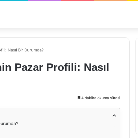
fili: Nasıl Bir Durumda?
in Pazar Profili: Nasıl
4 dakika okuma süresi
r Durumda?