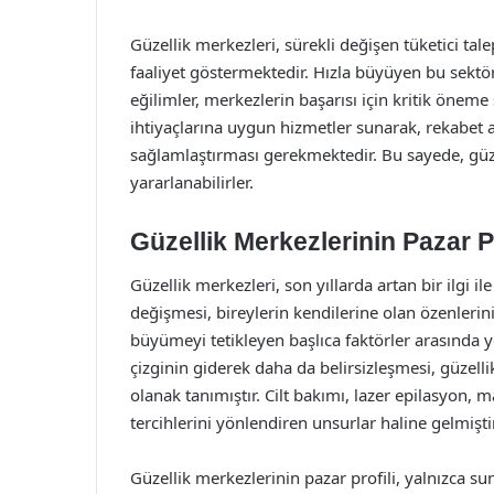
Güzellik merkezleri, sürekli değişen tüketici tale
faaliyet göstermektedir. Hızla büyüyen bu sektörde
eğilimler, merkezlerin başarısı için kritik öneme 
ihtiyaçlarına uygun hizmetler sunarak, rekabet a
sağlamlaştırması gerekmektedir. Bu sayede, güze
yararlanabilirler.
Güzellik Merkezlerinin Pazar P
Güzellik merkezleri, son yıllarda artan bir ilgi il
değişmesi, bireylerin kendilerine olan özenlerin
büyümeyi tetikleyen başlıca faktörler arasında ye
çizginin giderek daha da belirsizleşmesi, güzel
olanak tanımıştır. Cilt bakımı, lazer epilasyon, ma
tercihlerini yönlendiren unsurlar haline gelmiştir
Güzellik merkezlerinin pazar profili, yalnızca su