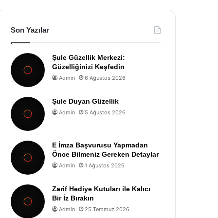
Son Yazılar
Şule Güzellik Merkezi:
Güzelliğinizi Keşfedin
Admin
6 Ağustos 2026
Şule Duyan Güzellik
Admin
5 Ağustos 2026
E İmza Başvurusu Yapmadan
Önce Bilmeniz Gereken Detaylar
Admin
1 Ağustos 2026
Zarif Hediye Kutuları ile Kalıcı
Bir İz Bırakın
Admin
25 Temmuz 2026