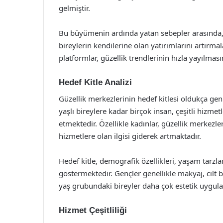
gelmiştir.
Bu büyümenin ardında yatan sebepler arasında, s
bireylerin kendilerine olan yatırımlarını artırma
platformlar, güzellik trendlerinin hızla yayılma
Hedef Kitle Analizi
Güzellik merkezlerinin hedef kitlesi oldukça gen
yaşlı bireylere kadar birçok insan, çeşitli hizme
etmektedir. Özellikle kadınlar, güzellik merkezle
hizmetlere olan ilgisi giderek artmaktadır.
Hedef kitle, demografik özellikleri, yaşam tarzl
göstermektedir. Gençler genellikle makyaj, cilt b
yaş grubundaki bireyler daha çok estetik uygula
Hizmet Çeşitliliği