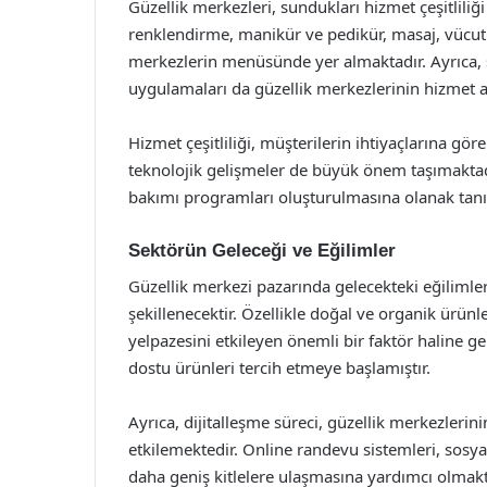
Güzellik merkezleri, sundukları hizmet çeşitliliğ
renklendirme, manikür ve pedikür, masaj, vücut 
merkezlerin menüsünde yer almaktadır. Ayrıca, so
uygulamaları da güzellik merkezlerinin hizmet al
Hizmet çeşitliliği, müşterilerin ihtiyaçlarına gö
teknolojik gelişmeler de büyük önem taşımaktadır.
bakımı programları oluşturulmasına olanak tanı
Sektörün Geleceği ve Eğilimler
Güzellik merkezi pazarında gelecekteki eğilimler,
şekillenecektir. Özellikle doğal ve organik ürünl
yelpazesini etkileyen önemli bir faktör haline ge
dostu ürünleri tercih etmeye başlamıştır.
Ayrıca, dijitalleşme süreci, güzellik merkezlerinin
etkilemektedir. Online randevu sistemleri, sosyal
daha geniş kitlelere ulaşmasına yardımcı olmakt