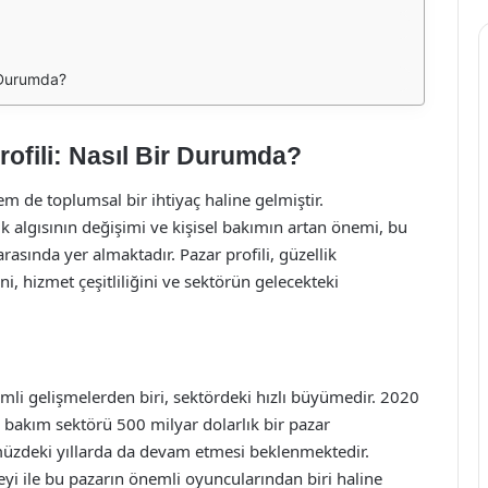
r Durumda?
rofili: Nasıl Bir Durumda?
em de toplumsal bir ihtiyaç haline gelmiştir.
 algısının değişimi ve kişisel bakımın artan önemi, bu
asında yer almaktadır. Pazar profili, güzellik
, hizmet çeşitliliğini ve sektörün gelecekteki
li gelişmelerden biri, sektördeki hızlı büyümedir. 2020
el bakım sektörü 500 milyar dolarlık bir pazar
zdeki yıllarda da devam etmesi beklenmektedir.
zeyi ile bu pazarın önemli oyuncularından biri haline