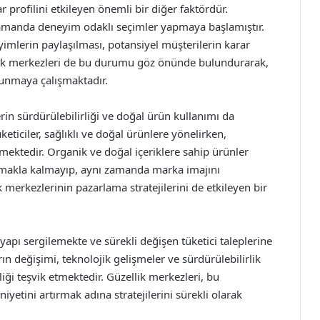
r profilini etkileyen önemli bir diğer faktördür.
ı zamanda deneyim odaklı seçimler yapmaya başlamıştır.
yimlerin paylaşılması, potansiyel müşterilerin karar
llik merkezleri de bu durumu göz önünde bulundurarak,
sunmaya çalışmaktadır.
in sürdürülebilirliği ve doğal ürün kullanımı da
eticiler, sağlıklı ve doğal ürünlere yönelirken,
mektedir. Organik ve doğal içeriklere sahip ürünler
makla kalmayıp, aynı zamanda marka imajını
merkezlerinin pazarlama stratejilerini de etkileyen bir
 yapı sergilemekte ve sürekli değişen tüketici taleplerine
rın değişimi, teknolojik gelişmeler ve sürdürülebilirlik
iliği teşvik etmektedir. Güzellik merkezleri, bu
tini artırmak adına stratejilerini sürekli olarak