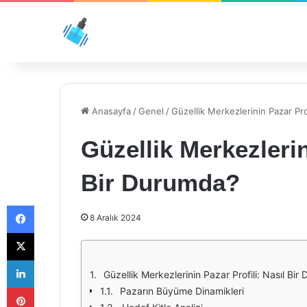
Anasayfa
/
Genel
/
Güzellik Merkezlerinin Pazar Pro
Güzellik Merkezlerin
Bir Durumda?
Facebook
8 Aralık 2024
X
LinkedIn
Güzellik Merkezlerinin Pazar Profili: Nasıl Bi
Pinterest
Pazarın Büyüme Dinamikleri