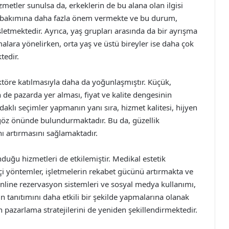
zmetler sunulsa da, erkeklerin de bu alana olan ilgisi
sel bakımına daha fazla önem vermekte ve bu durum,
letmektedir. Ayrıca, yaş grupları arasında da bir ayrışma
lara yönelirken, orta yaş ve üstü bireyler ise daha çok
tedir.
ktöre katılmasıyla daha da yoğunlaşmıştır. Küçük,
n de pazarda yer alması, fiyat ve kalite dengesinin
daklı seçimler yapmanın yanı sıra, hizmet kalitesi, hijyen
e göz önünde bulundurmaktadır. Bu da, güzellik
nı artırmasını sağlamaktadır.
nduğu hizmetleri de etkilemiştir. Medikal estetik
ikçi yöntemler, işletmelerin rekabet gücünü artırmakta ve
nline rezervasyon sistemleri ve sosyal medya kullanımı,
n tanıtımını daha etkili bir şekilde yapmalarına olanak
n pazarlama stratejilerini de yeniden şekillendirmektedir.