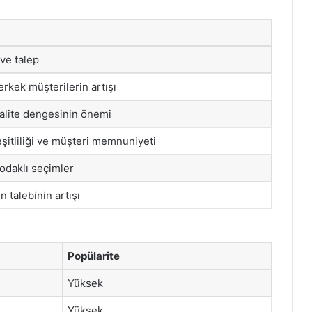
 ve talep
erkek müşterilerin artışı
kalite dengesinin önemi
şitliliği ve müşteri memnuniyeti
odaklı seçimler
 talebinin artışı
Popülarite
Yüksek
Yüksek