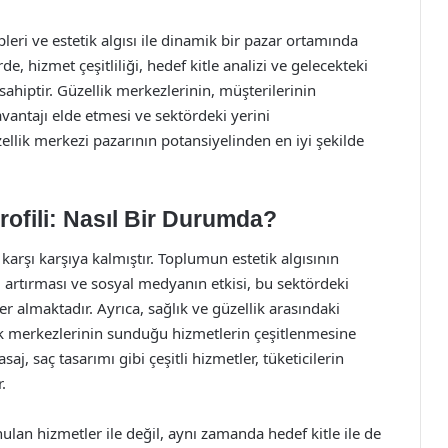
pleri ve estetik algısı ile dinamik bir pazar ortamında
, hizmet çeşitliliği, hedef kitle analizi ve gelecekteki
sahiptir. Güzellik merkezlerinin, müşterilerinin
vantajı elde etmesi ve sektördeki yerini
llik merkezi pazarının potansiyelinden en iyi şekilde
rofili: Nasıl Bir Durumda?
e karşı karşıya kalmıştır. Toplumun estetik algısının
i artırması ve sosyal medyanın etkisi, bu sektördeki
r almaktadır. Ayrıca, sağlık ve güzellik arasındaki
lik merkezlerinin sunduğu hizmetlerin çeşitlenmesine
saj, saç tasarımı gibi çeşitli hizmetler, tüketicilerin
.
nulan hizmetler ile değil, aynı zamanda hedef kitle ile de