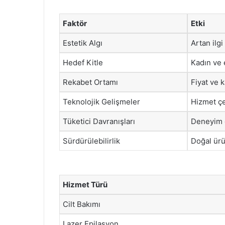
Faktör
Etki
Estetik Algı
Artan ilgi
Hedef Kitle
Kadın ve 
Rekabet Ortamı
Fiyat ve 
Teknolojik Gelişmeler
Hizmet çe
Tüketici Davranışları
Deneyim 
Sürdürülebilirlik
Doğal ürün
Hizmet Türü
Cilt Bakımı
Lazer Epilasyon