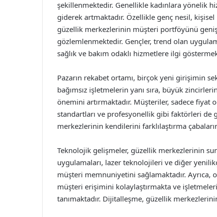
şekillenmektedir. Genellikle kadınlara yönelik hi
giderek artmaktadır. Özellikle genç nesil, kişi
güzellik merkezlerinin müşteri portföyünü geniş
gözlemlenmektedir. Gençler, trend olan uygulama
sağlık ve bakım odaklı hizmetlere ilgi göstermek
Pazarın rekabet ortamı, birçok yeni girişimin se
bağımsız işletmelerin yanı sıra, büyük zincirleri
önemini artırmaktadır. Müşteriler, sadece fiyat o
standartları ve profesyonellik gibi faktörleri d
merkezlerinin kendilerini farklılaştırma çabaları
Teknolojik gelişmeler, güzellik merkezlerinin su
uygulamaları, lazer teknolojileri ve diğer yenil
müşteri memnuniyetini sağlamaktadır. Ayrıca, o
müşteri erişimini kolaylaştırmakta ve işletmeleri
tanımaktadır. Dijitalleşme, güzellik merkezlerini