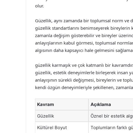
olur.
Güzellik, aynı zamanda bir toplumsal norm ve değe
güzellik standartlarını benimseyerek bireylerin ken
zamanla değişim gösterebilir ve bireyler üzerinde
anlayışlarının kabul görmesi, toplumsal normlar
algısının daha kapsayıcı hale gelmesini sağlamak
güzellik karmaşık ve çok katmanlı bir kavramdı
güzellik, estetik deneyimlerle birleşerek insan y
anlayışının sürekli değişmesi, bireylerin ve topl
kendi özgün deneyimleriyle şekillenen, zamanla 
Kavram
Açıklama
Güzellik
Öznel bir estetik al
Kültürel Boyut
Toplumların farklı gü