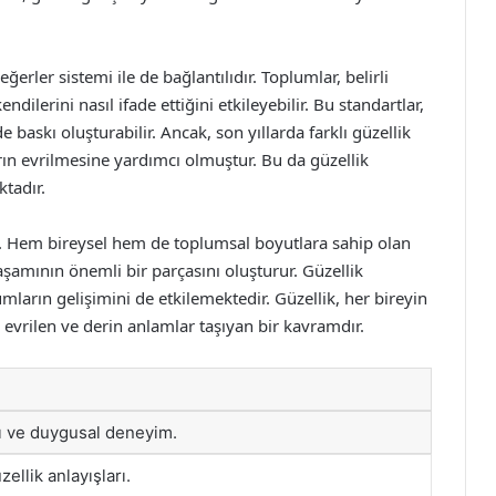
rler sistemi ile de bağlantılıdır. Toplumlar, belirli
dilerini nasıl ifade ettiğini etkileyebilir. Bu standartlar,
 baskı oluşturabilir. Ancak, son yıllarda farklı güzellik
ın evrilmesine yardımcı olmuştur. Bu da güzellik
tadır.
r. Hem bireysel hem de toplumsal boyutlara sahip olan
aşamının önemli bir parçasını oluşturur. Güzellik
umların gelişimini de etkilemektedir. Güzellik, her bireyin
evrilen ve derin anlamlar taşıyan bir kavramdır.
gı ve duygusal deneyim.
zellik anlayışları.