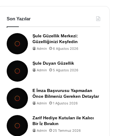
Son Yazılar
Şule Güzellik Merkezi:
Güzelliğinizi Keşfedin
Admin
6 Ağustos 2026
Şule Duyan Güzellik
Admin
5 Ağustos 2026
E İmza Başvurusu Yapmadan
Önce Bilmeniz Gereken Detaylar
Admin
1 Ağustos 2026
Zarif Hediye Kutuları ile Kalıcı
Bir İz Bırakın
Admin
25 Temmuz 2026