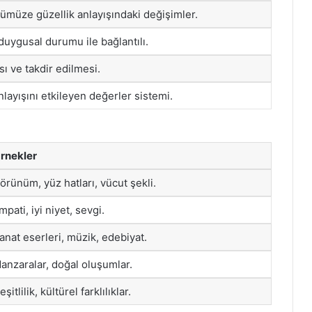
ümüze güzellik anlayışındaki değişimler.
 duygusal durumu ile bağlantılı.
sı ve takdir edilmesi.
nlayışını etkileyen değerler sistemi.
rnekler
örünüm, yüz hatları, vücut şekli.
mpati, iyi niyet, sevgi.
anat eserleri, müzik, edebiyat.
anzaralar, doğal oluşumlar.
eşitlilik, kültürel farklılıklar.