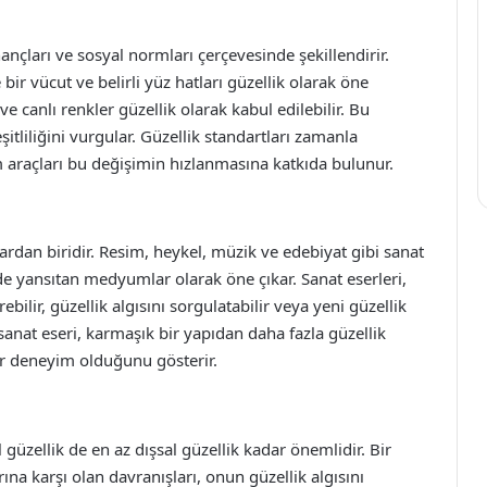
nançları ve sosyal normları çerçevesinde şekillendirir.
bir vücut ve belirli yüz hatları güzellik olarak öne
e canlı renkler güzellik olarak kabul edilebilir. Bu
şitliliğini vurgular. Güzellik standartları zamanla
m araçları bu değişimin hızlanmasına katkıda bulunur.
ardan biridir. Resim, heykel, müzik ve edebiyat gibi sanat
kilde yansıtan medyumlar olarak öne çıkar. Sanat eserleri,
bilir, güzellik algısını sorgulatabilir veya yeni güzellik
r sanat eseri, karmaşık bir yapıdan daha fazla güzellik
 bir deneyim olduğunu gösterir.
l güzellik de en az dışsal güzellik kadar önemlidir. Bir
rına karşı olan davranışları, onun güzellik algısını