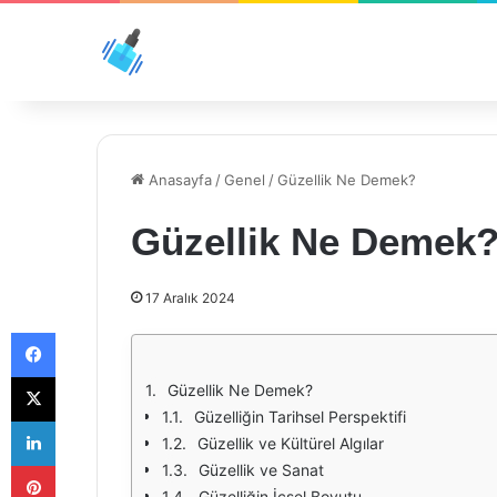
Anasayfa
/
Genel
/
Güzellik Ne Demek?
Güzellik Ne Demek
17 Aralık 2024
Facebook
X
Güzellik Ne Demek?
Güzelliğin Tarihsel Perspektifi
LinkedIn
Güzellik ve Kültürel Algılar
Pinterest
Güzellik ve Sanat
Güzelliğin İçsel Boyutu