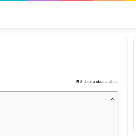
?
3 dakika okuma süresi