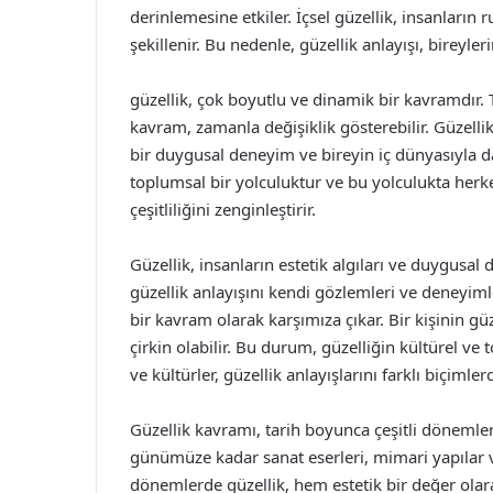
derinlemesine etkiler. İçsel güzellik, insanları
şekillenir. Bu nedenle, güzellik anlayışı, bireyleri
güzellik, çok boyutlu ve dinamik bir kavramdır. T
kavram, zamanla değişiklik gösterebilir. Güzelli
bir duygusal deneyim ve bireyin iç dünyasıyla d
toplumsal bir yolculuktur ve bu yolculukta herkes
çeşitliliğini zenginleştirir.
Güzellik, insanların estetik algıları ve duygusal
güzellik anlayışını kendi gözlemleri ve deneyiml
bir kavram olarak karşımıza çıkar. Bir kişinin gü
çirkin olabilir. Bu durum, güzelliğin kültürel ve 
ve kültürler, güzellik anlayışlarını farklı biçimler
Güzellik kavramı, tarih boyunca çeşitli dönemle
günümüze kadar sanat eserleri, mimari yapılar v
dönemlerde güzellik, hem estetik bir değer olar