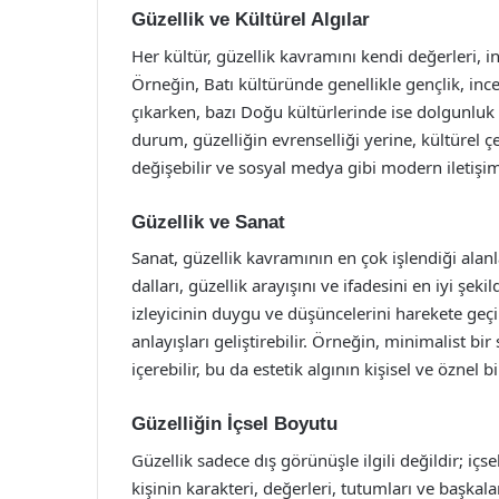
Güzellik ve Kültürel Algılar
Her kültür, güzellik kavramını kendi değerleri, i
Örneğin, Batı kültüründe genellikle gençlik, ince 
çıkarken, bazı Doğu kültürlerinde ise dolgunluk v
durum, güzelliğin evrenselliği yerine, kültürel çe
değişebilir ve sosyal medya gibi modern iletişi
Güzellik ve Sanat
Sanat, güzellik kavramının en çok işlendiği alanl
dalları, güzellik arayışını ve ifadesini en iyi şe
izleyicinin duygu ve düşüncelerini harekete geçire
anlayışları geliştirebilir. Örneğin, minimalist bi
içerebilir, bu da estetik algının kişisel ve öznel
Güzelliğin İçsel Boyutu
Güzellik sadece dış görünüşle ilgili değildir; içse
kişinin karakteri, değerleri, tutumları ve başkala