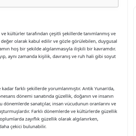
 ve kültürler tarafından çeşitli şekillerde tanımlanmış ve
r değer olarak kabul edilir ve gözle görülebilen, duygusal
mın hoş bir şekilde algılanmasıyla ilişkili bir kavramdır.
ayıp, aynı zamanda kişilik, davranış ve ruh hali gibi soyut
adar farklı şekillerde yorumlanmıştır. Antik Yunan’da,
 Rönesans dönemi sanatında güzellik, doğanın ve insanın
 dönemlerde sanatçılar, insan vücudunun oranlarını ve
luşturmuşlardır. Farklı dönemlerde ve kültürlerde güzellik
 toplumlarda zayıflık güzellik olarak algılanırken,
aha çekici bulunabilir.