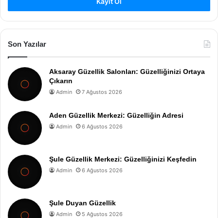
Kayıt Ol
Son Yazılar
Aksaray Güzellik Salonları: Güzelliğinizi Ortaya
Çıkarın
Admin
7 Ağustos 2026
Aden Güzellik Merkezi: Güzelliğin Adresi
Admin
6 Ağustos 2026
Şule Güzellik Merkezi: Güzelliğinizi Keşfedin
Admin
6 Ağustos 2026
Şule Duyan Güzellik
Admin
5 Ağustos 2026