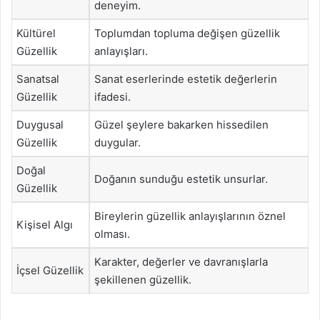
deneyim.
Kültürel
Toplumdan topluma değişen güzellik
Güzellik
anlayışları.
Sanatsal
Sanat eserlerinde estetik değerlerin
Güzellik
ifadesi.
Duygusal
Güzel şeylere bakarken hissedilen
Güzellik
duygular.
Doğal
Doğanın sunduğu estetik unsurlar.
Güzellik
Bireylerin güzellik anlayışlarının öznel
Kişisel Algı
olması.
Karakter, değerler ve davranışlarla
İçsel Güzellik
şekillenen güzellik.