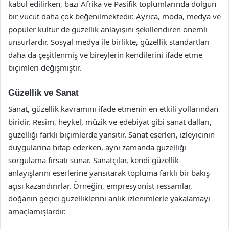
kabul edilirken, bazı Afrika ve Pasifik toplumlarında dolgun
bir vücut daha çok beğenilmektedir. Ayrıca, moda, medya ve
popüler kültür de güzellik anlayışını şekillendiren önemli
unsurlardır. Sosyal medya ile birlikte, güzellik standartları
daha da çeşitlenmiş ve bireylerin kendilerini ifade etme
biçimleri değişmiştir.
Güzellik ve Sanat
Sanat, güzellik kavramını ifade etmenin en etkili yollarından
biridir. Resim, heykel, müzik ve edebiyat gibi sanat dalları,
güzelliği farklı biçimlerde yansıtır. Sanat eserleri, izleyicinin
duygularına hitap ederken, aynı zamanda güzelliği
sorgulama fırsatı sunar. Sanatçılar, kendi güzellik
anlayışlarını eserlerine yansıtarak topluma farklı bir bakış
açısı kazandırırlar. Örneğin, empresyonist ressamlar,
doğanın geçici güzelliklerini anlık izlenimlerle yakalamayı
amaçlamışlardır.