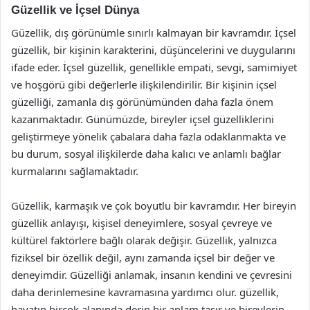
Güzellik ve İçsel Dünya
Güzellik, dış görünümle sınırlı kalmayan bir kavramdır. İçsel
güzellik, bir kişinin karakterini, düşüncelerini ve duygularını
ifade eder. İçsel güzellik, genellikle empati, sevgi, samimiyet
ve hoşgörü gibi değerlerle ilişkilendirilir. Bir kişinin içsel
güzelliği, zamanla dış görünümünden daha fazla önem
kazanmaktadır. Günümüzde, bireyler içsel güzelliklerini
geliştirmeye yönelik çabalara daha fazla odaklanmakta ve
bu durum, sosyal ilişkilerde daha kalıcı ve anlamlı bağlar
kurmalarını sağlamaktadır.
Güzellik, karmaşık ve çok boyutlu bir kavramdır. Her bireyin
güzellik anlayışı, kişisel deneyimlere, sosyal çevreye ve
kültürel faktörlere bağlı olarak değişir. Güzellik, yalnızca
fiziksel bir özellik değil, aynı zamanda içsel bir değer ve
deneyimdir. Güzelliği anlamak, insanın kendini ve çevresini
daha derinlemesine kavramasına yardımcı olur. güzellik,
hayatın birçok alanında derin bir anlam taşır ve bireylerin