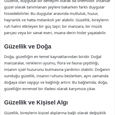
Güzellik, duygusal bir deneyim olarak da önemlidir. İnsanlar
güzel olarak tanımlanan şeylere bakarken farklı duygular
hissedebilirler. Bu duygular arasında mutluluk, huzur,
hayranlık ve hatta melankoli yer alabilir. Güzellik, bireylerin
ruh halini etkileyen bir güç taşır; bir manzara, bir müzik
parçası veya bir sanat eseri, insana derin hisler yaşatabilir.
Güzellik ve Doğa
Doğa, güzelliğin en temel kaynaklarından biridir. Doğal
manzaralar, renklerin uyumu, flora ve fauna çeşitliliği,
insanın içsel huzurunu bulmasına yardımcı olabilir. Doğanın
sunduğu güzellik, insanın ruhunu beslerken, aynı zamanda
doğaya olan saygıyı ve bağlılığı artırır. Bu bağlamda, doğa,
güzelliğin evrensel bir ifadesi olarak karşımıza çıkar.
Güzellik ve Kişisel Algı
Güzellik, bireylerin kişisel algılarına bağlı olarak değişiklik