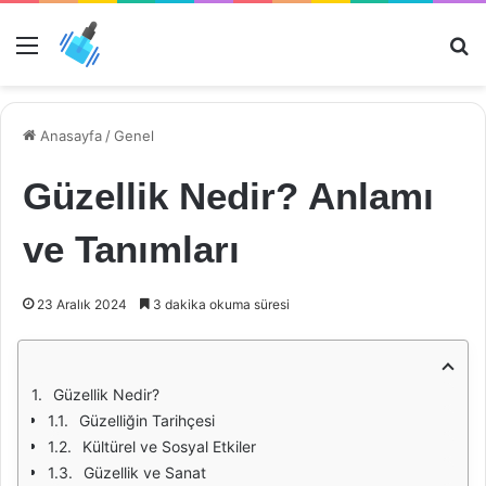
Menü
Ar
Anasayfa
/
Genel
Güzellik Nedir? Anlamı
ve Tanımları
23 Aralık 2024
3 dakika okuma süresi
Güzellik Nedir?
Güzelliğin Tarihçesi
Kültürel ve Sosyal Etkiler
Güzellik ve Sanat