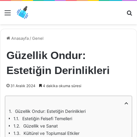
Menü
Ar
Anasayfa
/
Genel
Güzellik Ondur:
Estetiğin Derinlikleri
31 Aralık 2024
4 dakika okuma süresi
Güzellik Ondur: Estetiğin Derinlikleri
Estetiğin Felsefi Temelleri
Güzellik ve Sanat
Kültürel ve Toplumsal Etkiler