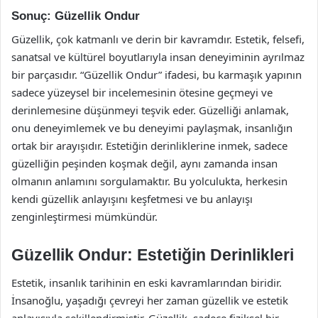
Sonuç: Güzellik Ondur
Güzellik, çok katmanlı ve derin bir kavramdır. Estetik, felsefi,
sanatsal ve kültürel boyutlarıyla insan deneyiminin ayrılmaz
bir parçasıdır. “Güzellik Ondur” ifadesi, bu karmaşık yapının
sadece yüzeysel bir incelemesinin ötesine geçmeyi ve
derinlemesine düşünmeyi teşvik eder. Güzelliği anlamak,
onu deneyimlemek ve bu deneyimi paylaşmak, insanlığın
ortak bir arayışıdır. Estetiğin derinliklerine inmek, sadece
güzelliğin peşinden koşmak değil, aynı zamanda insan
olmanın anlamını sorgulamaktır. Bu yolculukta, herkesin
kendi güzellik anlayışını keşfetmesi ve bu anlayışı
zenginleştirmesi mümkündür.
Güzellik Ondur: Estetiğin Derinlikleri
Estetik, insanlık tarihinin en eski kavramlarından biridir.
İnsanoğlu, yaşadığı çevreyi her zaman güzellik ve estetik