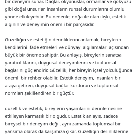
bir deneyim sunar. Dağlar, okyanuslar, ormanlar ve gökyüzü
gibi doğal unsurlar, insanların ruhsal durumlarını olumlu
yönde etkileyebilir. Bu nedenle, doğa ile olan ilişki, estetik
algının ve deneyimin önemli bir parçasıdır.
Güzelliğin ve estetiğin derinliklerini anlamak, bireylerin
kendilerini ifade etmeleri ve dünyayı algılamaları açısından
büyük bir öneme sahiptir. Bu anlayış, bireylerin sanatsal
yaratıcılıklarını, duygusal deneyimlerini ve toplumsal
bağlarını güçlendirir. Güzellik, her bireyin içsel yolculuğunda
önemli bir rehber olabilir. Estetik deneyim, insanları bir
araya getiren, duygusal bağlar kurduran ve toplumsal
normları şekillendiren bir güçtür.
güzellik ve estetik, bireylerin yaşamlarını derinlemesine
etkileyen karmaşık bir olgudur. Estetik anlayış, sadece
bireysel bir deneyim değil, aynı zamanda toplumsal bir
yansıma olarak da karşımıza çıkar. Güzelliğin derinliklerine