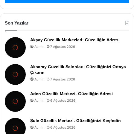
Son Yazılar
Akçay Güzellik Merkezleri: Güzelliğin Adresi
Admin
7 Ağustos 2026
Aksaray Güzellik Salonları: Güzelliğinizi Ortaya
Çıkarın
Admin
7 Ağustos 2026
Aden Güzellik Merkezi: Güzelliğin Adresi
Admin
6 Ağustos 2026
Şule Güzellik Merkezi: Güzelliğinizi Keşfedin
Admin
6 Ağustos 2026