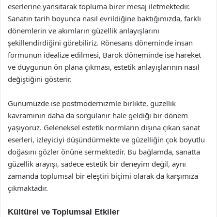
eserlerine yansıtarak topluma birer mesaj iletmektedir.
Sanatın tarih boyunca nasıl evrildiğine baktığımızda, farklı
dönemlerin ve akımların güzellik anlayışlarını
şekillendirdiğini görebiliriz. Rönesans döneminde insan
formunun idealize edilmesi, Barok döneminde ise hareket
ve duygunun ön plana çıkması, estetik anlayışlarının nasıl
değiştiğini gösterir.
Günümüzde ise postmodernizmle birlikte, güzellik
kavramının daha da sorgulanır hale geldiği bir dönem
yaşıyoruz. Geleneksel estetik normların dışına çıkan sanat
eserleri, izleyiciyi düşündürmekte ve güzelliğin çok boyutlu
doğasını gözler önüne sermektedir. Bu bağlamda, sanatta
güzellik arayışı, sadece estetik bir deneyim değil, aynı
zamanda toplumsal bir eleştiri biçimi olarak da karşımıza
çıkmaktadır.
Kültürel ve Toplumsal Etkiler