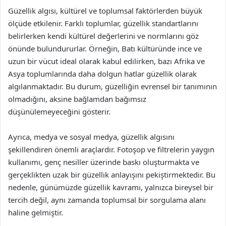
Güzellik algısı, kültürel ve toplumsal faktörlerden büyük
ölçüde etkilenir. Farklı toplumlar, güzellik standartlarını
belirlerken kendi kültürel değerlerini ve normlarını göz
önünde bulundururlar. Örneğin, Batı kültüründe ince ve
uzun bir vücut ideal olarak kabul edilirken, bazı Afrika ve
Asya toplumlarında daha dolgun hatlar güzellik olarak
algılanmaktadır. Bu durum, güzelliğin evrensel bir tanımının
olmadığını, aksine bağlamdan bağımsız
düşünülemeyeceğini gösterir.
Ayrıca, medya ve sosyal medya, güzellik algısını
şekillendiren önemli araçlardır. Fotoşop ve filtrelerin yaygın
kullanımı, genç nesiller üzerinde baskı oluşturmakta ve
gerçeklikten uzak bir güzellik anlayışını pekiştirmektedir. Bu
nedenle, günümüzde güzellik kavramı, yalnızca bireysel bir
tercih değil, aynı zamanda toplumsal bir sorgulama alanı
haline gelmiştir.