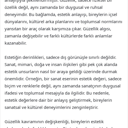
anlayışıyla şekillendirmiştir. Güzellik, sadece fiziksel bir
özellik değil, aynı zamanda bir duygusal ve ruhsal
deneyimdir. Bu bağlamda, estetik anlayışı, bireylerin içsel
dünyalarını, kültürel arka planlarını ve toplumsal normlarını
yansıtan bir araç olarak karşımıza çıkar. Güzellik algısı,
zamanla değişebilir ve farklı kültürlerde farklı anlamlar
kazanabilir.
Estetiğin derinlikleri, sadece dış görünüşle sınırlı değildir.
Sanat, mimari, doğa ve insan ilişkileri gibi pek çok alanda
estetik unsurların nasıl bir araya geldiği üzerinde durmak
önemlidir. Örneğin, bir sanat eserinin estetik değeri, sadece
biçim ve renklerle değil, aynı zamanda sanatçının duygusal
ifadesi ve toplumsal mesajıyla da ilgilidir. Bu nedenle,
estetik değerlere dair bir anlayış geliştirmek, bireylerin
sanatsal ve kültürel deneyimlerini zenginleştirir.
Güzellik kavramının değişkenliği, bireylerin estetik