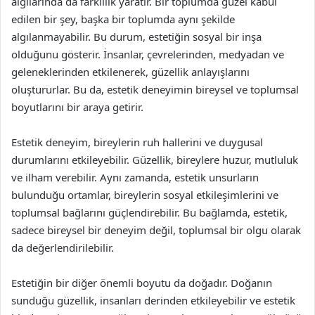
algılarında da farklılık yaratır. Bir toplumda güzel kabul
edilen bir şey, başka bir toplumda aynı şekilde
algılanmayabilir. Bu durum, estetiğin sosyal bir inşa
olduğunu gösterir. İnsanlar, çevrelerinden, medyadan ve
geleneklerinden etkilenerek, güzellik anlayışlarını
oluştururlar. Bu da, estetik deneyimin bireysel ve toplumsal
boyutlarını bir araya getirir.
Estetik deneyim, bireylerin ruh hallerini ve duygusal
durumlarını etkileyebilir. Güzellik, bireylere huzur, mutluluk
ve ilham verebilir. Aynı zamanda, estetik unsurların
bulunduğu ortamlar, bireylerin sosyal etkileşimlerini ve
toplumsal bağlarını güçlendirebilir. Bu bağlamda, estetik,
sadece bireysel bir deneyim değil, toplumsal bir olgu olarak
da değerlendirilebilir.
Estetiğin bir diğer önemli boyutu da doğadır. Doğanın
sunduğu güzellik, insanları derinden etkileyebilir ve estetik