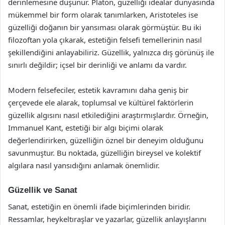
derinlemesine düşünür. Platon, güzelliği idealar dünyasında
mükemmel bir form olarak tanımlarken, Aristoteles ise
güzelliği doğanın bir yansıması olarak görmüştür. Bu iki
filozoftan yola çıkarak, estetiğin felsefi temellerinin nasıl
şekillendiğini anlayabiliriz. Güzellik, yalnızca dış görünüş ile
sınırlı değildir; içsel bir derinliği ve anlamı da vardır.
Modern felsefeciler, estetik kavramını daha geniş bir
çerçevede ele alarak, toplumsal ve kültürel faktörlerin
güzellik algısını nasıl etkilediğini araştırmışlardır. Örneğin,
Immanuel Kant, estetiği bir algı biçimi olarak
değerlendirirken, güzelliğin öznel bir deneyim olduğunu
savunmuştur. Bu noktada, güzelliğin bireysel ve kolektif
algılara nasıl yansıdığını anlamak önemlidir.
Güzellik ve Sanat
Sanat, estetiğin en önemli ifade biçimlerinden biridir.
Ressamlar, heykeltıraşlar ve yazarlar, güzellik anlayışlarını