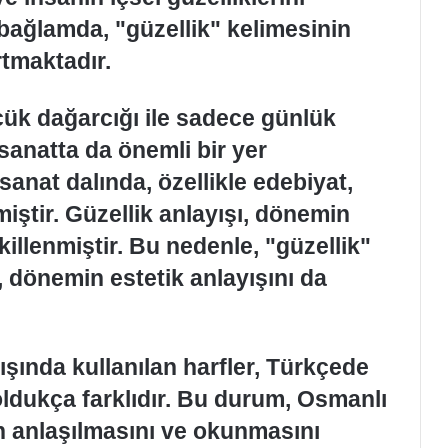
 bağlamda, "güzellik" kelimesinin
rtmaktadır.
ük dağarcığı ile sadece günlük
anatta da önemli bir yer
sanat dalında, özellikle edebiyat,
iştir. Güzellik anlayışı, dönemin
killenmiştir. Bu nedenle, "güzellik"
, dönemin estetik anlayışını da
ışında kullanılan harfler, Türkçede
oldukça farklıdır. Bu durum, Osmanlı
in anlaşılmasını ve okunmasını