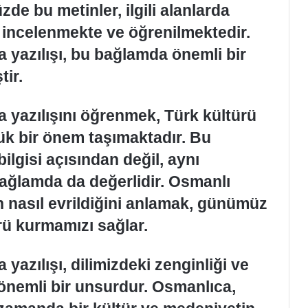
de bu metinler, ilgili alanlarda
n incelenmekte ve öğrenilmektedir.
 yazılışı, bu bağlamda önemli bir
ir.
 yazılışını öğrenmek, Türk kültürü
ük bir önem taşımaktadır. Bu
bilgisi açısından değil, aynı
bağlamda da değerlidir. Osmanlı
n nasıl evrildiğini anlamak, günümüz
prü kurmamızı sağlar.
yazılışı, dilimizdeki zenginliği ve
n önemli bir unsurdur. Osmanlıca,