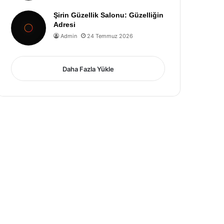
Şirin Güzellik Salonu: Güzelliğin
Adresi
Admin
24 Temmuz 2026
Daha Fazla Yükle