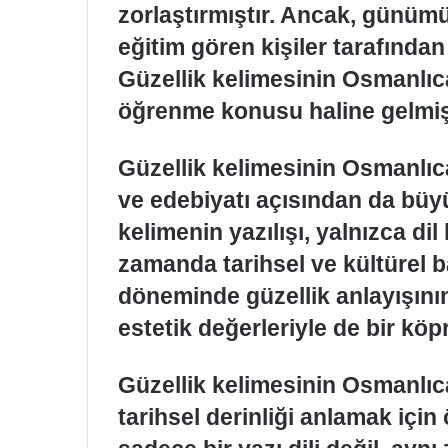
zorlaştırmıştır. Ancak, günümüz
eğitim gören kişiler tarafında
Güzellik kelimesinin Osmanlıca
öğrenme konusu haline gelmişt
Güzellik kelimesinin Osmanlıca
ve edebiyatı açısından da büy
kelimenin yazılışı, yalnızca dil 
zamanda tarihsel ve kültürel 
döneminde güzellik anlayışını
estetik değerleriyle de bir kö
Güzellik kelimesinin Osmanlıca 
tarihsel derinliği anlamak içi