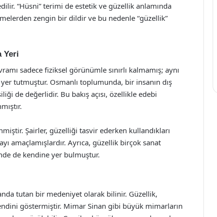
imelerden zengin bir dildir ve bu nedenle “güzellik”
 Yeri
amı sadece fiziksel görünümle sınırlı kalmamış; aynı
 yer tutmuştur. Osmanlı toplumunda, bir insanın dış
liği de değerlidir. Bu bakış açısı, özellikle edebi
mıştır.
iştir. Şairler, güzelliği tasvir ederken kullandıkları
yı amaçlamışlardır. Ayrıca, güzellik birçok sanat
inde de kendine yer bulmuştur.
nda tutan bir medeniyet olarak bilinir. Güzellik,
endini göstermiştir. Mimar Sinan gibi büyük mimarların