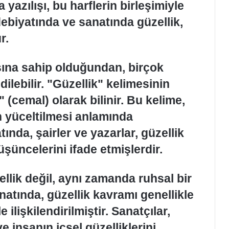
yazılışı, bu harflerin birleşimiyle
ebiyatında ve sanatında güzellik,
r.
ısına sahip olduğundan, birçok
dilebilir. "Güzellik" kelimesinin
in yüceltilmesi anlamında
ında, şairler ve yazarlar, güzellik
şüncelerini ifade etmişlerdir.
zellik değil, aynı zamanda ruhsal bir
tında, güzellik kavramı genellikle
 ilişkilendirilmiştir. Sanatçılar,
 insanın içsel güzelliklerini