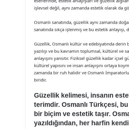
eserlerinde, estetik anlayışları ve güzellik algıla
işlevsel değil, aynı zamanda estetik olarak da göz
Osmanlı sanatında, güzellik aynı zamanda doğa il
sanatında sıkça işlenmiş ve bu estetik anlayışı, 
Güzellik, Osmanlı kültür ve edebiyatında derin b
yazılışı ve bu kavramın toplumsal, kültürel ve s
anlayışını yansıtır. Fiziksel güzellik kadar içs
kültürel yapısını ve insan anlayışını ortaya koy
zamanda bir ruh halidir ve Osmanlı İmparatorluğ
biridir.
Güzellik kelimesi, insanın este
terimdir. Osmanlı Türkçesi, bu
bir biçim ve estetik taşır. Osm
yazıldığından, her harfin kendi