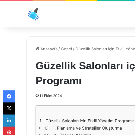
Anasayfa
/
Genel
/
Güzellik Salonları için Etkili Yö
Güzellik Salonları i
Programı
Facebook
11 Ekim 2024
X
LinkedIn
Güzellik Salonları için Etkili Yönetim Programı
Pinterest
1. Planlama ve Stratejiler Oluşturma