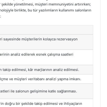
r şekilde yönetilmesi, müşteri memnuniyetini artırırken;
knolojiyle birlikte, bu tür yazılımların kullanımı salonların
.
ri sayesinde müşterilerin kolayca rezervasyon
erinin analiz edilerek esnek çalışma saatleri
 takip edilmesi, kâr marjlarının analiz edilmesi.
lçme ve müşteri veritabanı analizi yapma imkanı.
leri ile salonun gelişimine katkı sağlanması.
n doğru bir şekilde takip edilmesi ve ihtiyaçların