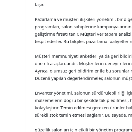
taşır.
Pazarlama ve müşteri ilişkileri yönetimi, bir diğ
programları, salon sahiplerine kampanyalarının e
geliştirme fırsatı tanır. Müşteri veritabanı anal
tespit ederler. Bu bilgiler, pazarlama faaliyetleri
Müşteri memnuniyeti anketleri ya da geri bildi
önemli araçlardandır. Müşterilerin deneyimlerin
Ayrıca, olumsuz geri bildirimler ile bu sorunlar
Düzenli yapılan değerlendirmeler, salonun müşter
Envanter yönetimi, salonun sürdürülebilirliği için
malzemelerin doğru bir şekilde takip edilmesi,
kolaylaştırır. Temin edilmesi gereken ürünler ha
sürekli stok temin etmesi sağlanır. Bu sayede, m
güzellik salonları için etkili bir yönetim progra