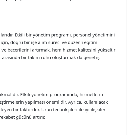
anlarıdır. Etkili bir yönetim programı, personel yönetimini
çin, doğru bir işe alım süreci ve düzenli eğitim
i ve becerilerini artırmak, hem hizmet kalitesini yükseltir
lar arasında bir takım ruhu oluşturmak da genel iş
 çıkmalıdır. Etkili yönetim programında, hizmetlerin
eştirmelerin yapılması önemlidir. Ayrıca, kullanılacak
yen bir faktördür. Ürün tedarikçileri ile iyi ilişkiler
ekabet gücünü artırır.