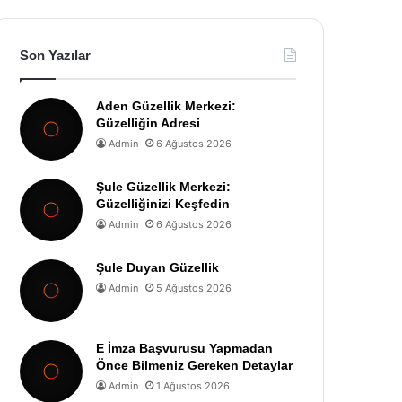
Son Yazılar
Aden Güzellik Merkezi:
Güzelliğin Adresi
Admin
6 Ağustos 2026
Şule Güzellik Merkezi:
Güzelliğinizi Keşfedin
Admin
6 Ağustos 2026
Şule Duyan Güzellik
Admin
5 Ağustos 2026
E İmza Başvurusu Yapmadan
Önce Bilmeniz Gereken Detaylar
Admin
1 Ağustos 2026