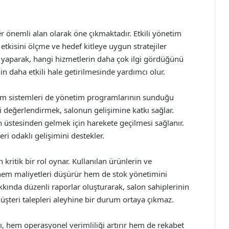
er önemli alan olarak öne çıkmaktadır. Etkili yönetim
tkisini ölçme ve hedef kitleye uygun stratejiler
izi yaparak, hangi hizmetlerin daha çok ilgi gördüğünü
nin daha etkili hale getirilmesinde yardımcı olur.
rim sistemleri de yönetim programlarının sunduğu
i değerlendirmek, salonun gelişimine katkı sağlar.
ın üstesinden gelmek için harekete geçilmesi sağlanır.
i odaklı gelişimini destekler.
 kritik bir rol oynar. Kullanılan ürünlerin ve
 hem maliyetleri düşürür hem de stok yönetimini
kkında düzenli raporlar oluşturarak, salon sahiplerinin
üşteri talepleri aleyhine bir durum ortaya çıkmaz.
mı, hem operasyonel verimliliği artırır hem de rekabet