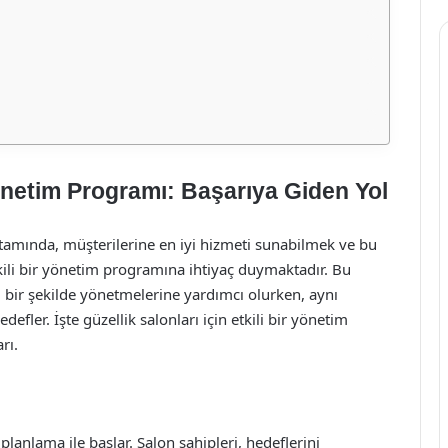
 Yönetim Programı: Başarıya Giden Yol
rtamında, müşterilerine en iyi hizmeti sunabilmek ve bu
tkili bir yönetim programına ihtiyaç duymaktadır. Bu
i bir şekilde yönetmelerine yardımcı olurken, aynı
ler. İşte güzellik salonları için etkili bir yönetim
rı.
planlama ile başlar. Salon sahipleri, hedeflerini