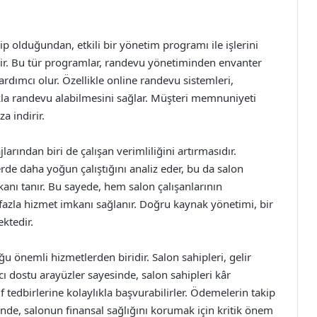
ip olduğundan, etkili bir yönetim programı ile işlerini
ptir. Bu tür programlar, randevu yönetiminden envanter
rdımcı olur. Özellikle online randevu sistemleri,
ıkla randevu alabilmesini sağlar. Müşteri memnuniyeti
a indirir.
arından biri de çalışan verimliliğini artırmasıdır.
rde daha yoğun çalıştığını analiz eder, bu da salon
anı tanır. Bu sayede, hem salon çalışanlarının
azla hizmet imkanı sağlanır. Doğru kaynak yönetimi, bir
ktedir.
 önemli hizmetlerden biridir. Salon sahipleri, gelir
ıcı dostu arayüzler sayesinde, salon sahipleri kâr
f tedbirlerine kolaylıkla başvurabilirler. Ödemelerin takip
iğinde, salonun finansal sağlığını korumak için kritik önem