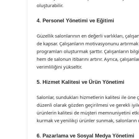
oluşturabilir.
4.
Personel Yönetimi ve Eğitimi
Güzellik salonlarının en değerli varlıkları, çalış
de kapsar. Çalışanların motivasyonunu artırmak i
programları oluşturmak şarttır. Çalışanların bilg
hem de salonun itibarını artırır. Ayrıca, çalışan
verimliliğini yükseltir.
5.
Hizmet Kalitesi ve Ürün Yönetimi
Salonlar, sundukları hizmetlerin kalitesi ile öne
düzenli olarak gözden geçirilmesi ve gerekli iyil
ürünlerin kalitesi de müşteri memnuniyetini etkile
kurmak ve yenilikçi ürünler sunmak, salonların r
6.
Pazarlama ve Sosyal Medya Yönetimi