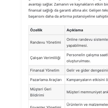
avantajı sağlar. Zamanın ve kaynakların etkin bi
finansal sağlığı da garanti altına alır. Gelişen te
başarısını daha da artırma potansiyeline sahiptir
Özellik
Açıklama
Online randevu sistemle
Randevu Yönetimi
yapabilmesi.
Personelin çalışma saatl
Çalışan Verimliliği
oluşturulması.
Finansal Yönetim
Gelir ve gider dengesinin
Pazarlama Araçları
Kampanyaların etkisini ö
Müşteri Geri
Müşteri memnuniyet anket
Bildirimi
Ürünlerin ve malzemeleri
Envanter Yönetimi