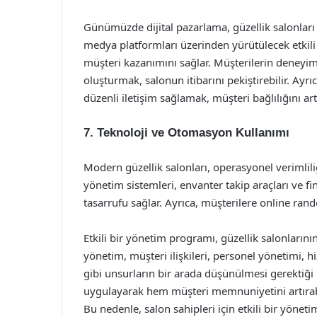
Günümüzde dijital pazarlama, güzellik salonları 
medya platformları üzerinden yürütülecek etkil
müşteri kazanımını sağlar. Müşterilerin deneyiml
oluşturmak, salonun itibarını pekiştirebilir. Ayrı
düzenli iletişim sağlamak, müşteri bağlılığını artı
7.
Teknoloji ve Otomasyon Kullanımı
Modern güzellik salonları, operasyonel verimlili
yönetim sistemleri, envanter takip araçları ve f
tasarrufu sağlar. Ayrıca, müşterilere online ra
Etkili bir yönetim programı, güzellik salonlarını
yönetim, müşteri ilişkileri, personel yönetimi, hi
gibi unsurların bir arada düşünülmesi gerektiği 
uygulayarak hem müşteri memnuniyetini artırabili
Bu nedenle, salon sahipleri için etkili bir yöne