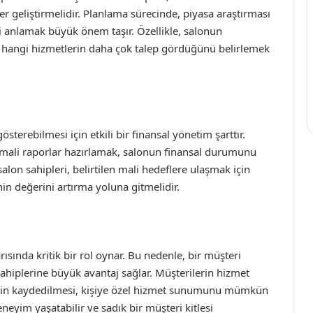
ler geliştirmelidir. Planlama sürecinde, piyasa araştırması
ini anlamak büyük önem taşır. Özellikle, salonun
, hangi hizmetlerin daha çok talep gördüğünü belirlemek
gösterebilmesi için etkili bir finansal yönetim şarttır.
 mali raporlar hazırlamak, salonun finansal durumunu
salon sahipleri, belirtilen mali hedeflere ulaşmak için
nin değerini artırma yoluna gitmelidir.
ısında kritik bir rol oynar. Bu nedenle, bir müşteri
sahiplerine büyük avantaj sağlar. Müşterilerin hizmet
erilerin kaydedilmesi, kişiye özel hizmet sunumunu mümkün
eneyim yaşatabilir ve sadık bir müşteri kitlesi