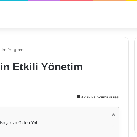
netim Programı
çin Etkili Yönetim
4 dakika okuma süresi
: Başarıya Giden Yol