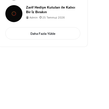
Zarif Hediye Kutuları ile Kalıcı
Bir İz Bırakın
Admin
25 Temmuz 2026
Daha Fazla Yükle