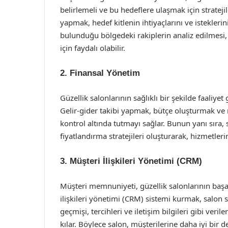
belirlemeli ve bu hedeflere ulaşmak için strateji
yapmak, hedef kitlenin ihtiyaçlarını ve istekler
bulunduğu bölgedeki rakiplerin analiz edilmesi
için faydalı olabilir.
2.
Finansal Yönetim
Güzellik salonlarının sağlıklı bir şekilde faaliyet 
Gelir-gider takibi yapmak, bütçe oluşturmak ve
kontrol altında tutmayı sağlar. Bunun yanı sıra, 
fiyatlandırma stratejileri oluşturarak, hizmetleri
3.
Müşteri İlişkileri Yönetimi (CRM)
Müşteri memnuniyeti, güzellik salonlarının başar
ilişkileri yönetimi (CRM) sistemi kurmak, salon 
geçmişi, tercihleri ve iletişim bilgileri gibi v
kılar. Böylece salon, müşterilerine daha iyi bir d