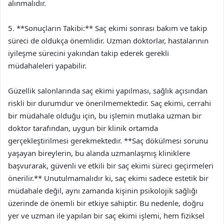
alınmalıdır.
5. **Sonuçların Takibi:** Saç ekimi sonrası bakım ve takip
süreci de oldukça önemlidir. Uzman doktorlar, hastalarının
iyileşme sürecini yakından takip ederek gerekli
müdahaleleri yapabilir.
Güzellik salonlarında saç ekimi yapılması, sağlık açısından
riskli bir durumdur ve önerilmemektedir. Saç ekimi, cerrahi
bir müdahale olduğu için, bu işlemin mutlaka uzman bir
doktor tarafından, uygun bir klinik ortamda
gerçekleştirilmesi gerekmektedir. **Saç dökülmesi sorunu
yaşayan bireylerin, bu alanda uzmanlaşmış kliniklere
başvurarak, güvenli ve etkili bir saç ekimi süreci geçirmeleri
önerilir.** Unutulmamalıdır ki, saç ekimi sadece estetik bir
müdahale değil, aynı zamanda kişinin psikolojik sağlığı
üzerinde de önemli bir etkiye sahiptir. Bu nedenle, doğru
yer ve uzman ile yapılan bir saç ekimi işlemi, hem fiziksel