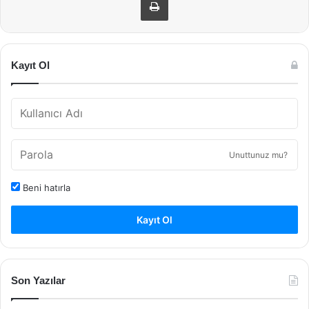
Kayıt Ol
Unuttunuz mu?
Beni hatırla
Kayıt Ol
Son Yazılar