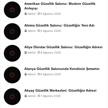
Amerikan Güzellik Salonu: Modern Güzellik
Anlayışı
Admin
9 Ağustos 2026
Almira Güzellik Salonu: Güzelliğin Yeni Adı
Admin
9 Ağustos 2026
Aliye Dündar Güzellik Salonu: Güzelliğin Adresi
Admin
8 Ağustos 2026
Alanya Güzellik Salonunda Kendinizi Şımartın
Admin
8 Ağustos 2026
Akçay Güzellik Merkezleri: Güzelliğin Adresi
Admin
7 Ağustos 2026