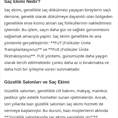
Saç Ekimi Nedir?
Saç ekimi, genellikle saç dökülmesi yaşayan bireylerin saçlı
derisine, genetik olarak dökülmeye dayanıklı olan bölgeden
(genellikle ense kısmı) alınan saç foliküllerinin nakledilmesi
işlemidir. Bu işlem, saçın daha gür ve sağlıklı görünmesini
sağlamak amacıyla yapılır. Saç ekimi genellikle iki ana
yöntemle gerçekleştirilir: **FUT (Foliküler Ünite
Transplantasyonu)** ve **FUE (Foliküler Ünite
Ekstraksiyonu)**. FUE yöntemi, günümüzde daha yaygın
olarak tercih edilmektedir çünkü daha az iz bırakmakta ve
daha hızlı bir iyileşme süreci sunmaktadır.
Güzellik Salonları ve Saç Ekimi
Güzellik salonları, genellikle cilt bakımı, makyaj, manikür,
pedikür gibi estetik hizmetler sunan işletmelerdir. Ancak,
son yıllarda bazı güzellik salonları saç ekimi hizmeti de
vermeye başlamıştır. Bu durum, bazı müşterilerin aklında
**”Güzellik salonlarında saç ekimi yapılabilir mi?”**