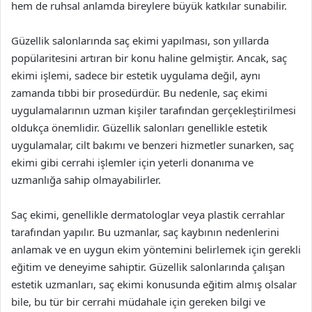
hem de ruhsal anlamda bireylere büyük katkılar sunabilir.
Güzellik salonlarında saç ekimi yapılması, son yıllarda
popülaritesini artıran bir konu haline gelmiştir. Ancak, saç
ekimi işlemi, sadece bir estetik uygulama değil, aynı
zamanda tıbbi bir prosedürdür. Bu nedenle, saç ekimi
uygulamalarının uzman kişiler tarafından gerçekleştirilmesi
oldukça önemlidir. Güzellik salonları genellikle estetik
uygulamalar, cilt bakımı ve benzeri hizmetler sunarken, saç
ekimi gibi cerrahi işlemler için yeterli donanıma ve
uzmanlığa sahip olmayabilirler.
Saç ekimi, genellikle dermatologlar veya plastik cerrahlar
tarafından yapılır. Bu uzmanlar, saç kaybının nedenlerini
anlamak ve en uygun ekim yöntemini belirlemek için gerekli
eğitim ve deneyime sahiptir. Güzellik salonlarında çalışan
estetik uzmanları, saç ekimi konusunda eğitim almış olsalar
bile, bu tür bir cerrahi müdahale için gereken bilgi ve