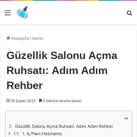
Menü
Ar
Anasayfa
/
Genel
Güzellik Salonu Açma
Ruhsatı: Adım Adım
Rehber
26 Şubat 2025
3 dakika okuma süresi
Güzellik Salonu Açma Ruhsatı: Adım Adım Rehber
1. İş Planı Hazırlama