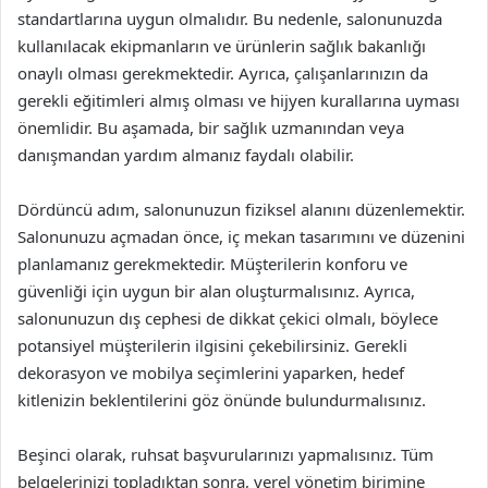
standartlarına uygun olmalıdır. Bu nedenle, salonunuzda
kullanılacak ekipmanların ve ürünlerin sağlık bakanlığı
onaylı olması gerekmektedir. Ayrıca, çalışanlarınızın da
gerekli eğitimleri almış olması ve hijyen kurallarına uyması
önemlidir. Bu aşamada, bir sağlık uzmanından veya
danışmandan yardım almanız faydalı olabilir.
Dördüncü adım, salonunuzun fiziksel alanını düzenlemektir.
Salonunuzu açmadan önce, iç mekan tasarımını ve düzenini
planlamanız gerekmektedir. Müşterilerin konforu ve
güvenliği için uygun bir alan oluşturmalısınız. Ayrıca,
salonunuzun dış cephesi de dikkat çekici olmalı, böylece
potansiyel müşterilerin ilgisini çekebilirsiniz. Gerekli
dekorasyon ve mobilya seçimlerini yaparken, hedef
kitlenizin beklentilerini göz önünde bulundurmalısınız.
Beşinci olarak, ruhsat başvurularınızı yapmalısınız. Tüm
belgelerinizi topladıktan sonra, yerel yönetim birimine