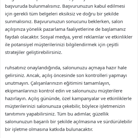
başvuruda bulunmalısınız. Başvurunuzun kabul edilmesi
için gerekli tüm belgeleri eksiksiz ve doğru bir şekilde
sunmalısınız. Başvurunuzun sonucunu beklerken, salon
açılışınıza yönelik pazarlama faaliyetlerine de başlamanız
faydalı olacaktır. Sosyal medya, yerel reklamlar ve etkinlikler
ile potansiyel müşterilerinizi bilgilendirmek için çeşitli
stratejiler geliştirebilirsiniz.
ruhsatınız onaylandığında, salonunuzu açmaya hazır hale
gelirsiniz. Ancak, açılış öncesinde son kontrolleri yapmayı
unutmayın. Çalışanlarınızın eğitimini tamamlayın,
ekipmanlarınızı kontrol edin ve salonunuzu müşterilere
hazırlayın. Açılış gününde, özel kampanyalar ve etkinliklerle
müşterilerinizi salonunuza çekebilir, böylece işletmenizin
tanıtımını yapabilirsiniz. Tüm bu adımlar, güzellik
salonunuzun başarılı bir şekilde açılmasına ve sürdürülebilir
bir işletme olmasına katkıda bulunacaktır.