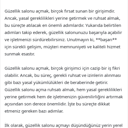
Güzellik salonu açmak, birçok fırsat sunan bir girişimdir.
Ancak, yasal gereklilikleri yerine getirmek ve ruhsat almak,
bu süreçte atılacak en önemli adımlardır. Yukarıda belirtilen
adımları takip ederek, güzellik salonunuzu başarıyla açabilir
ve işletmenizi sürdürebilirsiniz. Unutmayın ki, **başarı**
için sürekli gelişim, müşteri memnuniyeti ve kaliteli hizmet
sunmak esastır.
Güzellik salonu açmak, birçok girişimci için cazip bir iş fikri
olabilir. Ancak, bu süreç, gerekli ruhsat ve izinlerin alınması
gibi bazı yasal yükümlülükleri de beraberinde getirir.
Güzellik salonu açma ruhsatı almak, hem yasal gereklilikleri
yerine getirmek hem de işletmenizin güvenilirliğini artırmak
açısından son derece önemlidir. İşte bu süreçte dikkat
etmeniz gereken bazı adımlar.
İlk olarak, güzellik salonu açmayı düşündüğünüz yerin yerel