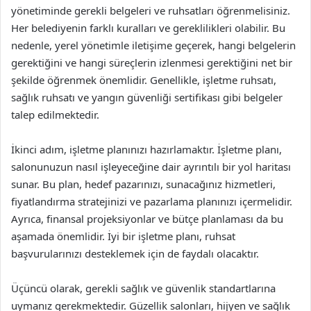
yönetiminde gerekli belgeleri ve ruhsatları öğrenmelisiniz.
Her belediyenin farklı kuralları ve gereklilikleri olabilir. Bu
nedenle, yerel yönetimle iletişime geçerek, hangi belgelerin
gerektiğini ve hangi süreçlerin izlenmesi gerektiğini net bir
şekilde öğrenmek önemlidir. Genellikle, işletme ruhsatı,
sağlık ruhsatı ve yangın güvenliği sertifikası gibi belgeler
talep edilmektedir.
İkinci adım, işletme planınızı hazırlamaktır. İşletme planı,
salonunuzun nasıl işleyeceğine dair ayrıntılı bir yol haritası
sunar. Bu plan, hedef pazarınızı, sunacağınız hizmetleri,
fiyatlandırma stratejinizi ve pazarlama planınızı içermelidir.
Ayrıca, finansal projeksiyonlar ve bütçe planlaması da bu
aşamada önemlidir. İyi bir işletme planı, ruhsat
başvurularınızı desteklemek için de faydalı olacaktır.
Üçüncü olarak, gerekli sağlık ve güvenlik standartlarına
uymanız gerekmektedir. Güzellik salonları, hijyen ve sağlık