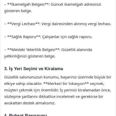
– **İkametgah Belgesi**: Güncel ikametgah adresinizi
gösteren belge.
– **Vergi Levhası**: Vergi dairesinden alınmış vergi levhası.
– **Sağlık Raporu**: Çalışanlar için sağlık raporu.
– **Mesleki Yeterlilik Belgesi**: Güzellik alanında
yetkinliğinizi gösteren belge.
3. İş Yeri Seçimi ve Kiralama
Güzellik salonunuzun konumu, başarınız üzerinde büyük bir
etkiye sahip olacaktır. **Merkezi bir lokasyon** seçmek,
müşteri çekmek için önemlidir. İş yerinizi kiralamadan önce,
sözleşme şartlarını dikkatlice incelemeli ve gerekirse bir
avukattan destek almalısınız.
4. Ruhsat Başvurusu