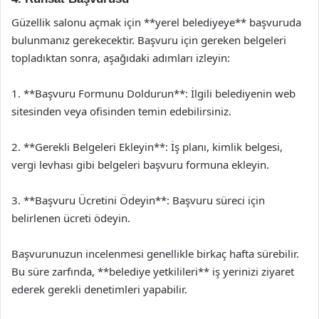
Güzellik salonu açmak için **yerel belediyeye** başvuruda
bulunmanız gerekecektir. Başvuru için gereken belgeleri
topladıktan sonra, aşağıdaki adımları izleyin:
1. **Başvuru Formunu Doldurun**: İlgili belediyenin web
sitesinden veya ofisinden temin edebilirsiniz.
2. **Gerekli Belgeleri Ekleyin**: İş planı, kimlik belgesi,
vergi levhası gibi belgeleri başvuru formuna ekleyin.
3. **Başvuru Ücretini Ödeyin**: Başvuru süreci için
belirlenen ücreti ödeyin.
Başvurunuzun incelenmesi genellikle birkaç hafta sürebilir.
Bu süre zarfında, **belediye yetkilileri** iş yerinizi ziyaret
ederek gerekli denetimleri yapabilir.