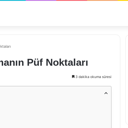
taları
anın Püf Noktaları
3 dakika okuma süresi