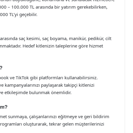
.000 – 100.000 TL arasında bir yatırım gerekebilirken,
00 TL’yi geçebilir.
arasında saç kesimi, saç boyama, manikür, pedikür, cilt
nmaktadır. Hedef kitlenizin taleplerine göre hizmet
?
k ve TikTok gibi platformları kullanabilirsiniz.
e kampanyalarınızı paylaşarak takipçi kitlenizi
k ve etkileşimde bulunmak önemlidir.
rim?
met sunmaya, çalışanlarınızı eğitmeye ve geri bildirim
rogramları oluşturarak, tekrar gelen müşterilerinizi