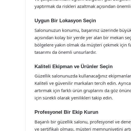
yaptırmak da riskleri azaltmak açısından önemlid
Uygun Bir Lokasyon Seçin
Salonunuzun konumu, başarınız üzerinde büyük bi
açısından kolay bir yerde yer alan bir mekan seç
bölgelere yakın olmak da müşteri çekmek için f
tasarımı da önemli unsurlardır.
Kaliteli Ekipman ve Ürünler Seçin
Güzellik salonunuzda kullanacağınız ekipmanlar
Kaliteli ve güvenilir markaları tercih edin. Ayrıc
artırmak için farklı ürün gruplarını da göz önü
için sürekli olarak yenilikleri takip edin.
Profesyonel Bir Ekip Kurun
Başarılı bir güzellik salonu, profesyonel ve deney
ve sertifikalı olması, müşteri memnuniyetini artı