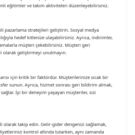
li eğitimler ve takım aktiviteleri düzenleyebilirsiniz.
i pazarlama stratejileri geliştirin. Sosyal medya
ığıyla hedef kitlenize ulaşabilirsiniz. Ayrıca, indirimler,
alarla müşteri çekebilirsiniz. Müşteri geri
kli olarak geliştirmeyi unutmayın.
ı için kritik bir faktördür. Müşterilerinize sıcak bir
sfer sunun. Ayrıca, hizmet sonrası geri bildirim almak,
 sağlar. İyi bir deneyim yaşayan müşteriler, sizi
 olarak takip edin. Gelir-gider dengenizi sağlamak,
aliyetlerinizi kontrol altında tutarken, aynı zamanda