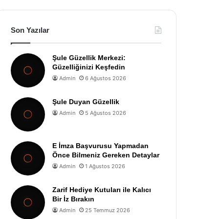
Son Yazılar
Şule Güzellik Merkezi:
Güzelliğinizi Keşfedin
Admin
6 Ağustos 2026
Şule Duyan Güzellik
Admin
5 Ağustos 2026
E İmza Başvurusu Yapmadan
Önce Bilmeniz Gereken Detaylar
Admin
1 Ağustos 2026
Zarif Hediye Kutuları ile Kalıcı
Bir İz Bırakın
Admin
25 Temmuz 2026