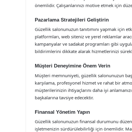
önemlidir. Çalışanlarınızı motive etmek için düzen
Pazarlama Stratejileri Geliştirin
Güzellik salonunuzun tanıtımını yapmak için etkil
platformları, web siteniz ve yerel reklamlar aracıl
kampanyalar ve sadakat programları gibi uygulam
bildirimlerini dikkate alarak hizmetlerinizi süre
Müşteri Deneyimine Önem Verin
Müşteri memnuniyeti, güzellik salonunuzun başarıs
karşılama, profesyonel hizmet ve rahat bir atmo
müşterilerinizin ihtiyaçlarını daha iyi anlamanızı
başkalarına tavsiye edecektir.
Finansal Yönetim Yapın
Güzellik salonunuzun finansal durumunu düzenli
işletmenizin sürdürülebilirliği için önemlidir. M