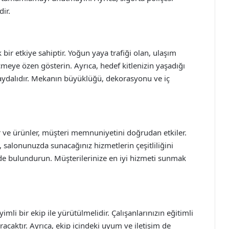
ir.
r etkiye sahiptir. Yoğun yaya trafiği olan, ulaşım
meye özen gösterin. Ayrıca, hedef kitlenizin yaşadığı
aydalıdır. Mekanın büyüklüğü, dekorasyonu ve iç
 ve ürünler, müşteri memnuniyetini doğrudan etkiler.
a, salonunuzda sunacağınız hizmetlerin çeşitliliğini
nde bulundurun. Müşterilerinize en iyi hizmeti sunmak
imli bir ekip ile yürütülmelidir. Çalışanlarınızın eğitimli
racaktır. Ayrıca, ekip içindeki uyum ve iletişim de