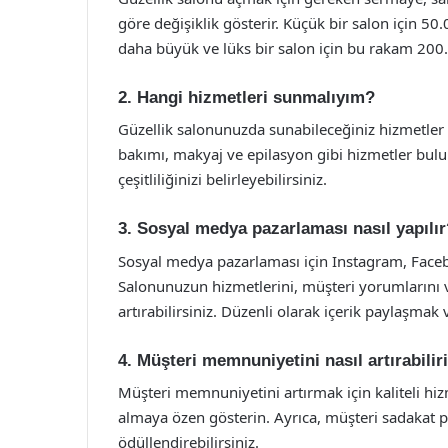
göre değişiklik gösterir. Küçük bir salon için 50
daha büyük ve lüks bir salon için bu rakam 200.0
2. Hangi hizmetleri sunmalıyım?
Güzellik salonunuzda sunabileceğiniz hizmetler 
bakımı, makyaj ve epilasyon gibi hizmetler bulu
çeşitliliğinizi belirleyebilirsiniz.
3. Sosyal medya pazarlaması nasıl yapılır
Sosyal medya pazarlaması için Instagram, Faceboo
Salonunuzun hizmetlerini, müşteri yorumlarını v
artırabilirsiniz. Düzenli olarak içerik paylaşma
4. Müşteri memnuniyetini nasıl artırabili
Müşteri memnuniyetini artırmak için kaliteli hiz
almaya özen gösterin. Ayrıca, müşteri sadakat p
ödüllendirebilirsiniz.