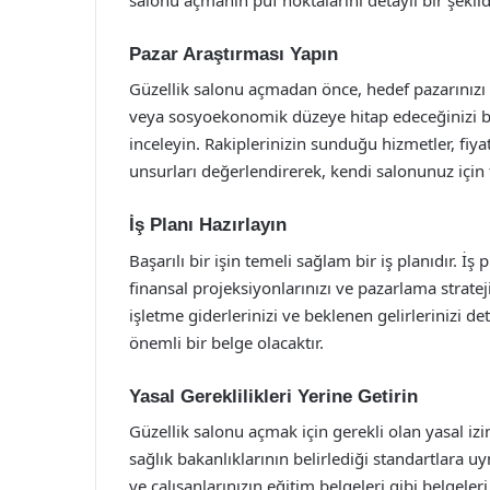
Pazar Araştırması Yapın
Güzellik salonu açmadan önce, hedef pazarınızı i
veya sosyoekonomik düzeye hitap edeceğinizi be
inceleyin. Rakiplerinizin sunduğu hizmetler, fiy
unsurları değerlendirerek, kendi salonunuz için fa
İş Planı Hazırlayın
Başarılı bir işin temeli sağlam bir iş planıdır. 
finansal projeksiyonlarınızı ve pazarlama stratejil
işletme giderlerinizi ve beklenen gelirlerinizi det
önemli bir belge olacaktır.
Yasal Gereklilikleri Yerine Getirin
Güzellik salonu açmak için gerekli olan yasal izi
sağlık bakanlıklarının belirlediği standartlara uy
ve çalışanlarınızın eğitim belgeleri gibi belgel