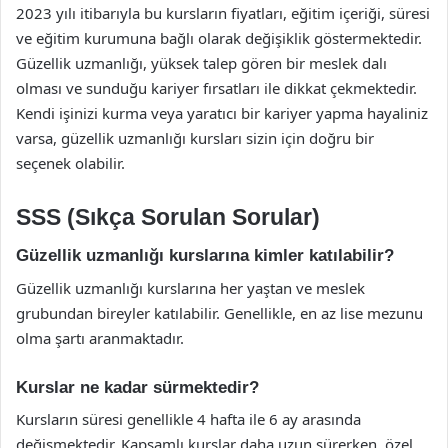
2023 yılı itibarıyla bu kursların fiyatları, eğitim içeriği, süresi
ve eğitim kurumuna bağlı olarak değişiklik göstermektedir.
Güzellik uzmanlığı, yüksek talep gören bir meslek dalı
olması ve sunduğu kariyer fırsatları ile dikkat çekmektedir.
Kendi işinizi kurma veya yaratıcı bir kariyer yapma hayaliniz
varsa, güzellik uzmanlığı kursları sizin için doğru bir
seçenek olabilir.
SSS (Sıkça Sorulan Sorular)
Güzellik uzmanlığı kurslarına kimler katılabilir?
Güzellik uzmanlığı kurslarına her yaştan ve meslek
grubundan bireyler katılabilir. Genellikle, en az lise mezunu
olma şartı aranmaktadır.
Kurslar ne kadar sürmektedir?
Kursların süresi genellikle 4 hafta ile 6 ay arasında
değişmektedir. Kapsamlı kurslar daha uzun sürerken, özel