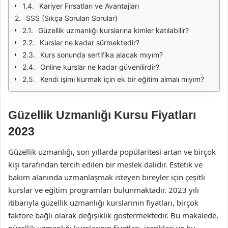
Kariyer Fırsatları ve Avantajları
SSS (Sıkça Sorulan Sorular)
Güzellik uzmanlığı kurslarına kimler katılabilir?
Kurslar ne kadar sürmektedir?
Kurs sonunda sertifika alacak mıyım?
Online kurslar ne kadar güvenilirdir?
Kendi işimi kurmak için ek bir eğitim almalı mıyım?
Güzellik Uzmanlığı Kursu Fiyatları
2023
Güzellik uzmanlığı, son yıllarda popülaritesi artan ve birçok
kişi tarafından tercih edilen bir meslek dalıdır. Estetik ve
bakım alanında uzmanlaşmak isteyen bireyler için çeşitli
kurslar ve eğitim programları bulunmaktadır. 2023 yılı
itibarıyla güzellik uzmanlığı kurslarının fiyatları, birçok
faktöre bağlı olarak değişiklik göstermektedir. Bu makalede,
güzellik uzmanlığı kurslarının fiyatları, içerikleri ve bu