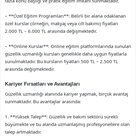
fazla konu başlığı ve pratik eğitim imkanı sunmaktadır.
– **Özel Eğitim Programları**: Belirli bir alana odaklanan
özel kurslar (örneğin, makyaj veya cilt bakımı) fiyatları
2.000 TL – 6.000 TL arasında değişmektedir.
– **Online Kurslar**: Online eğitim platformlarında sunulan
güzellik uzmanlığı kursları genellikle daha uygun fiyatlarla
sunulmaktadır. Bu kursların fiyatları 500 TL – 2.500 TL
arasında değişmektedir.
Kariyer Fırsatları ve Avantajları
Güzellik uzmanlığı alanında kariyer yapmak, birçok avantaj
sunmaktadır. Bu avantajlar arasında:
1. **Yüksek Talep**: Güzellik ve bakım sektörü sürekli
büyümekte ve bu alanda uzmanlaşmış profesyonellere olan
talep artmaktadır.