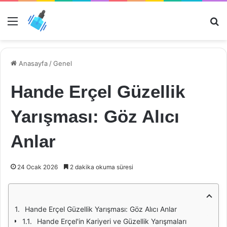
Menü
Ar
Anasayfa
/
Genel
Hande Erçel Güzellik
Yarışması: Göz Alıcı
Anlar
24 Ocak 2026
2 dakika okuma süresi
Hande Erçel Güzellik Yarışması: Göz Alıcı Anlar
Hande Erçel'in Kariyeri ve Güzellik Yarışmaları