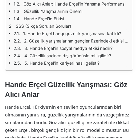
Göz Alıcı Anlar: Hande Erçel'in Yarışma Performansı
Güzellik Yarışmalarının Önemi
Hande Erçel'in Etkisi
SSS (Sıkça Sorulan Sorular)
1. Hande Erçel hangi güzellik yarışmasına katıldı?
2. Güzellik yarışmalarının gençler üzerindeki etkisi nedir?
3. Hande Erçel'in sosyal medya etkisi nedir?
4. Güzellik sadece dış görünüşle mi ilgilidir?
5. Hande Erçel'in kariyeri nasıl gelişti?
Hande Erçel Güzellik Yarışması: Göz
Alıcı Anlar
Hande Erçel, Türkiye’nin en sevilen oyuncularından biri
olmasının yanı sıra, güzellik yarışmalarının da vazgeçilmez
simalarından biridir. Göz alıcı güzelliği ve zarafeti ile dikkat
çeken Erçel, birçok genç kız için bir rol model olmuştur. Bu
makalede, Hande Erçel’in katıldığı güzellik yarışmasının