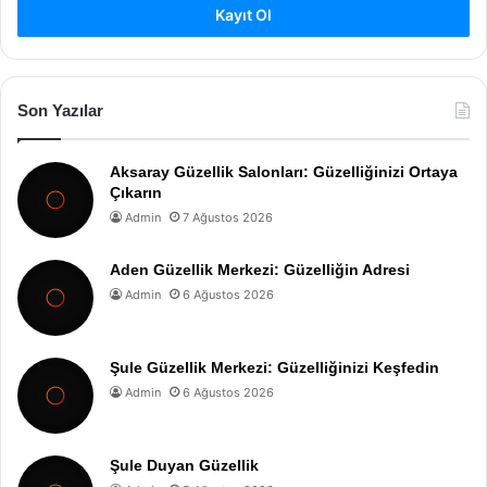
Kayıt Ol
Son Yazılar
Aksaray Güzellik Salonları: Güzelliğinizi Ortaya
Çıkarın
Admin
7 Ağustos 2026
Aden Güzellik Merkezi: Güzelliğin Adresi
Admin
6 Ağustos 2026
Şule Güzellik Merkezi: Güzelliğinizi Keşfedin
Admin
6 Ağustos 2026
Şule Duyan Güzellik