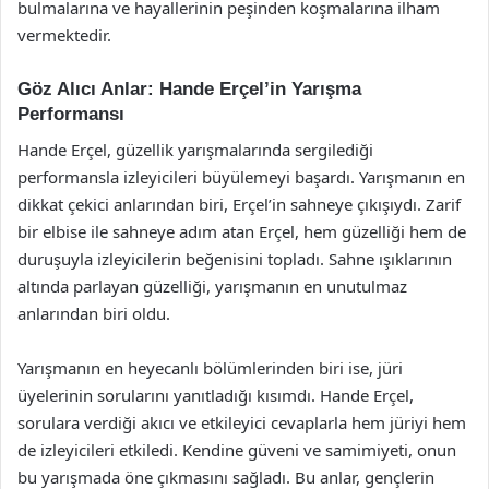
bulmalarına ve hayallerinin peşinden koşmalarına ilham
vermektedir.
Göz Alıcı Anlar: Hande Erçel’in Yarışma
Performansı
Hande Erçel, güzellik yarışmalarında sergilediği
performansla izleyicileri büyülemeyi başardı. Yarışmanın en
dikkat çekici anlarından biri, Erçel’in sahneye çıkışıydı. Zarif
bir elbise ile sahneye adım atan Erçel, hem güzelliği hem de
duruşuyla izleyicilerin beğenisini topladı. Sahne ışıklarının
altında parlayan güzelliği, yarışmanın en unutulmaz
anlarından biri oldu.
Yarışmanın en heyecanlı bölümlerinden biri ise, jüri
üyelerinin sorularını yanıtladığı kısımdı. Hande Erçel,
sorulara verdiği akıcı ve etkileyici cevaplarla hem jüriyi hem
de izleyicileri etkiledi. Kendine güveni ve samimiyeti, onun
bu yarışmada öne çıkmasını sağladı. Bu anlar, gençlerin