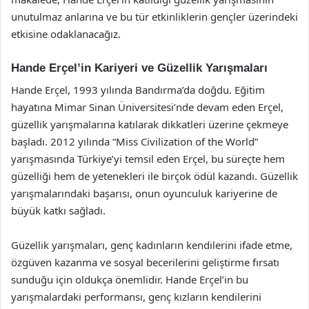
unutulmaz anlarına ve bu tür etkinliklerin gençler üzerindeki
etkisine odaklanacağız.
Hande Erçel’in Kariyeri ve Güzellik Yarışmaları
Hande Erçel, 1993 yılında Bandırma’da doğdu. Eğitim
hayatına Mimar Sinan Üniversitesi’nde devam eden Erçel,
güzellik yarışmalarına katılarak dikkatleri üzerine çekmeye
başladı. 2012 yılında “Miss Civilization of the World”
yarışmasında Türkiye’yi temsil eden Erçel, bu süreçte hem
güzelliği hem de yetenekleri ile birçok ödül kazandı. Güzellik
yarışmalarındaki başarısı, onun oyunculuk kariyerine de
büyük katkı sağladı.
Güzellik yarışmaları, genç kadınların kendilerini ifade etme,
özgüven kazanma ve sosyal becerilerini geliştirme fırsatı
sunduğu için oldukça önemlidir. Hande Erçel’in bu
yarışmalardaki performansı, genç kızların kendilerini