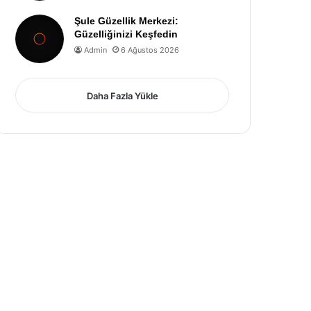
Şule Güzellik Merkezi:
Güzelliğinizi Keşfedin
Admin
6 Ağustos 2026
Daha Fazla Yükle