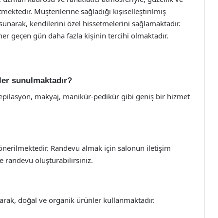
ktedir. Müşterilerine sağladığı kişiselleştirilmiş
sunarak, kendilerini özel hissetmelerini sağlamaktadır.
her geçen gün daha fazla kişinin tercihi olmaktadır.
ler sunulmaktadır?
 epilasyon, makyaj, manikür-pedikür gibi geniş bir hizmet
erilmektedir. Randevu almak için salonun iletişim
 randevu oluşturabilirsiniz.
utarak, doğal ve organik ürünler kullanmaktadır.