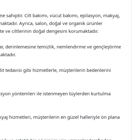
ne sahiptir. Cilt bakımı, vücut bakımı, epilasyon, makyaj,
ktadır. Ayrıca, salon, doğal ve organik ürünler
e ve ciltlerinin doğal dengesini korumaktadır.
mlar, derinlemesine temizlik, nemlendirme ve gençleştirme
aktadır.
it tedavisi gibi hizmetlerle, müşterilerin bedenlerini
lasyon yöntemleri ile istenmeyen tüylerden kurtulma
aj hizmetleri, müşterilerin en güzel halleriyle ön plana