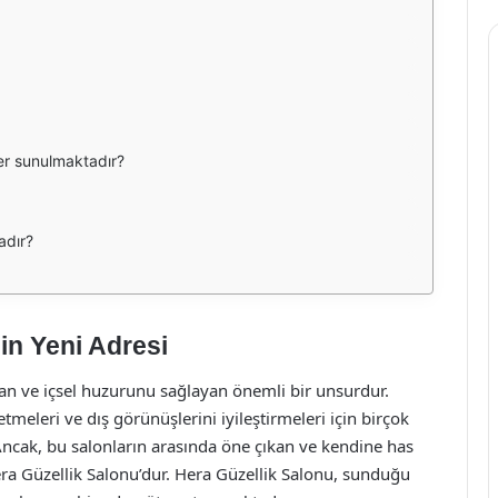
er sunulmaktadır?
adır?
in Yeni Adresi
ran ve içsel huzurunu sağlayan önemli bir unsurdur.
meleri ve dış görünüşlerini iyileştirmeleri için birçok
ncak, bu salonların arasında öne çıkan ve kendine has
Hera Güzellik Salonu’dur. Hera Güzellik Salonu, sunduğu