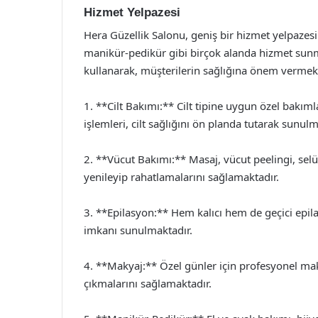
Hizmet Yelpazesi
Hera Güzellik Salonu, geniş bir hizmet yelpazesi
manikür-pedikür gibi birçok alanda hizmet sunma
kullanarak, müşterilerin sağlığına önem vermekt
1. **Cilt Bakımı:** Cilt tipine uygun özel bakı
işlemleri, cilt sağlığını ön planda tutarak sunulm
2. **Vücut Bakımı:** Masaj, vücut peelingi, selül
yenileyip rahatlamalarını sağlamaktadır.
3. **Epilasyon:** Hem kalıcı hem de geçici epi
imkanı sunulmaktadır.
4. **Makyaj:** Özel günler için profesyonel maky
çıkmalarını sağlamaktadır.