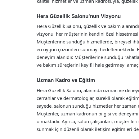
kaliteli hizmetler ve uzman kadrosuyla, güzellik 
Hera Güzellik Salonu’nun Vizyonu
Hera Güzellik Salonu, güzellik ve bakım alanınd
vizyonu, her müşterinin kendini özel hissetmesini
Müşterilerine sunduğu hizmetlerde, bireysel ihtiy
en uygun çözümleri sunmayı hedeflemektedir. He
deneyim alanıdır. Müşterilerine sunduğu rahatlat
ve bakım süreçlerini keyifli hale getirmeyi amaç
Uzman Kadro ve Eğitim
Hera Güzellik Salonu, alanında uzman ve deneyiml
cerrahlar ve dermatologlar, sürekli olarak eğitim
sayede, salonun sunduğu hizmetler her zaman en 
Müşteriler, uzman kadronun bilgisi ve deneyimi 
olmaktadır. Ayrıca, salon çalışanları, müşterile
sunmak için düzenli olarak iletişim eğitimleri de