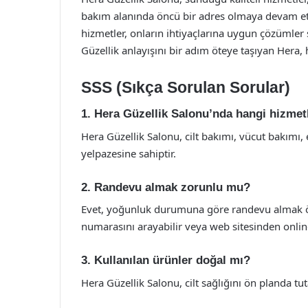
bakım alanında öncü bir adres olmaya devam etme
hizmetler, onların ihtiyaçlarına uygun çözümler 
Güzellik anlayışını bir adım öteye taşıyan Hera, 
SSS (Sıkça Sorulan Sorular)
1. Hera Güzellik Salonu’nda hangi hizmet
Hera Güzellik Salonu, cilt bakımı, vücut bakımı,
yelpazesine sahiptir.
2. Randevu almak zorunlu mu?
Evet, yoğunluk durumuna göre randevu almak ön
numarasını arayabilir veya web sitesinden online
3. Kullanılan ürünler doğal mı?
Hera Güzellik Salonu, cilt sağlığını ön planda t