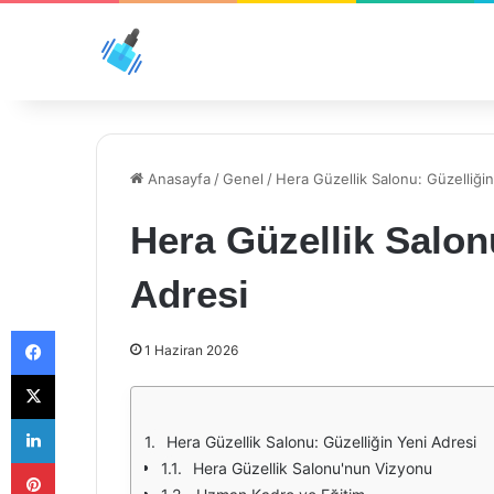
Anasayfa
/
Genel
/
Hera Güzellik Salonu: Güzelliği
Hera Güzellik Salon
Adresi
Facebook
1 Haziran 2026
X
LinkedIn
Hera Güzellik Salonu: Güzelliğin Yeni Adresi
Pinterest
Hera Güzellik Salonu'nun Vizyonu