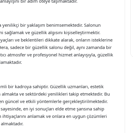
anlayışını bir adım öteye taşımaktadır.
a yenilikçi bir yaklaşım benimsemektedir. Salonun
 sağlamak ve güzellik algısını kişiselleştirmektir.
açları ve beklentileri dikkate alarak, onların isteklerine
ra, sadece bir güzellik salonu değil, aynı zamanda bir
ıcı atmosfer ve profesyonel hizmet anlayışıyla, güzellik
lamaktadır.
i bir kadroya sahiptir. Güzellik uzmanları, estetik
 almakta ve sektördeki yenilikleri takip etmektedir. Bu
güncel ve etkili yöntemlerle gerçekleştirilmektedir.
sayesinde, en iyi sonuçları elde etme şansına sahip
rin ihtiyaçlarını anlamak ve onlara en uygun çözümleri
 almaktadır.