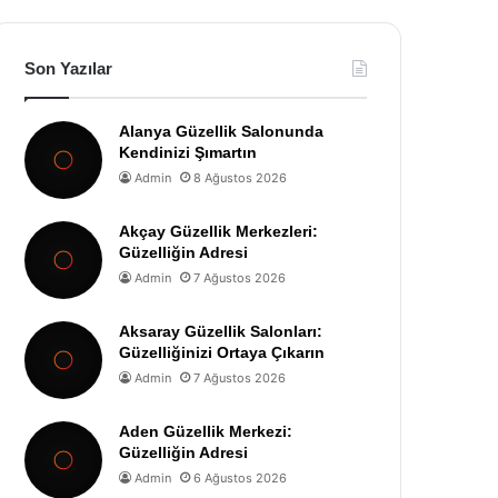
Son Yazılar
Alanya Güzellik Salonunda
Kendinizi Şımartın
Admin
8 Ağustos 2026
Akçay Güzellik Merkezleri:
Güzelliğin Adresi
Admin
7 Ağustos 2026
Aksaray Güzellik Salonları:
Güzelliğinizi Ortaya Çıkarın
Admin
7 Ağustos 2026
Aden Güzellik Merkezi:
Güzelliğin Adresi
Admin
6 Ağustos 2026