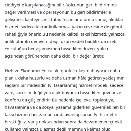
ciddiyetle karşılanacağını bilir. Yolcunun geri bildirimine
değer verilmesi ve operasyonun bu geri bildirimlerle
gelişmesi kaliteyi canlı tutar. İnsanlar olumlu sonuç aldıkları
hizmeti sadece tekrar kullanmaz, yakın çevresine de gönül
rahatlığıyla önerir. Bu nedenle kaliteli taksi hizmeti, yalnızca
anlık olumlu deneyim değil uzun vadeli bağlılık da üretir.
Yolculuğun her aşamasında hissedilen düzen, yolcu
açısından görünenden daha ciddi bir değer üretir.
Hızlı ve Ekonomik Yolculuk, günlük ulaşım ihtiyacını daha
planlı, daha huzurlu ve daha uzman hâle getiren yaklaşımın
sağlam bir ifadesidir. İyi tasarlanmış hizmet modeli, sadece
varış süresini değil yolculuk boyunca hissedilen güveni ve
konforu da güçlendirir. Bu nedenle işe, eve, toplantıya,
havaalanına ya da sosyal yaşama giderken güvenilebilen bir
taksi hizmeti her zaman ciddi avantaj sunar. İyi hizmetin
bıraktığı iz, varış noktasından sonra da devam eder; çünkü
kullanıcı yalnızca ulaşmış değil memnun kalmış olur.