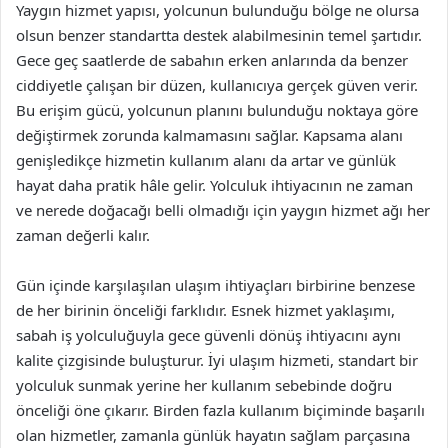
Yaygın hizmet yapısı, yolcunun bulunduğu bölge ne olursa
olsun benzer standartta destek alabilmesinin temel şartıdır.
Gece geç saatlerde de sabahın erken anlarında da benzer
ciddiyetle çalışan bir düzen, kullanıcıya gerçek güven verir.
Bu erişim gücü, yolcunun planını bulunduğu noktaya göre
değiştirmek zorunda kalmamasını sağlar. Kapsama alanı
genişledikçe hizmetin kullanım alanı da artar ve günlük
hayat daha pratik hâle gelir. Yolculuk ihtiyacının ne zaman
ve nerede doğacağı belli olmadığı için yaygın hizmet ağı her
zaman değerli kalır.
Gün içinde karşılaşılan ulaşım ihtiyaçları birbirine benzese
de her birinin önceliği farklıdır. Esnek hizmet yaklaşımı,
sabah iş yolculuğuyla gece güvenli dönüş ihtiyacını aynı
kalite çizgisinde buluşturur. İyi ulaşım hizmeti, standart bir
yolculuk sunmak yerine her kullanım sebebinde doğru
önceliği öne çıkarır. Birden fazla kullanım biçiminde başarılı
olan hizmetler, zamanla günlük hayatın sağlam parçasına