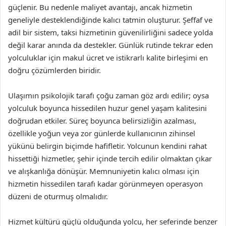
güçlenir. Bu nedenle maliyet avantajı, ancak hizmetin
geneliyle desteklendiğinde kalıcı tatmin oluşturur. Şeffaf ve
adil bir sistem, taksi hizmetinin güvenilirliğini sadece yolda
değil karar anında da destekler. Günlük rutinde tekrar eden
yolculuklar için makul ücret ve istikrarlı kalite birleşimi en
doğru çözümlerden biridir.
Ulaşımın psikolojik tarafı çoğu zaman göz ardı edilir; oysa
yolculuk boyunca hissedilen huzur genel yaşam kalitesini
doğrudan etkiler. Süreç boyunca belirsizliğin azalması,
özellikle yoğun veya zor günlerde kullanıcının zihinsel
yükünü belirgin biçimde hafifletir. Yolcunun kendini rahat
hissettiği hizmetler, şehir içinde tercih edilir olmaktan çıkar
ve alışkanlığa dönüşür. Memnuniyetin kalıcı olması için
hizmetin hissedilen tarafı kadar görünmeyen operasyon
düzeni de oturmuş olmalıdır.
Hizmet kültürü güçlü olduğunda yolcu, her seferinde benzer