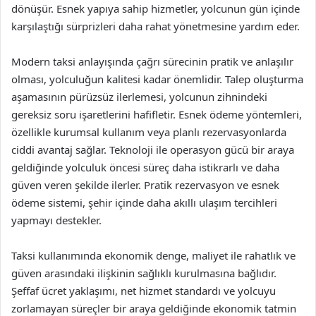
dönüşür. Esnek yapıya sahip hizmetler, yolcunun gün içinde
karşılaştığı sürprizleri daha rahat yönetmesine yardım eder.
Modern taksi anlayışında çağrı sürecinin pratik ve anlaşılır
olması, yolculuğun kalitesi kadar önemlidir. Talep oluşturma
aşamasının pürüzsüz ilerlemesi, yolcunun zihnindeki
gereksiz soru işaretlerini hafifletir. Esnek ödeme yöntemleri,
özellikle kurumsal kullanım veya planlı rezervasyonlarda
ciddi avantaj sağlar. Teknoloji ile operasyon gücü bir araya
geldiğinde yolculuk öncesi süreç daha istikrarlı ve daha
güven veren şekilde ilerler. Pratik rezervasyon ve esnek
ödeme sistemi, şehir içinde daha akıllı ulaşım tercihleri
yapmayı destekler.
Taksi kullanımında ekonomik denge, maliyet ile rahatlık ve
güven arasındaki ilişkinin sağlıklı kurulmasına bağlıdır.
Şeffaf ücret yaklaşımı, net hizmet standardı ve yolcuyu
zorlamayan süreçler bir araya geldiğinde ekonomik tatmin