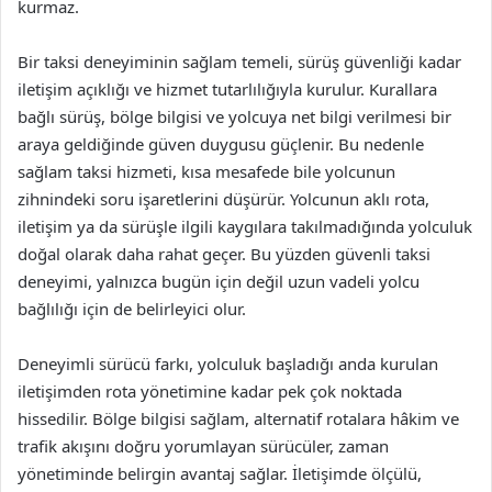
kurmaz.
Bir taksi deneyiminin sağlam temeli, sürüş güvenliği kadar
iletişim açıklığı ve hizmet tutarlılığıyla kurulur. Kurallara
bağlı sürüş, bölge bilgisi ve yolcuya net bilgi verilmesi bir
araya geldiğinde güven duygusu güçlenir. Bu nedenle
sağlam taksi hizmeti, kısa mesafede bile yolcunun
zihnindeki soru işaretlerini düşürür. Yolcunun aklı rota,
iletişim ya da sürüşle ilgili kaygılara takılmadığında yolculuk
doğal olarak daha rahat geçer. Bu yüzden güvenli taksi
deneyimi, yalnızca bugün için değil uzun vadeli yolcu
bağlılığı için de belirleyici olur.
Deneyimli sürücü farkı, yolculuk başladığı anda kurulan
iletişimden rota yönetimine kadar pek çok noktada
hissedilir. Bölge bilgisi sağlam, alternatif rotalara hâkim ve
trafik akışını doğru yorumlayan sürücüler, zaman
yönetiminde belirgin avantaj sağlar. İletişimde ölçülü,