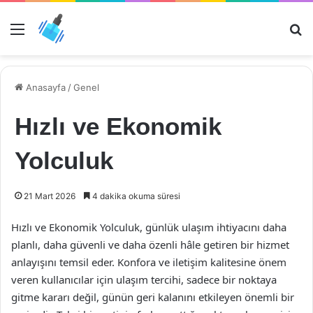
Menü
Ar
Anasayfa
/
Genel
Hızlı ve Ekonomik
Yolculuk
21 Mart 2026
4 dakika okuma süresi
Hızlı ve Ekonomik Yolculuk, günlük ulaşım ihtiyacını daha
planlı, daha güvenli ve daha özenli hâle getiren bir hizmet
anlayışını temsil eder. Konfora ve iletişim kalitesine önem
veren kullanıcılar için ulaşım tercihi, sadece bir noktaya
gitme kararı değil, günün geri kalanını etkileyen önemli bir