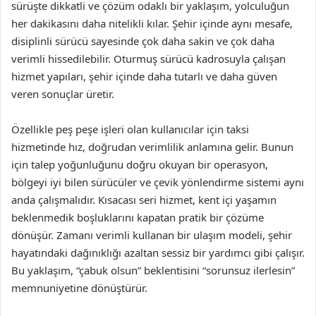
sürüşte dikkatli ve çözüm odaklı bir yaklaşım, yolculuğun
her dakikasını daha nitelikli kılar. Şehir içinde aynı mesafe,
disiplinli sürücü sayesinde çok daha sakin ve çok daha
verimli hissedilebilir. Oturmuş sürücü kadrosuyla çalışan
hizmet yapıları, şehir içinde daha tutarlı ve daha güven
veren sonuçlar üretir.
Özellikle peş peşe işleri olan kullanıcılar için taksi
hizmetinde hız, doğrudan verimlilik anlamına gelir. Bunun
için talep yoğunluğunu doğru okuyan bir operasyon,
bölgeyi iyi bilen sürücüler ve çevik yönlendirme sistemi aynı
anda çalışmalıdır. Kısacası seri hizmet, kent içi yaşamın
beklenmedik boşluklarını kapatan pratik bir çözüme
dönüşür. Zamanı verimli kullanan bir ulaşım modeli, şehir
hayatındaki dağınıklığı azaltan sessiz bir yardımcı gibi çalışır.
Bu yaklaşım, “çabuk olsun” beklentisini “sorunsuz ilerlesin”
memnuniyetine dönüştürür.