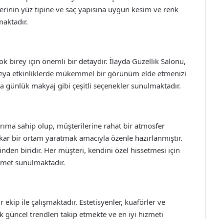
rinin yüz tipine ve saç yapısına uygun kesim ve renk
maktadır.
 birey için önemli bir detaydır. İlayda Güzellik Salonu,
e veya etkinliklerde mükemmel bir görünüm elde etmenizi
a günlük makyaj gibi çeşitli seçenekler sunulmaktadır.
arıma sahip olup, müşterilerine rahat bir atmosfer
tkar bir ortam yaratmak amacıyla özenle hazırlanmıştır.
den biridir. Her müşteri, kendini özel hissetmesi için
zmet sunulmaktadır.
ekip ile çalışmaktadır. Estetisyenler, kuaförler ve
ak güncel trendleri takip etmekte ve en iyi hizmeti