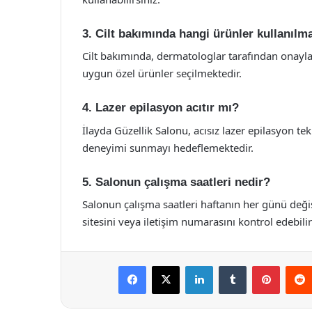
3. Cilt bakımında hangi ürünler kullanılm
Cilt bakımında, dermatologlar tarafından onaylanm
uygun özel ürünler seçilmektedir.
4. Lazer epilasyon acıtır mı?
İlayda Güzellik Salonu, acısız lazer epilasyon t
deneyimi sunmayı hedeflemektedir.
5. Salonun çalışma saatleri nedir?
Salonun çalışma saatleri haftanın her günü değiş
sitesini veya iletişim numarasını kontrol edebilir
Facebook
X
LinkedIn
Tumblr
Pintere