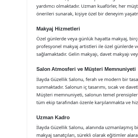
yardımcı olmaktadır. Uzman kuaförler, her müşte
önerileri sunarak, kişiye özel bir deneyim yaşat
Makyaj Hizmetleri
Özel günlerde veya günlük hayatta makyaj, birçok
profesyonel makyaj artistleri ile özel günlerd
sağlamaktadır. Gelin makyajı, davet makyajı vey
Salon Atmosferi ve Müşteri Memnuniyeti
İlayda Güzellik Salonu, ferah ve modern bir tas
sunmaktadır. Salonun iç tasarımı, sıcak ve dave
Müşteri memnuniyeti, salonun temel prensiplerin
tüm ekip tarafından özenle karşılanmakta ve hi
Uzman Kadro
İlayda Güzellik Salonu, alanında uzmanlaşmış bir 
makyaj sanatçıları, sürekli olarak eğitimler alar