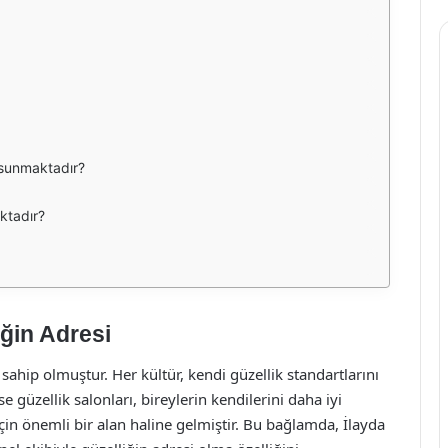
i sunmaktadır?
aktadır?
iğin Adresi
 sahip olmuştur. Her kültür, kendi güzellik standartlarını
e güzellik salonları, bireylerin kendilerini daha iyi
için önemli bir alan haline gelmiştir. Bu bağlamda, İlayda