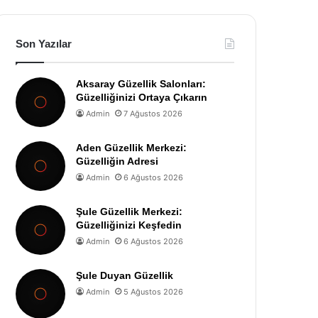
Son Yazılar
Aksaray Güzellik Salonları:
Güzelliğinizi Ortaya Çıkarın
Admin
7 Ağustos 2026
Aden Güzellik Merkezi:
Güzelliğin Adresi
Admin
6 Ağustos 2026
Şule Güzellik Merkezi:
Güzelliğinizi Keşfedin
Admin
6 Ağustos 2026
Şule Duyan Güzellik
Admin
5 Ağustos 2026