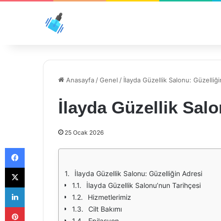
Anasayfa
/
Genel
/
İlayda Güzellik Salonu: Güzelliğ
İlayda Güzellik Salo
25 Ocak 2026
Facebook
X
İlayda Güzellik Salonu: Güzelliğin Adresi
İlayda Güzellik Salonu’nun Tarihçesi
LinkedIn
Hizmetlerimiz
Pinterest
Cilt Bakımı
Epilasyon