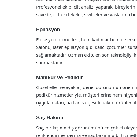
Profesyonel ekip, cilt analizi yaparak, bireyler
sayede, ciltteki lekeler, sivilceler ve yaşlanma be
Epilasyon
Epilasyon hizmetleri, hem kadınlar hem de erkek
Salonu, lazer epilasyon gibi kalıcı çözümler sun
sağlamaktadır. Uzman ekip, en son teknolojiyi ku
sunmaktadır.
Manikür ve Pedikür
Güzel eller ve ayaklar, genel görünümün önemli 
pedikür hizmetleriyle, müşterilerine hem hijyen
uygulamaları, nail art ve çeşitli bakım ürünleri i
Saç Bakımı
Saç, bir kişinin dış görünümünü en çok etkileyen
renklendirme, perma ve saç bakımı gibi hizmetle