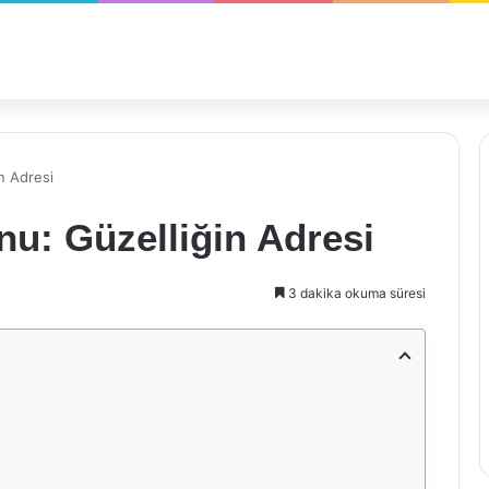
in Adresi
nu: Güzelliğin Adresi
3 dakika okuma süresi