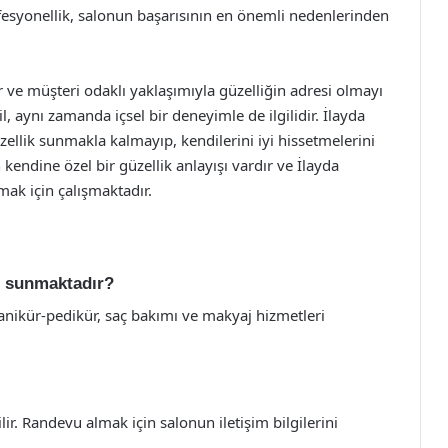
ofesyonellik, salonun başarısının en önemli nedenlerinden
r ve müşteri odaklı yaklaşımıyla güzelliğin adresi olmayı
, aynı zamanda içsel bir deneyimle de ilgilidir. İlayda
zellik sunmakla kalmayıp, kendilerini iyi hissetmelerini
endine özel bir güzellik anlayışı vardır ve İlayda
tmak için çalışmaktadır.
ri sunmaktadır?
manikür-pedikür, saç bakımı ve makyaj hizmetleri
r. Randevu almak için salonun iletişim bilgilerini