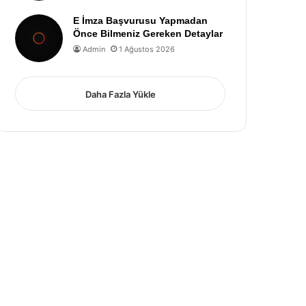
E İmza Başvurusu Yapmadan
Önce Bilmeniz Gereken Detaylar
Admin
1 Ağustos 2026
Daha Fazla Yükle