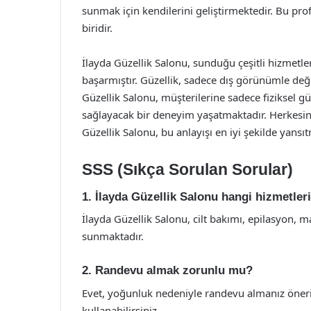
sunmak için kendilerini geliştirmektedir. Bu pr
biridir.
İlayda Güzellik Salonu, sunduğu çeşitli hizmetle
başarmıştır. Güzellik, sadece dış görünümle değil
Güzellik Salonu, müşterilerine sadece fiziksel gü
sağlayacak bir deneyim yaşatmaktadır. Herkesin k
Güzellik Salonu, bu anlayışı en iyi şekilde yansı
SSS (Sıkça Sorulan Sorular)
1. İlayda Güzellik Salonu hangi hizmetle
İlayda Güzellik Salonu, cilt bakımı, epilasyon, 
sunmaktadır.
2. Randevu almak zorunlu mu?
Evet, yoğunluk nedeniyle randevu almanız önerili
kullanabilirsiniz.