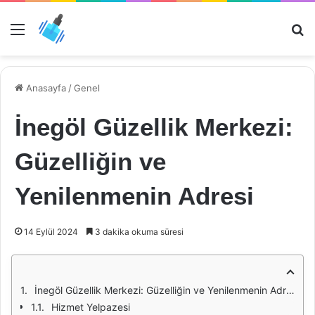
Menü
Ar
Anasayfa
/
Genel
İnegöl Güzellik Merkezi:
Güzelliğin ve
Yenilenmenin Adresi
14 Eylül 2024
3 dakika okuma süresi
İnegöl Güzellik Merkezi: Güzelliğin ve Yenilenmenin Adresi
Hizmet Yelpazesi