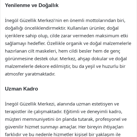
Yenilenme ve Doğallık
İnegöl Güzellik Merkezi’nin en önemli mottolarından biri,
doğallığı önceliklendirmektir. Kullanılan ürünler, doğal
içeriklere sahip olup, cilde zarar vermeden maksimum etki
sağlamayı hedefler. Özellikle organik ve doğal malzemelerle
hazırlanan cilt maskeleri, hem cildi besler hem de genç
görünmesine destek olur. Merkez, ahşap dokular ve doğal
malzemelerle dekore edilmiştir, bu da yeşil ve huzurlu bir
atmosfer yaratmaktadır.
Uzman Kadro
İnegöl Güzellik Merkezi, alanında uzman estetisyen ve
terapistler ile çalışmaktadır. Eğitimli ve deneyimli kadro,
müşteri memnuniyetini ön planda tutarak, profesyonel ve
güvenilir hizmet sunmayı amaçlar. Her bireyin ihtiyaçları
farklıdır ve bu nedenle hizmetler kişisel bir yaklaşım ile