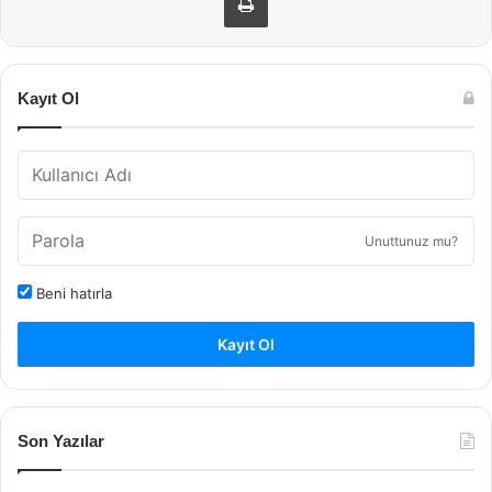
Kayıt Ol
Unuttunuz mu?
Beni hatırla
Kayıt Ol
Son Yazılar