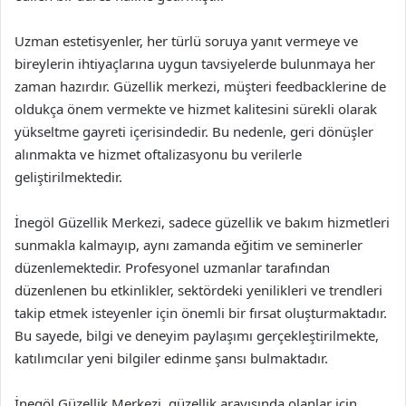
Uzman estetisyenler, her türlü soruya yanıt vermeye ve
bireylerin ihtiyaçlarına uygun tavsiyelerde bulunmaya her
zaman hazırdır. Güzellik merkezi, müşteri feedbacklerine de
oldukça önem vermekte ve hizmet kalitesini sürekli olarak
yükseltme gayreti içerisindedir. Bu nedenle, geri dönüşler
alınmakta ve hizmet oftalizasyonu bu verilerle
geliştirilmektedir.
İnegöl Güzellik Merkezi, sadece güzellik ve bakım hizmetleri
sunmakla kalmayıp, aynı zamanda eğitim ve seminerler
düzenlemektedir. Profesyonel uzmanlar tarafından
düzenlenen bu etkinlikler, sektördeki yenilikleri ve trendleri
takip etmek isteyenler için önemli bir fırsat oluşturmaktadır.
Bu sayede, bilgi ve deneyim paylaşımı gerçekleştirilmekte,
katılımcılar yeni bilgiler edinme şansı bulmaktadır.
İnegöl Güzellik Merkezi, güzellik arayışında olanlar için