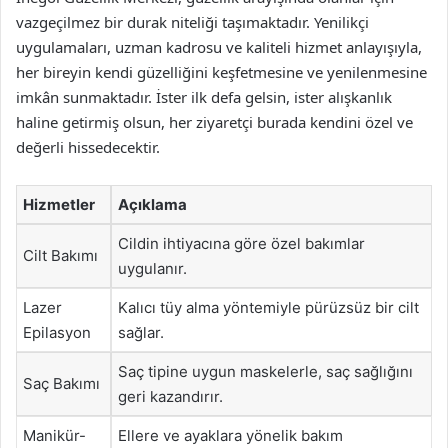
vazgeçilmez bir durak niteliği taşımaktadır. Yenilikçi
uygulamaları, uzman kadrosu ve kaliteli hizmet anlayışıyla,
her bireyin kendi güzelliğini keşfetmesine ve yenilenmesine
imkân sunmaktadır. İster ilk defa gelsin, ister alışkanlık
haline getirmiş olsun, her ziyaretçi burada kendini özel ve
değerli hissedecektir.
Hizmetler
Açıklama
Cildin ihtiyacına göre özel bakımlar
Cilt Bakımı
uygulanır.
Lazer
Kalıcı tüy alma yöntemiyle pürüzsüz bir cilt
Epilasyon
sağlar.
Saç tipine uygun maskelerle, saç sağlığını
Saç Bakımı
geri kazandırır.
Manikür-
Ellere ve ayaklara yönelik bakım