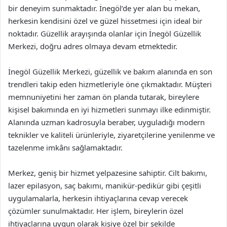
bir deneyim sunmaktadır. İnegöl’de yer alan bu mekan,
herkesin kendisini özel ve güzel hissetmesi için ideal bir
noktadır. Güzellik arayışında olanlar için İnegöl Güzellik
Merkezi, doğru adres olmaya devam etmektedir.
İnegöl Güzellik Merkezi, güzellik ve bakım alanında en son
trendleri takip eden hizmetleriyle öne çıkmaktadır. Müşteri
memnuniyetini her zaman ön planda tutarak, bireylere
kişisel bakımında en iyi hizmetleri sunmayı ilke edinmiştir.
Alanında uzman kadrosuyla beraber, uyguladığı modern
teknikler ve kaliteli ürünleriyle, ziyaretçilerine yenilenme ve
tazelenme imkânı sağlamaktadır.
Merkez, geniş bir hizmet yelpazesine sahiptir. Cilt bakımı,
lazer epilasyon, saç bakımı, manikür-pedikür gibi çeşitli
uygulamalarla, herkesin ihtiyaçlarına cevap verecek
çözümler sunulmaktadır. Her işlem, bireylerin özel
ihtiyaçlarına uygun olarak kişiye özel bir şekilde