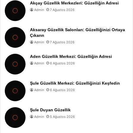
Akçay Güzellik Merkezleri: Güzelliğin Adresi
Admin
7 Ağustos 2026
Aksaray Güzellik Salonları: Güzelliğinizi Ortaya
Çıkarın
Admin
7 Ağustos 2026
Aden Güzellik Merkezi: Güzelliğin Adresi
Admin
6 Ağustos 2026
Şule Güzellik Merkezi: Güzelliğinizi Keşfedin
Admin
6 Ağustos 2026
Şule Duyan Güzellik
Admin
5 Ağustos 2026