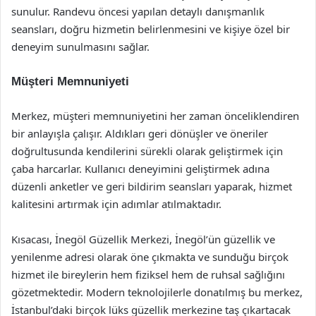
sunulur. Randevu öncesi yapılan detaylı danışmanlık
seansları, doğru hizmetin belirlenmesini ve kişiye özel bir
deneyim sunulmasını sağlar.
Müşteri Memnuniyeti
Merkez, müşteri memnuniyetini her zaman önceliklendiren
bir anlayışla çalışır. Aldıkları geri dönüşler ve öneriler
doğrultusunda kendilerini sürekli olarak geliştirmek için
çaba harcarlar. Kullanıcı deneyimini geliştirmek adına
düzenli anketler ve geri bildirim seansları yaparak, hizmet
kalitesini artırmak için adımlar atılmaktadır.
Kısacası, İnegöl Güzellik Merkezi, İnegöl’ün güzellik ve
yenilenme adresi olarak öne çıkmakta ve sunduğu birçok
hizmet ile bireylerin hem fiziksel hem de ruhsal sağlığını
gözetmektedir. Modern teknolojilerle donatılmış bu merkez,
İstanbul’daki birçok lüks güzellik merkezine taş çıkartacak