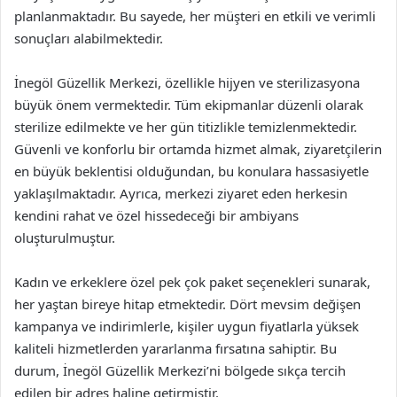
planlanmaktadır. Bu sayede, her müşteri en etkili ve verimli
sonuçları alabilmektedir.
İnegöl Güzellik Merkezi, özellikle hijyen ve sterilizasyona
büyük önem vermektedir. Tüm ekipmanlar düzenli olarak
sterilize edilmekte ve her gün titizlikle temizlenmektedir.
Güvenli ve konforlu bir ortamda hizmet almak, ziyaretçilerin
en büyük beklentisi olduğundan, bu konulara hassasiyetle
yaklaşılmaktadır. Ayrıca, merkezi ziyaret eden herkesin
kendini rahat ve özel hissedeceği bir ambiyans
oluşturulmuştur.
Kadın ve erkeklere özel pek çok paket seçenekleri sunarak,
her yaştan bireye hitap etmektedir. Dört mevsim değişen
kampanya ve indirimlerle, kişiler uygun fiyatlarla yüksek
kaliteli hizmetlerden yararlanma fırsatına sahiptir. Bu
durum, İnegöl Güzellik Merkezi’ni bölgede sıkça tercih
edilen bir adres haline getirmiştir.