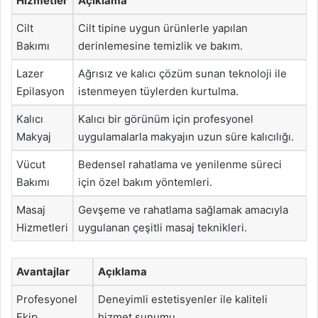
Hizmetler
Açıklama
Cilt
Cilt tipine uygun ürünlerle yapılan
Bakımı
derinlemesine temizlik ve bakım.
Lazer
Ağrısız ve kalıcı çözüm sunan teknoloji ile
Epilasyon
istenmeyen tüylerden kurtulma.
Kalıcı
Kalıcı bir görünüm için profesyonel
Makyaj
uygulamalarla makyajın uzun süre kalıcılığı.
Vücut
Bedensel rahatlama ve yenilenme süreci
Bakımı
için özel bakım yöntemleri.
Masaj
Gevşeme ve rahatlama sağlamak amacıyla
Hizmetleri
uygulanan çeşitli masaj teknikleri.
Avantajlar
Açıklama
Profesyonel
Deneyimli estetisyenler ile kaliteli
Ekip
hizmet sunumu.