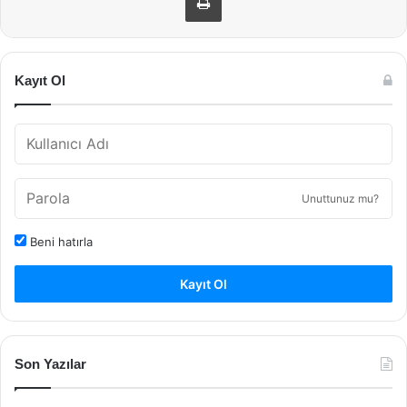
Kayıt Ol
Unuttunuz mu?
Beni hatırla
Kayıt Ol
Son Yazılar