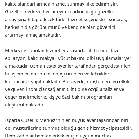
kalite standartlarında hizmet sunmayı ilke edinmiştir.
Güzellik merkezi, her bireyin kendine özgü güzellik
anlayışına hitap edecek farklı hizmet seçenekleri sunarak,
herkesin dış görünümünü ve kendine olan güvenini
artırmayı amaçlamaktadır.
Merkezde sunulan hizmetler arasında cilt bakımı, lazer
epilasyon, kalıcı makyaj, vücut bakımı gibi uygulamalar yer
almaktadır. Uzman estetisyenler tarafından gerçekleştirilen
bu işlemler, en son teknoloji ürünleri ve teknikleri
kullanılarak yapılmaktadır. Bu sayede, müşterilere en etkili
ve güvenli sonuçlar sağlanır. Cilt tipine özgü analizler ve
değerlendirmelerle, kişiye özel bakım programları
oluşturulmaktadır.
Isparta Güzellik Merkezi’nin en büyük avantajlarından biri
de, müşterilerine sunmuş olduğu geniş hizmet yelpazesidir.
Hem kadınlar hem de erkekler için uygun muchas