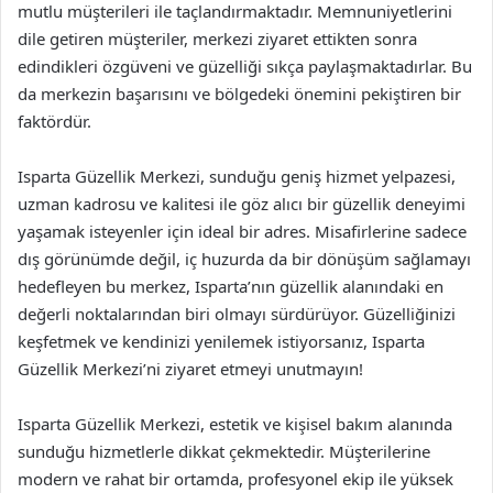
mutlu müşterileri ile taçlandırmaktadır. Memnuniyetlerini
dile getiren müşteriler, merkezi ziyaret ettikten sonra
edindikleri özgüveni ve güzelliği sıkça paylaşmaktadırlar. Bu
da merkezin başarısını ve bölgedeki önemini pekiştiren bir
faktördür.
Isparta Güzellik Merkezi, sunduğu geniş hizmet yelpazesi,
uzman kadrosu ve kalitesi ile göz alıcı bir güzellik deneyimi
yaşamak isteyenler için ideal bir adres. Misafirlerine sadece
dış görünümde değil, iç huzurda da bir dönüşüm sağlamayı
hedefleyen bu merkez, Isparta’nın güzellik alanındaki en
değerli noktalarından biri olmayı sürdürüyor. Güzelliğinizi
keşfetmek ve kendinizi yenilemek istiyorsanız, Isparta
Güzellik Merkezi’ni ziyaret etmeyi unutmayın!
Isparta Güzellik Merkezi, estetik ve kişisel bakım alanında
sunduğu hizmetlerle dikkat çekmektedir. Müşterilerine
modern ve rahat bir ortamda, profesyonel ekip ile yüksek