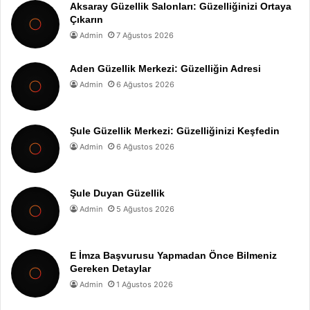
Aksaray Güzellik Salonları: Güzelliğinizi Ortaya
Çıkarın
Admin
7 Ağustos 2026
Aden Güzellik Merkezi: Güzelliğin Adresi
Admin
6 Ağustos 2026
Şule Güzellik Merkezi: Güzelliğinizi Keşfedin
Admin
6 Ağustos 2026
Şule Duyan Güzellik
Admin
5 Ağustos 2026
E İmza Başvurusu Yapmadan Önce Bilmeniz
Gereken Detaylar
Admin
1 Ağustos 2026