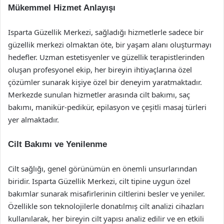
Mükemmel Hizmet Anlayışı
Isparta Güzellik Merkezi, sağladığı hizmetlerle sadece bir
güzellik merkezi olmaktan öte, bir yaşam alanı oluşturmayı
hedefler. Uzman estetisyenler ve güzellik terapistlerinden
oluşan profesyonel ekip, her bireyin ihtiyaçlarına özel
çözümler sunarak kişiye özel bir deneyim yaratmaktadır.
Merkezde sunulan hizmetler arasında cilt bakımı, saç
bakımı, manikür-pedikür, epilasyon ve çeşitli masaj türleri
yer almaktadır.
Cilt Bakımı ve Yenilenme
Cilt sağlığı, genel görünümün en önemli unsurlarından
biridir. Isparta Güzellik Merkezi, cilt tipine uygun özel
bakımlar sunarak misafirlerinin ciltlerini besler ve yeniler.
Özellikle son teknolojilerle donatılmış cilt analizi cihazları
kullanılarak, her bireyin cilt yapısı analiz edilir ve en etkili