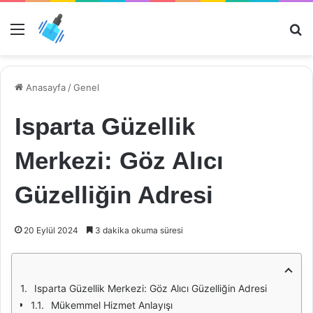
Menü
Ar
Anasayfa
/
Genel
Isparta Güzellik
Merkezi: Göz Alıcı
Güzelliğin Adresi
20 Eylül 2024
3 dakika okuma süresi
Isparta Güzellik Merkezi: Göz Alıcı Güzelliğin Adresi
Mükemmel Hizmet Anlayışı