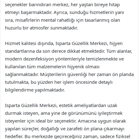
seçenekler barındıran merkez, her yaştan bireye hitap
etmeyi başarmaktadır. Ayrıca, sunduğu hizmetlerin yanı
sıra, misafirlerin mental rahatlığı için tasarlanmış olan
huzurlu bir atmosfer sunmaktadır.
Hizmet kalitesi dışında, Isparta Güzellik Merkezi, hijyen
standartlarına da son derece dikkat etmektedir. Tüm alanlar,
modern dezenfeksiyon yöntemleriyle temizlenmekte ve
kullanılan tüm malzemelerin hijyenik olması
sağlanmaktadır. Müşterilerin güvenliği her zaman ön planda
tutulmakta, bu yüzden her işlem öncesinde detaylı
bilgilendirme yapılmaktadır.
Isparta Güzellik Merkezi, estetik ameliyatlardan uzak
durmak isteyen, ama yine de görünümünü iyileştirmek
isteyenler için ideal bir seçenektir. Amacına uygun olarak
yapılan süreçler, doğallığı ve zarafeti ön plana çıkarmayı
hedefler. Bu merkezde geçireceğiniz zaman, sadece fiziksel