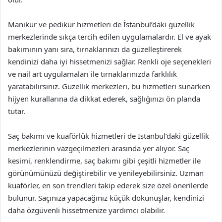
Manikür ve pedikür hizmetleri de İstanbul’daki güzellik
merkezlerinde sıkça tercih edilen uygulamalardır. El ve ayak
bakımının yanı sıra, tırnaklarınızı da güzelleştirerek
kendinizi daha iyi hissetmenizi sağlar. Renkli oje seçenekleri
ve nail art uygulamaları ile tırnaklarınızda farklılık
yaratabilirsiniz. Güzellik merkezleri, bu hizmetleri sunarken
hijyen kurallarına da dikkat ederek, sağlığınızı ön planda
tutar.
Saç bakımı ve kuaförlük hizmetleri de İstanbul’daki güzellik
merkezlerinin vazgeçilmezleri arasında yer alıyor. Saç
kesimi, renklendirme, saç bakımı gibi çeşitli hizmetler ile
görünümünüzü değiştirebilir ve yenileyebilirsiniz. Uzman
kuaförler, en son trendleri takip ederek size özel önerilerde
bulunur. Saçınıza yapacağınız küçük dokunuşlar, kendinizi
daha özgüvenli hissetmenize yardımcı olabilir.