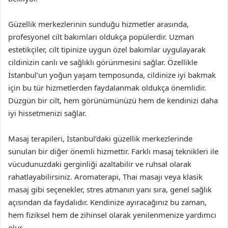
Güzellik merkezlerinin sunduğu hizmetler arasında,
profesyonel cilt bakımları oldukça popülerdir. Uzman
estetikçiler, cilt tipinize uygun özel bakımlar uygulayarak
cildinizin canlı ve sağlıklı görünmesini sağlar. Özellikle
İstanbul’un yoğun yaşam temposunda, cildinize iyi bakmak
için bu tür hizmetlerden faydalanmak oldukça önemlidir.
Düzgün bir cilt, hem görünümünüzü hem de kendinizi daha
iyi hissetmenizi sağlar.
Masaj terapileri, İstanbul’daki güzellik merkezlerinde
sunulan bir diğer önemli hizmettir. Farklı masaj teknikleri ile
vücudunuzdaki gerginliği azaltabilir ve ruhsal olarak
rahatlayabilirsiniz. Aromaterapi, Thai masajı veya klasik
masaj gibi seçenekler, stres atmanın yanı sıra, genel sağlık
açısından da faydalıdır. Kendinize ayıracağınız bu zaman,
hem fiziksel hem de zihinsel olarak yenilenmenize yardımcı
olur.