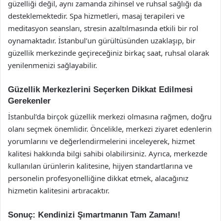
güzelliği değil, aynı zamanda zihinsel ve ruhsal sağlığı da
desteklemektedir. Spa hizmetleri, masaj terapileri ve
meditasyon seansları, stresin azaltılmasında etkili bir rol
oynamaktadır. İstanbul’un gürültüsünden uzaklaşıp, bir
güzellik merkezinde geçireceğiniz birkaç saat, ruhsal olarak
yenilenmenizi sağlayabilir.
Güzellik Merkezlerini Seçerken Dikkat Edilmesi
Gerekenler
İstanbul’da birçok güzellik merkezi olmasına rağmen, doğru
olanı seçmek önemlidir. Öncelikle, merkezi ziyaret edenlerin
yorumlarını ve değerlendirmelerini inceleyerek, hizmet
kalitesi hakkında bilgi sahibi olabilirsiniz. Ayrıca, merkezde
kullanılan ürünlerin kalitesine, hijyen standartlarına ve
personelin profesyonelliğine dikkat etmek, alacağınız
hizmetin kalitesini artıracaktır.
Sonuç: Kendinizi Şımartmanın Tam Zamanı!