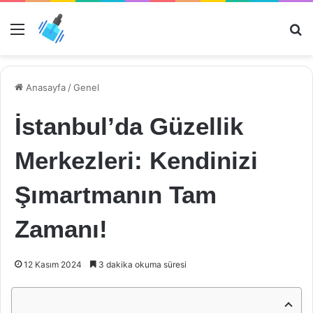
Menü
Ar
Anasayfa
/
Genel
İstanbul’da Güzellik
Merkezleri: Kendinizi
Şımartmanın Tam
Zamanı!
12 Kasım 2024
3 dakika okuma süresi