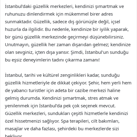
İstanbul’daki güzellik merkezleri, kendinizi şımartmak ve
ruhunuzu dinlendirmek için mükemmel birer adres
sunmaktadır. Güzellik, sadece dış görünüşle değil, içsel
huzurla da ilgilidir. Bu nedenle, kendinize bir iyilik yaparak,
bir günü güzellik merkezinde geçirmeyi düşünebilirsiniz.
Unutmayın, güzellik her zaman dışarıdan gelmez; kendinize
olan sevginiz, içten dışa yansır. Şimdi, İstanbul’un sunduğu
bu eşsiz deneyimlerin tadını çıkarma zamanı!
İstanbul, tarihi ve kültürel zenginlikleri kadar, sunduğu
güzellik hizmetleriyle de dikkat çekiyor. Şehir, hem yerli hem
de yabancı turistler için adeta bir cazibe merkezi haline
gelmiş durumda. Kendinizi şımartmak, stres atmak ve
yenilenmek için İstanbul’da pek çok seçenek mevcut.
Güzellik merkezleri, sundukları çeşitli hizmetlerle kendinizi
özel hissetmenizi sağlıyor. Spa terapileri, cilt bakımları,
masajlar ve daha fazlası, şehirdeki bu merkezlerde sizi
bekliyor.