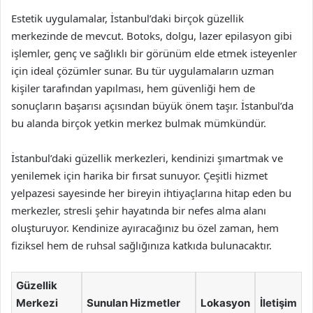
Estetik uygulamalar, İstanbul’daki birçok güzellik
merkezinde de mevcut. Botoks, dolgu, lazer epilasyon gibi
işlemler, genç ve sağlıklı bir görünüm elde etmek isteyenler
için ideal çözümler sunar. Bu tür uygulamaların uzman
kişiler tarafından yapılması, hem güvenliği hem de
sonuçların başarısı açısından büyük önem taşır. İstanbul’da
bu alanda birçok yetkin merkez bulmak mümkündür.
İstanbul’daki güzellik merkezleri, kendinizi şımartmak ve
yenilemek için harika bir fırsat sunuyor. Çeşitli hizmet
yelpazesi sayesinde her bireyin ihtiyaçlarına hitap eden bu
merkezler, stresli şehir hayatında bir nefes alma alanı
oluşturuyor. Kendinize ayıracağınız bu özel zaman, hem
fiziksel hem de ruhsal sağlığınıza katkıda bulunacaktır.
Güzellik
Merkezi
Sunulan Hizmetler
Lokasyon
İletişim