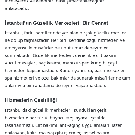
inceleyecek ve kendinizi nasıl şımartabileceğinizi
anlatacağız.
İstanbul’un Güzellik Merkezleri: Bir Cennet
İstanbul, farklı semtlerinde yer alan birçok güzellik merkezi
ile dolup taşmaktadır. Her biri, kendine özgü hizmetleri ve
ambiyansı ile misafirlerine unutulmaz deneyimler
sunmaktadır. Güzellik merkezleri, genellikle cilt bakımı,
vücut masajları, saç kesimi, manikür-pedikür gibi çeşitli
hizmetleri kapsamaktadır. Bunun yanı sıra, bazı merkezler
spa hizmetleri ve özel bakımlar da sunarak misafirlerine tam
anlamıyla bir rahatlama deneyimi yaşatmaktadır.
Hizmetlerin Çeşitliliği
İstanbul’daki güzellik merkezleri, sundukları çeşitli
hizmetlerle her türlü ihtiyacı karşılayacak şekilde
tasarlanmıştır. Cilt bakımı, anti-aging uygulamaları, lazer
epilasyon, kalıcı makyaj gibi işlemler, kişisel bakım