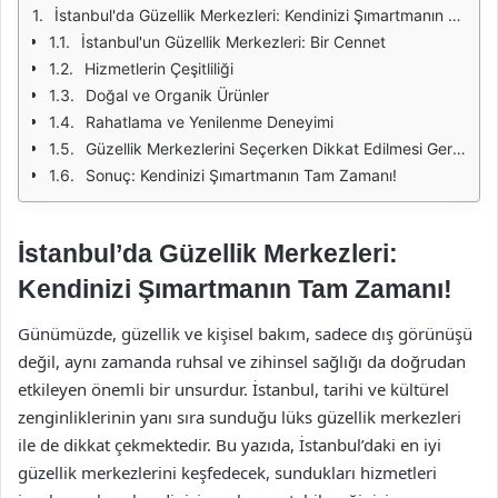
İstanbul'da Güzellik Merkezleri: Kendinizi Şımartmanın Tam Zamanı!
İstanbul'un Güzellik Merkezleri: Bir Cennet
Hizmetlerin Çeşitliliği
Doğal ve Organik Ürünler
Rahatlama ve Yenilenme Deneyimi
Güzellik Merkezlerini Seçerken Dikkat Edilmesi Gerekenler
Sonuç: Kendinizi Şımartmanın Tam Zamanı!
İstanbul’da Güzellik Merkezleri:
Kendinizi Şımartmanın Tam Zamanı!
Günümüzde, güzellik ve kişisel bakım, sadece dış görünüşü
değil, aynı zamanda ruhsal ve zihinsel sağlığı da doğrudan
etkileyen önemli bir unsurdur. İstanbul, tarihi ve kültürel
zenginliklerinin yanı sıra sunduğu lüks güzellik merkezleri
ile de dikkat çekmektedir. Bu yazıda, İstanbul’daki en iyi
güzellik merkezlerini keşfedecek, sundukları hizmetleri