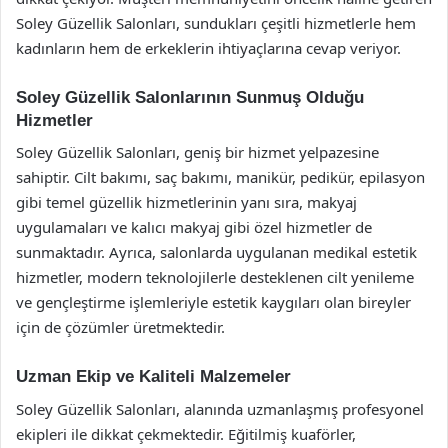
Soley Güzellik Salonları, sundukları çeşitli hizmetlerle hem
kadınların hem de erkeklerin ihtiyaçlarına cevap veriyor.
Soley Güzellik Salonlarının Sunmuş Olduğu
Hizmetler
Soley Güzellik Salonları, geniş bir hizmet yelpazesine
sahiptir. Cilt bakımı, saç bakımı, manikür, pedikür, epilasyon
gibi temel güzellik hizmetlerinin yanı sıra, makyaj
uygulamaları ve kalıcı makyaj gibi özel hizmetler de
sunmaktadır. Ayrıca, salonlarda uygulanan medikal estetik
hizmetler, modern teknolojilerle desteklenen cilt yenileme
ve gençleştirme işlemleriyle estetik kaygıları olan bireyler
için de çözümler üretmektedir.
Uzman Ekip ve Kaliteli Malzemeler
Soley Güzellik Salonları, alanında uzmanlaşmış profesyonel
ekipleri ile dikkat çekmektedir. Eğitilmiş kuaförler,