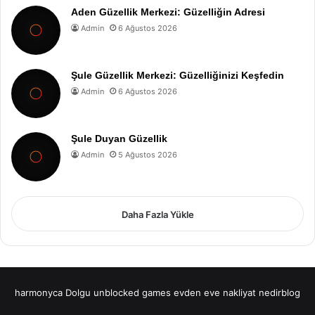
Aden Güzellik Merkezi: Güzelliğin Adresi
Admin
6 Ağustos 2026
Şule Güzellik Merkezi: Güzelliğinizi Keşfedin
Admin
6 Ağustos 2026
Şule Duyan Güzellik
Admin
5 Ağustos 2026
Daha Fazla Yükle
harmonyca Dolgu
unblocked games
evden eve nakliyat
nedirblog