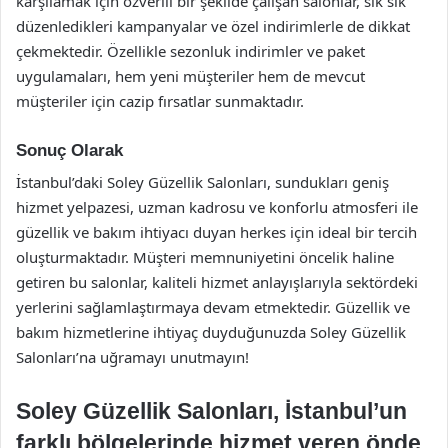
karşılamak için özverili bir şekilde çalışan salonlar, sık sık
düzenledikleri kampanyalar ve özel indirimlerle de dikkat
çekmektedir. Özellikle sezonluk indirimler ve paket
uygulamaları, hem yeni müşteriler hem de mevcut
müşteriler için cazip fırsatlar sunmaktadır.
Sonuç Olarak
İstanbul’daki Soley Güzellik Salonları, sundukları geniş
hizmet yelpazesi, uzman kadrosu ve konforlu atmosferi ile
güzellik ve bakım ihtiyacı duyan herkes için ideal bir tercih
oluşturmaktadır. Müşteri memnuniyetini öncelik haline
getiren bu salonlar, kaliteli hizmet anlayışlarıyla sektördeki
yerlerini sağlamlaştırmaya devam etmektedir. Güzellik ve
bakım hizmetlerine ihtiyaç duyduğunuzda Soley Güzellik
Salonları’na uğramayı unutmayın!
Soley Güzellik Salonları, İstanbul’un
farklı bölgelerinde hizmet veren önde