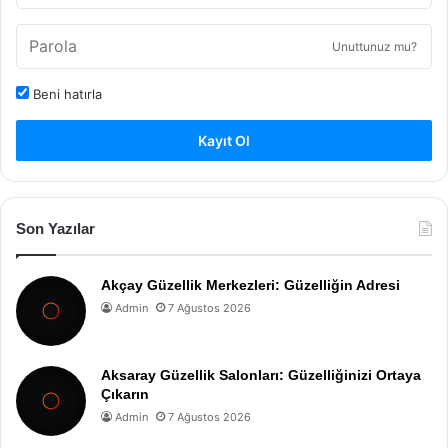
Unuttunuz mu?
Beni hatırla
Kayıt Ol
Son Yazılar
Akçay Güzellik Merkezleri: Güzelliğin Adresi
Admin
7 Ağustos 2026
Aksaray Güzellik Salonları: Güzelliğinizi Ortaya
Çıkarın
Admin
7 Ağustos 2026