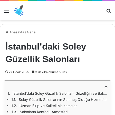
Menü
Ar
Anasayfa
/
Genel
İstanbul’daki Soley
Güzellik Salonları
27 Ocak 2025
3 dakika okuma süresi
İstanbul'daki Soley Güzellik Salonları: Güzelliğin ve Bakımın Adresi
Soley Güzellik Salonlarının Sunmuş Olduğu Hizmetler
Uzman Ekip ve Kaliteli Malzemeler
Salonların Konforlu Atmosferi