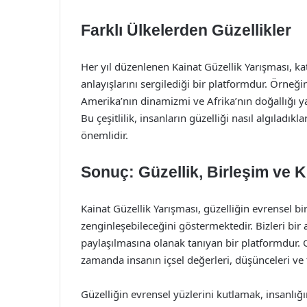
Farklı Ülkelerden Güzellikler
Her yıl düzenlenen Kainat Güzellik Yarışması, katı
anlayışlarını sergilediği bir platformdur. Örneğin
Amerika’nın dinamizmi ve Afrika’nın doğallığı y
Bu çeşitlilik, insanların güzelliği nasıl algıladık
önemlidir.
Sonuç: Güzellik, Birleşim ve 
Kainat Güzellik Yarışması, güzelliğin evrensel b
zenginleşebileceğini göstermektedir. Bizleri bir a
paylaşılmasına olanak tanıyan bir platformdur. Gü
zamanda insanın içsel değerleri, düşünceleri ve 
Güzelliğin evrensel yüzlerini kutlamak, insanlığı