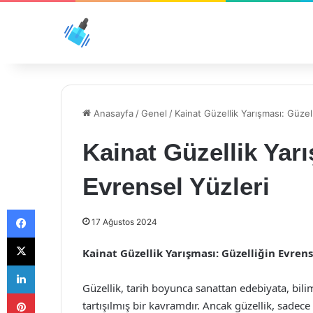
Anasayfa
/
Genel
/
Kainat Güzellik Yarışması: Güzel
Kainat Güzellik Yarı
Evrensel Yüzleri
Facebook
17 Ağustos 2024
X
Kainat Güzellik Yarışması: Güzelliğin Evrens
LinkedIn
Güzellik, tarih boyunca sanattan edebiyata, bili
Pinterest
tartışılmış bir kavramdır. Ancak güzellik, sadece 