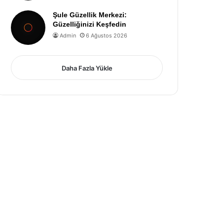
Şule Güzellik Merkezi:
Güzelliğinizi Keşfedin
Admin
6 Ağustos 2026
Daha Fazla Yükle