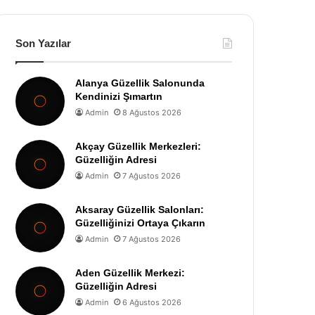
Son Yazılar
Alanya Güzellik Salonunda
Kendinizi Şımartın
Admin
8 Ağustos 2026
Akçay Güzellik Merkezleri:
Güzelliğin Adresi
Admin
7 Ağustos 2026
Aksaray Güzellik Salonları:
Güzelliğinizi Ortaya Çıkarın
Admin
7 Ağustos 2026
Aden Güzellik Merkezi:
Güzelliğin Adresi
Admin
6 Ağustos 2026