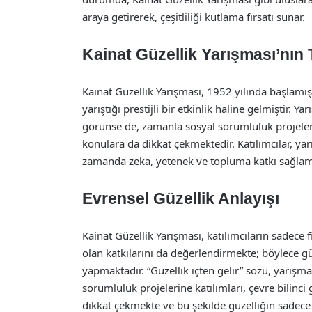
araya getirerek, çeşitliliği kutlama fırsatı sunar.
Kainat Güzellik Yarışması’nın 
Kainat Güzellik Yarışması, 1952 yılında başlamı
yarıştığı prestijli bir etkinlik haline gelmiştir. Y
görünse de, zamanla sosyal sorumluluk projeleri,
konulara da dikkat çekmektedir. Katılımcılar, ya
zamanda zeka, yetenek ve topluma katkı sağlam
Evrensel Güzellik Anlayışı
Kainat Güzellik Yarışması, katılımcıların sadece fiz
olan katkılarını da değerlendirmekte; böylece 
yapmaktadır. “Güzellik içten gelir” sözü, yarışman
sorumluluk projelerine katılımları, çevre bilinci 
dikkat çekmekte ve bu şekilde güzelliğin sadece 