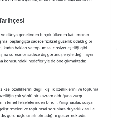
Tarihçesi
ş ve dünya genelinden birçok ülkeden katılımcının
arışma, başlangıçta sadece fiziksel güzellik odaklı gibi
 kadın hakları ve toplumsal cinsiyet eşitliği gibi
rışma süresince sadece dış görünüşleriyle değil, aynı
a konusundaki hedefleriyle de öne çıkmaktadır.
iksel özelliklerini değil, kişilik özelliklerini ve topluma
güzelliğin çok yönlü bir kavram olduğuna vurgu
ın temel felsefelerinden biridir. Yarışmacılar, sosyal
geliştirmeleri ve toplumsal sorunlara duyarlılıkları ile
dış görünüşle sınırlı olmadığını göstermektedir.