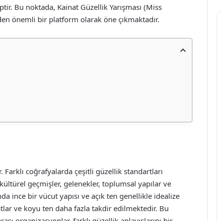
ptir. Bu noktada, Kainat Güzellik Yarışması (Miss
eden önemli bir platform olarak öne çıkmaktadır.
 Farklı coğrafyalarda çeşitli güzellik standartları
ltürel geçmişler, gelenekler, toplumsal yapılar ve
da ince bir vücut yapısı ve açık ten genellikle idealize
tlar ve koyu ten daha fazla takdir edilmektedir. Bu
ası organizasyonlar, farklı güzellik anlayışlarını bir