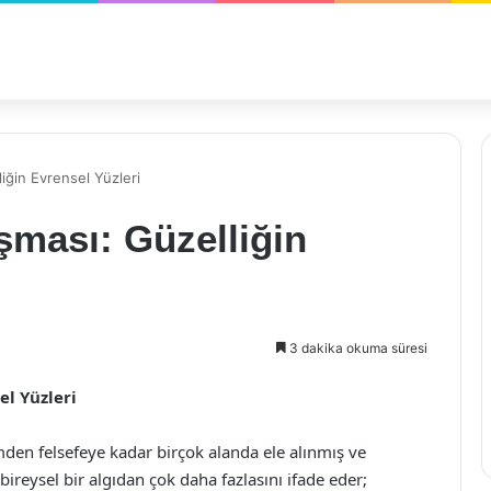
liğin Evrensel Yüzleri
şması: Güzelliğin
3 dakika okuma süresi
el Yüzleri
mden felsefeye kadar birçok alanda ele alınmış ve
bireysel bir algıdan çok daha fazlasını ifade eder;