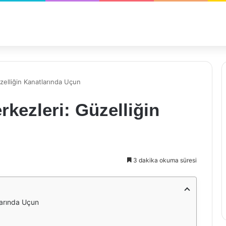
zelliğin Kanatlarında Uçun
rkezleri: Güzelliğin
3 dakika okuma süresi
larında Uçun