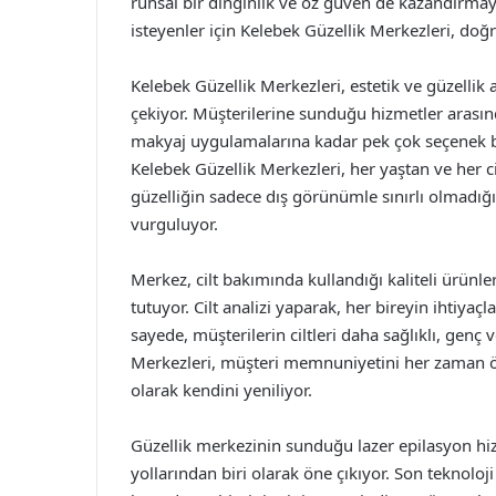
ruhsal bir dinginlik ve öz güven de kazandırmay
isteyenler için Kelebek Güzellik Merkezleri, do
Kelebek Güzellik Merkezleri, estetik ve güzellik
çekiyor. Müşterilerine sunduğu hizmetler arasın
makyaj uygulamalarına kadar pek çok seçenek b
Kelebek Güzellik Merkezleri, her yaştan ve her c
güzelliğin sadece dış görünümle sınırlı olmadığı
vurguluyor.
Merkez, cilt bakımında kullandığı kaliteli ürünler
tutuyor. Cilt analizi yaparak, her bireyin ihtiya
sayede, müşterilerin ciltleri daha sağlıklı, genç 
Merkezleri, müşteri memnuniyetini her zaman önc
olarak kendini yeniliyor.
Güzellik merkezinin sunduğu lazer epilasyon hi
yollarından biri olarak öne çıkıyor. Son teknoloji