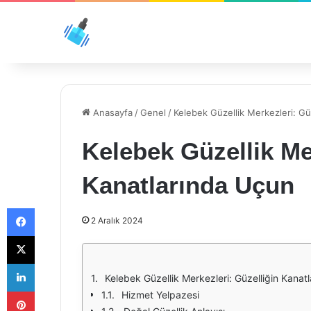
Anasayfa
/
Genel
/
Kelebek Güzellik Merkezleri: Gü
Kelebek Güzellik Me
Kanatlarında Uçun
Facebook
2 Aralık 2024
X
LinkedIn
Kelebek Güzellik Merkezleri: Güzelliğin Kanat
Pinterest
Hizmet Yelpazesi