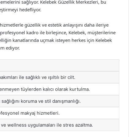
lemelerini sağlıyor. Kelebek Güzellik Merkezleri, bu
eştirmeyi hedefliyor.
zmetlerle güzellik ve estetik anlayışını daha ileriye
 profesyonel kadro ile birleşince, Kelebek, müşterilerine
lliğin kanatlarında uçmak isteyen herkes için Kelebek
am ediyor.
kımları ile sağlıklı ve ışıltılı bir cilt.
stenmeyen tüylerden kalıcı olarak kurtulma.
 sağlığını koruma ve stil danışmanlığı.
ofesyonel makyaj hizmetleri.
r ve wellness uygulamaları ile stres azaltma.