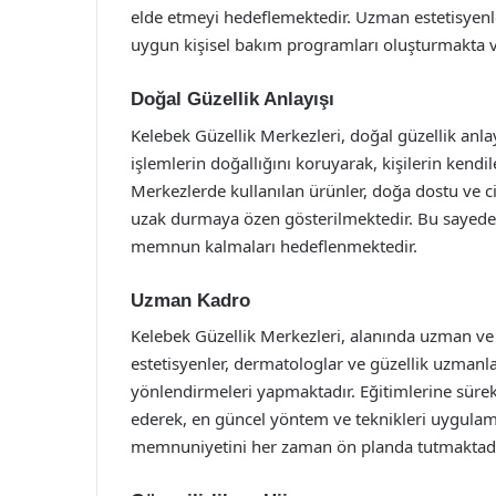
elde etmeyi hedeflemektedir. Uzman estetisyenle
uygun kişisel bakım programları oluşturmakta ve 
Doğal Güzellik Anlayışı
Kelebek Güzellik Merkezleri, doğal güzellik anla
işlemlerin doğallığını koruyarak, kişilerin kendi
Merkezlerde kullanılan ürünler, doğa dostu ve c
uzak durmaya özen gösterilmektedir. Bu sayede,
memnun kalmaları hedeflenmektedir.
Uzman Kadro
Kelebek Güzellik Merkezleri, alanında uzman ve 
estetisyenler, dermatologlar ve güzellik uzmanla
yönlendirmeleri yapmaktadır. Eğitimlerine sürek
ederek, en güncel yöntem ve teknikleri uygulama
memnuniyetini her zaman ön planda tutmaktadı