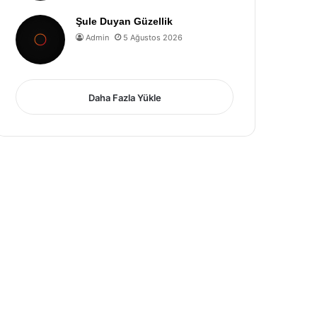
Şule Duyan Güzellik
Admin
5 Ağustos 2026
Daha Fazla Yükle