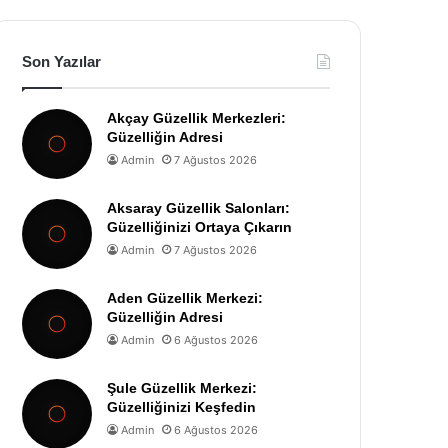
Son Yazılar
Akçay Güzellik Merkezleri:
Güzelliğin Adresi
Admin
7 Ağustos 2026
Aksaray Güzellik Salonları:
Güzelliğinizi Ortaya Çıkarın
Admin
7 Ağustos 2026
Aden Güzellik Merkezi:
Güzelliğin Adresi
Admin
6 Ağustos 2026
Şule Güzellik Merkezi:
Güzelliğinizi Keşfedin
Admin
6 Ağustos 2026