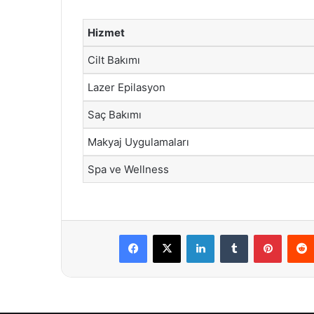
Hizmet
Cilt Bakımı
Lazer Epilasyon
Saç Bakımı
Makyaj Uygulamaları
Spa ve Wellness
Facebook
X
LinkedIn
Tumblr
Pintere