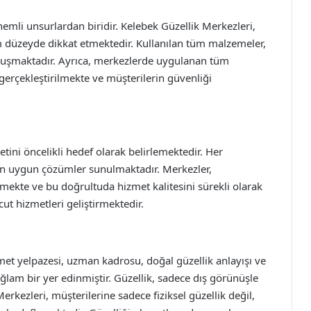
emli unsurlardan biridir. Kelebek Güzellik Merkezleri,
 düzeyde dikkat etmektedir. Kullanılan tüm malzemeler,
 oluşmaktadır. Ayrıca, merkezlerde uygulanan tüm
 gerçekleştirilmekte ve müşterilerin güvenliği
ini öncelikli hedef olarak belirlemektedir. Her
a en uygun çözümler sunulmaktadır. Merkezler,
mekte ve bu doğrultuda hizmet kalitesini sürekli olarak
ut hizmetleri geliştirmektedir.
et yelpazesi, uzman kadrosu, doğal güzellik anlayışı ve
ğlam bir yer edinmiştir. Güzellik, sadece dış görünüşle
erkezleri, müşterilerine sadece fiziksel güzellik değil,