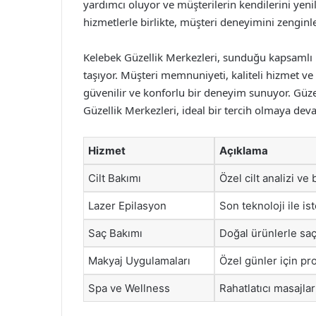
yardımcı oluyor ve müşterilerin kendilerini yeni
hizmetlerle birlikte, müşteri deneyimini zenginl
Kelebek Güzellik Merkezleri, sunduğu kapsamlı hi
taşıyor. Müşteri memnuniyeti, kaliteli hizmet ve
güvenilir ve konforlu bir deneyim sunuyor. Güze
Güzellik Merkezleri, ideal bir tercih olmaya dev
Hizmet
Açıklama
Cilt Bakımı
Özel cilt analizi ve ba
Lazer Epilasyon
Son teknoloji ile i
Saç Bakımı
Doğal ürünlerle saç
Makyaj Uygulamaları
Özel günler için pr
Spa ve Wellness
Rahatlatıcı masajla