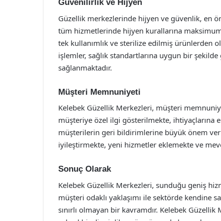
Güvenilirlik ve Hijyen
Güzellik merkezlerinde hijyen ve güvenlik, en ön
tüm hizmetlerinde hijyen kurallarına maksimum
tek kullanımlık ve sterilize edilmiş ürünlerden
işlemler, sağlık standartlarına uygun bir şekilde
sağlanmaktadır.
Müşteri Memnuniyeti
Kelebek Güzellik Merkezleri, müşteri memnuniyet
müşteriye özel ilgi gösterilmekte, ihtiyaçların
müşterilerin geri bildirimlerine büyük önem ver
iyileştirmekte, yeni hizmetler eklemekte ve mevc
Sonuç Olarak
Kelebek Güzellik Merkezleri, sunduğu geniş hizm
müşteri odaklı yaklaşımı ile sektörde kendine sa
sınırlı olmayan bir kavramdır. Kelebek Güzellik M