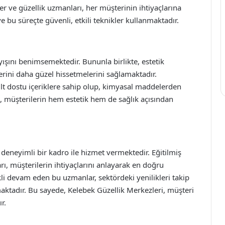
r ve güzellik uzmanları, her müşterinin ihtiyaçlarına
bu süreçte güvenli, etkili teknikler kullanmaktadır.
yışını benimsemektedir. Bununla birlikte, estetik
lerini daha güzel hissetmelerini sağlamaktadır.
ilt dostu içeriklere sahip olup, kimyasal maddelerden
 müşterilerin hem estetik hem de sağlık açısından
deneyimli bir kadro ile hizmet vermektedir. Eğitilmiş
rı, müşterilerin ihtiyaçlarını anlayarak en doğru
li devam eden bu uzmanlar, sektördeki yenilikleri takip
ktadır. Bu sayede, Kelebek Güzellik Merkezleri, müşteri
r.