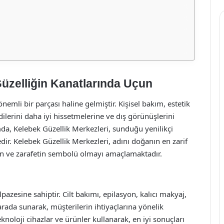
Güzelliğin Kanatlarında Uçun
mli bir parçası haline gelmiştir. Kişisel bakım, estetik
dilerini daha iyi hissetmelerine ve dış görünüşlerini
da, Kelebek Güzellik Merkezleri, sunduğu yenilikçi
r. Kelebek Güzellik Merkezleri, adını doğanın en zarif
ğin ve zarafetin sembolü olmayı amaçlamaktadır.
pazesine sahiptir. Cilt bakımı, epilasyon, kalıcı makyaj,
arada sunarak, müşterilerin ihtiyaçlarına yönelik
noloji cihazlar ve ürünler kullanarak, en iyi sonuçları