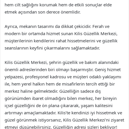
hem cilt sağlığını korumak hem de etkili sonuçlar elde
etmek açısından son derece önemlidir.
Ayrıca, mekanın tasarımı da dikkat çekicidir. Ferah ve
modern bir ortamda hizmet sunan Kilis Güzellik Merkezi,
müşterilerinin kendilerini rahat hissetmelerini ve güzellik
seanslarının keyfini çıkarmalarını sağlamaktadır.
Kilis Güzellik Merkezi, şehrin güzellik ve bakım alanındaki
önemli adreslerinden biri olmayı başarmıştır. Geniş hizmet
yelpazesi, profesyonel kadrosu ve müşteri odaklı yaklaşımı
ile, hem yerel halkın hem de misafirlerin tercih ettiği bir
merkez haline gelmektedir. Güzelliğin sadece dış
görünümden ibaret olmadığını bilen merkez, her bireyin
içsel güzelliğini de ön plana çıkararak, yaşam kalitesini
artırmayı amaçlamaktadır. Kilis’te kendinizi iyi hissetmek ve
güzel görünmek istiyorsanız, Kilis Güzellik Merkezi’ni ziyaret
etmeyi düşünebilirsiniz. Güzelliğin adresi sizleri bekliyor!