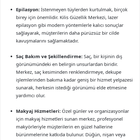
Epilasyon:
İstenmeyen tüylerden kurtulmak, birçok
birey için önemlidir. Kilis Güzellik Merkezi, lazer
epilasyon gibi modern yöntemlerle kalıcı sonuçlar
sağlayarak, müşterilerin daha pürüzsüz bir cilde
kavuşmalarını sağlamaktadır.
Saç Bakım ve Şekillendirme:
Saç, bir kişinin dış
görünümündeki en belirgin unsurlardan biridir.
Merkez, saç kesiminden renklendirmeye, dekupe
işlemlerinden bakıma kadar geniş bir hizmet yelpazesi
sunarak, herkesin istediği görünümü elde etmesine
yardımcı olur.
Makyaj Hizmetleri:
Özel günler ve organizasyonlar
için makyaj hizmetleri sunan merkez, profesyonel
makyörleriyle müşterilerin en güzel hallerine
bürünmelerine katkıda bulunur. Düğün, nişan veya