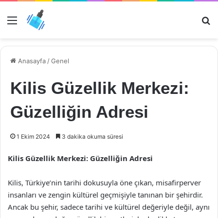
Menü
Ar
Anasayfa
/
Genel
Kilis Güzellik Merkezi:
Güzelliğin Adresi
1 Ekim 2024
3 dakika okuma süresi
Kilis Güzellik Merkezi: Güzelliğin Adresi
Kilis, Türkiye’nin tarihi dokusuyla öne çıkan, misafirperver
insanları ve zengin kültürel geçmişiyle tanınan bir şehirdir.
Ancak bu şehir, sadece tarihi ve kültürel değeriyle değil, aynı