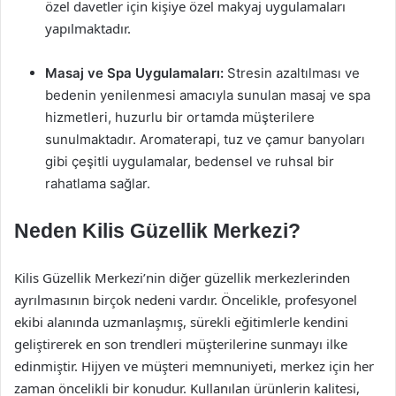
özel davetler için kişiye özel makyaj uygulamaları
yapılmaktadır.
Masaj ve Spa Uygulamaları:
Stresin azaltılması ve
bedenin yenilenmesi amacıyla sunulan masaj ve spa
hizmetleri, huzurlu bir ortamda müşterilere
sunulmaktadır. Aromaterapi, tuz ve çamur banyoları
gibi çeşitli uygulamalar, bedensel ve ruhsal bir
rahatlama sağlar.
Neden Kilis Güzellik Merkezi?
Kilis Güzellik Merkezi’nin diğer güzellik merkezlerinden
ayrılmasının birçok nedeni vardır. Öncelikle, profesyonel
ekibi alanında uzmanlaşmış, sürekli eğitimlerle kendini
geliştirerek en son trendleri müşterilerine sunmayı ilke
edinmiştir. Hijyen ve müşteri memnuniyeti, merkez için her
zaman öncelikli bir konudur. Kullanılan ürünlerin kalitesi,