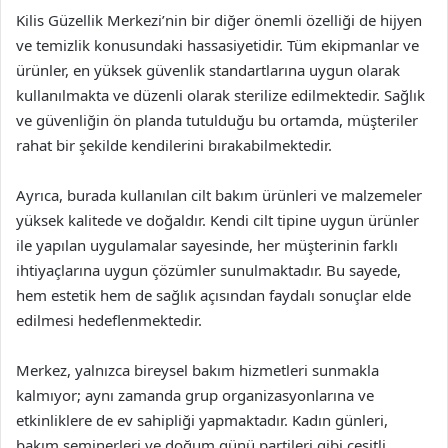
Kilis Güzellik Merkezi’nin bir diğer önemli özelliği de hijyen
ve temizlik konusundaki hassasiyetidir. Tüm ekipmanlar ve
ürünler, en yüksek güvenlik standartlarına uygun olarak
kullanılmakta ve düzenli olarak sterilize edilmektedir. Sağlık
ve güvenliğin ön planda tutulduğu bu ortamda, müşteriler
rahat bir şekilde kendilerini bırakabilmektedir.
Ayrıca, burada kullanılan cilt bakım ürünleri ve malzemeler
yüksek kalitede ve doğaldır. Kendi cilt tipine uygun ürünler
ile yapılan uygulamalar sayesinde, her müşterinin farklı
ihtiyaçlarına uygun çözümler sunulmaktadır. Bu sayede,
hem estetik hem de sağlık açısından faydalı sonuçlar elde
edilmesi hedeflenmektedir.
Merkez, yalnızca bireysel bakım hizmetleri sunmakla
kalmıyor; aynı zamanda grup organizasyonlarına ve
etkinliklere de ev sahipliği yapmaktadır. Kadın günleri,
bakım seminerleri ve doğum günü partileri gibi çeşitli