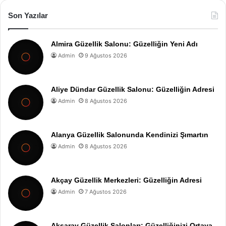
Son Yazılar
Almira Güzellik Salonu: Güzelliğin Yeni Adı
Admin
9 Ağustos 2026
Aliye Dündar Güzellik Salonu: Güzelliğin Adresi
Admin
8 Ağustos 2026
Alanya Güzellik Salonunda Kendinizi Şımartın
Admin
8 Ağustos 2026
Akçay Güzellik Merkezleri: Güzelliğin Adresi
Admin
7 Ağustos 2026
Aksaray Güzellik Salonları: Güzelliğinizi Ortaya