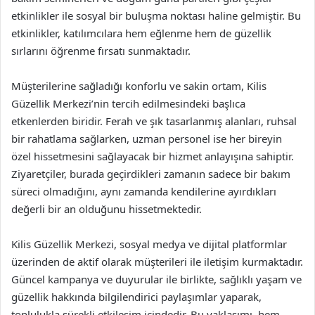
etkinlikler ile sosyal bir buluşma noktası haline gelmiştir. Bu
etkinlikler, katılımcılara hem eğlenme hem de güzellik
sırlarını öğrenme fırsatı sunmaktadır.
Müşterilerine sağladığı konforlu ve sakin ortam, Kilis
Güzellik Merkezi’nin tercih edilmesindeki başlıca
etkenlerden biridir. Ferah ve şık tasarlanmış alanları, ruhsal
bir rahatlama sağlarken, uzman personel ise her bireyin
özel hissetmesini sağlayacak bir hizmet anlayışına sahiptir.
Ziyaretçiler, burada geçirdikleri zamanın sadece bir bakım
süreci olmadığını, aynı zamanda kendilerine ayırdıkları
değerli bir an olduğunu hissetmektedir.
Kilis Güzellik Merkezi, sosyal medya ve dijital platformlar
üzerinden de aktif olarak müşterileri ile iletişim kurmaktadır.
Güncel kampanya ve duyurular ile birlikte, sağlıklı yaşam ve
güzellik hakkında bilgilendirici paylaşımlar yaparak,
toplulukla sürekli etkileşim içindedir. Bu yaklaşımı, hem