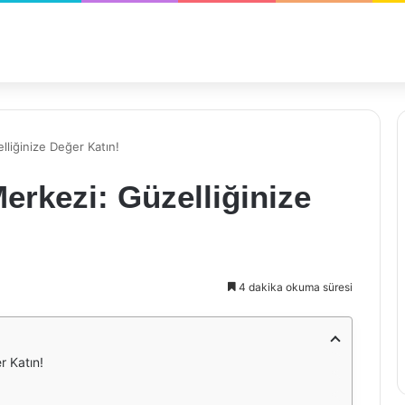
lliğinize Değer Katın!
erkezi: Güzelliğinize
4 dakika okuma süresi
r Katın!