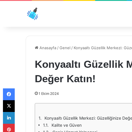
Anasayfa
/
Genel
/
Konyaaltı Güzellik Merkezi: Güze
Konyaaltı Güzellik M
Değer Katın!
Facebook
1 Ekim 2024
X
LinkedIn
Konyaaltı Güzellik Merkezi: Güzelliğinize Değe
Pinterest
Kalite ve Güven