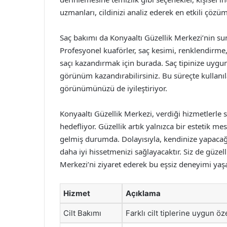
uzmanları, cildinizi analiz ederek en etkili çözüm
Saç bakımı da Konyaaltı Güzellik Merkezi’nin su
Profesyonel kuaförler, saç kesimi, renklendirme
saçı kazandırmak için burada. Saç tipinize uygun 
görünüm kazandırabilirsiniz. Bu süreçte kullanıla
görünümünüzü de iyileştiriyor.
Konyaaltı Güzellik Merkezi, verdiği hizmetlerl
hedefliyor. Güzellik artık yalnızca bir estetik m
gelmiş durumda. Dolayısıyla, kendinize yapacağın
daha iyi hissetmenizi sağlayacaktır. Siz de güzel
Merkezi’ni ziyaret ederek bu eşsiz deneyimi yaşa
Hizmet
Açıklama
Cilt Bakımı
Farklı cilt tiplerine uygun öz