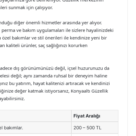
leri sunmak için çalışıyor.
nduğu diğer önemli hizmetler arasında yer alıyor.
, perma ve bakım uygulamaları ile sizlere hayalinizdeki
özel bakımlar ve stil önerileri ile kendinize yeni bir
n kaliteli ürünler, saç sağlığınızı korurken
e sadece dış görünümünüzü değil, içsel huzurunuzu da
eselesi değil; aynı zamanda ruhsal bir deneyim haline
ız bu yatırım, hayat kalitenizi artıracak ve kendinizi
liğinize değer katmak istiyorsanız, Konyaaltı Güzellik
yabilirsiniz.
Fiyat Aralığı
el bakımlar.
200 – 500 TL