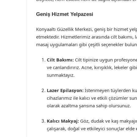
Geniş Hizmet Yelpazesi
Konyaaltı Güzellik Merkezi, geniş bir hizmet yel
etmektedir. Hizmetlerimiz arasında cilt bakımı, l
masaj uygulamaları gibi çeşitli seçenekler bulu
Cilt Bakımı:
Cilt tipinize uygun profesyonel
ve canlandırırız. Acne, kırışıklık, lekeler gi
sunmaktayız.
Lazer Epilasyon:
İstenmeyen tüylerden kur
cihazlarımız ile kalıcı ve etkili çözümler sunu
olarak azaltma şansına sahip olursunuz.
Kalıcı Makyaj:
Göz, dudak ve kaş makyajını
çalışarak, doğal ve etkileyici sonuçlar eld