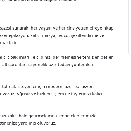
pazesi sunarak, her yaştan ve her cinsiyetten bireye hitap
azer epilasyon, kalıcı makyaj, vücut şekillendirme ve
nmaktadır.
 cilt bakımları ile cildinizi derinlemesine temizler, besler
bi cilt sorunlarına yönelik özel tedavi yöntemleri
tulmak isteyenler için modern lazer epilasyon
yoruz. Ağrısız ve hızlı bir işlem ile tüylerinizi kalıcı
zı kalıcı hale getirmek için uzman ekiplerimizle
e etmenize yardımcı oluyoruz.