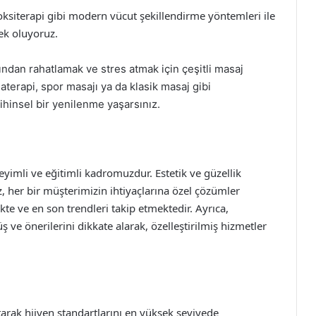
oksiterapi gibi modern vücut şekillendirme yöntemleri ile
ek oluyoruz.
ndan rahatlamak ve stres atmak için çeşitli masaj
aterapi, spor masajı ya da klasik masaj gibi
insel bir yenilenme yaşarsınız.
yimli ve eğitimli kadromuzdur. Estetik ve güzellik
, her bir müşterimizin ihtiyaçlarına özel çözümler
kte ve en son trendleri takip etmektedir. Ayrıca,
 ve önerilerini dikkate alarak, özelleştirilmiş hizmetler
tarak hijyen standartlarını en yüksek seviyede