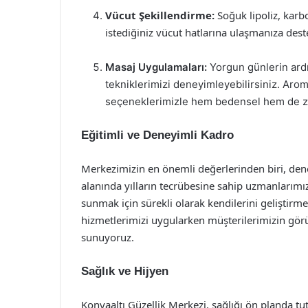
Vücut Şekillendirme:
Soğuk lipoliz, karb
istediğiniz vücut hatlarına ulaşmanıza dest
Masaj Uygulamaları:
Yorgun günlerin ardı
tekniklerimizi deneyimleyebilirsiniz. Arom
seçeneklerimizle hem bedensel hem de zih
Eğitimli ve Deneyimli Kadro
Merkezimizin en önemli değerlerinden biri, dene
alanında yılların tecrübesine sahip uzmanlarımız
sunmak için sürekli olarak kendilerini geliştirme
hizmetlerimizi uygularken müşterilerimizin görüş
sunuyoruz.
Sağlık ve Hijyen
Konyaaltı Güzellik Merkezi, sağlığı ön planda tu