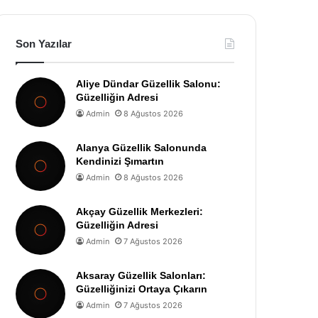
Son Yazılar
Aliye Dündar Güzellik Salonu:
Güzelliğin Adresi
Admin
8 Ağustos 2026
Alanya Güzellik Salonunda
Kendinizi Şımartın
Admin
8 Ağustos 2026
Akçay Güzellik Merkezleri:
Güzelliğin Adresi
Admin
7 Ağustos 2026
Aksaray Güzellik Salonları:
Güzelliğinizi Ortaya Çıkarın
Admin
7 Ağustos 2026