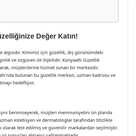
zelliğinize Değer Katın!
e algısıdır. Kimimiz için güzellik, dış görünümdeki
nlik ve özgüven ile ilişkilidir. Konyaaltı Güzellik
rak, müşterilerine hizmet sunan bir merkezdir.
altı’nda bulunan bu güzellik merkezi, uzman kadrosu ve
tmayı hedefliyor.
ayışını benimseyerek, müşteri memnuniyetini ön planda
man estetisyen ve dermatologlar tarafından titizlikle
 olarak test edilmiş ve güvenilir markalardan seçilmiştir.
 iyi sonuçları almanız sağlanmaktadır.