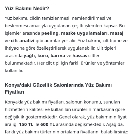
Yüz Bakımı Nedir?
Yüz bakımı, cildin temizlenmesi, nemlendirilmesi ve
beslenmesi amacıyla uygulanan çeşitli işlemleri kapsar. Bu
işlemler arasında
peeling
,
maske uygulamaları
,
masaj
ve
cilt analizi
gibi adımlar yer alır. Yüz bakımı, cilt tipine ve
ihtiyacına göre özelleştirilerek uygulanabilir. Cilt tipleri
arasında
yağlı
,
kuru
,
karma
ve
hassas
ciltler
bulunmaktadır. Her cilt tipi için farklı ürünler ve yöntemler
kullanılır.
Konya’daki Güzellik Salonlarında Yüz Bakımı
Fiyatları
Konya’da yüz bakımı fiyatları, salonun konumu, sunulan
hizmetlerin kalitesi ve kullanılan ürünlerin markasına göre
değişiklik göstermektedir. Genel olarak, yüz bakımının fiyat
aralığı
150 TL
ile
600 TL
arasında değişmektedir. Aşağıda,
farklı yüz bakımı türlerinin ortalama fiyatlarını bulabilirsiniz: