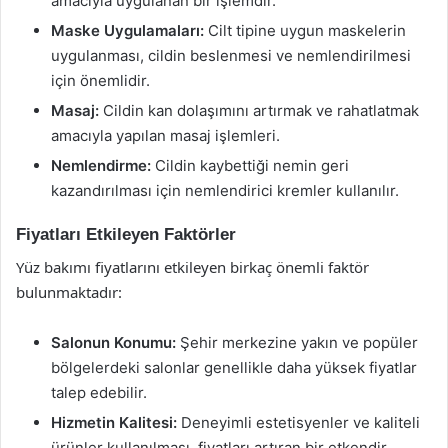
amacıyla uygulanan bir işlemdir.
Maske Uygulamaları:
Cilt tipine uygun maskelerin
uygulanması, cildin beslenmesi ve nemlendirilmesi
için önemlidir.
Masaj:
Cildin kan dolaşımını artırmak ve rahatlatmak
amacıyla yapılan masaj işlemleri.
Nemlendirme:
Cildin kaybettiği nemin geri
kazandırılması için nemlendirici kremler kullanılır.
Fiyatları Etkileyen Faktörler
Yüz bakımı fiyatlarını etkileyen birkaç önemli faktör
bulunmaktadır:
Salonun Konumu:
Şehir merkezine yakın ve popüler
bölgelerdeki salonlar genellikle daha yüksek fiyatlar
talep edebilir.
Hizmetin Kalitesi:
Deneyimli estetisyenler ve kaliteli
ürünler kullanılması, fiyatları artıran bir etkendir.