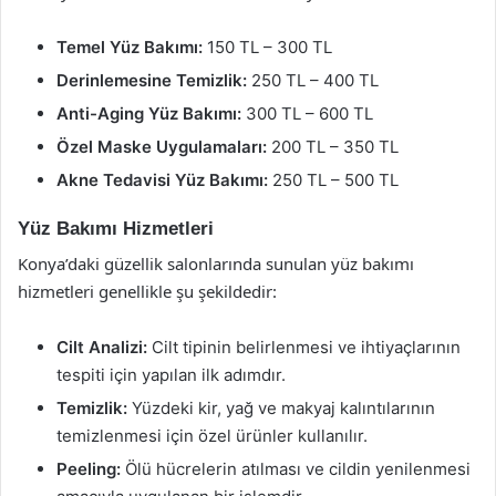
Temel Yüz Bakımı:
150 TL – 300 TL
Derinlemesine Temizlik:
250 TL – 400 TL
Anti-Aging Yüz Bakımı:
300 TL – 600 TL
Özel Maske Uygulamaları:
200 TL – 350 TL
Akne Tedavisi Yüz Bakımı:
250 TL – 500 TL
Yüz Bakımı Hizmetleri
Konya’daki güzellik salonlarında sunulan yüz bakımı
hizmetleri genellikle şu şekildedir:
Cilt Analizi:
Cilt tipinin belirlenmesi ve ihtiyaçlarının
tespiti için yapılan ilk adımdır.
Temizlik:
Yüzdeki kir, yağ ve makyaj kalıntılarının
temizlenmesi için özel ürünler kullanılır.
Peeling:
Ölü hücrelerin atılması ve cildin yenilenmesi