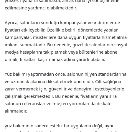
yüksek fiyatlarla satılmakta, ancak daha iyi sonuçlar elde
edilmesine yardımcı olabilmektedir.
Ayrıca, salonların sunduğu kampanyalar ve indirimler de
fiyatları etkileyebilir. Özellikle belirli dönemlerde yapılan
kampanyalar, müşterilere daha uygun fiyatlarla hizmet alma
imkanı sunmaktadır. Bu nedenle, güzellik salonlarının sosyal
medya hesaplarını takip etmek veya bültenlerine abone
olmak, fırsatları kaçırmamak adına yararlı olabilir.
Yüz bakımı yaptırmadan önce, salonun hijyen standartlarına
ve uzmanlık alanına dikkat etmek önemlidir. Cilt sağlığına
zarar vermemek için, güvenilir ve deneyimli estetisyenlerle
çalışmak gerekmektedir. Bu nedenle, fiyatların yanı sıra
salonun referansları ve müşteri yorumları da dikkate
alınmalıdır.
yüz bakımının sadece estetik bir uygulama değil, aynı