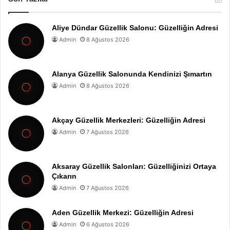
Aliye Dündar Güzellik Salonu: Güzelliğin Adresi
Admin
8 Ağustos 2026
Alanya Güzellik Salonunda Kendinizi Şımartın
Admin
8 Ağustos 2026
Akçay Güzellik Merkezleri: Güzelliğin Adresi
Admin
7 Ağustos 2026
Aksaray Güzellik Salonları: Güzelliğinizi Ortaya
Çıkarın
Admin
7 Ağustos 2026
Aden Güzellik Merkezi: Güzelliğin Adresi
Admin
6 Ağustos 2026