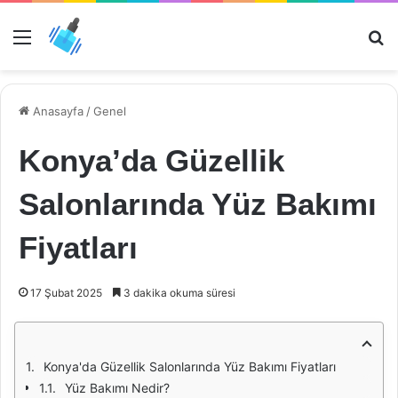
Menü
Ar
Anasayfa
/
Genel
Konya’da Güzellik
Salonlarında Yüz Bakımı
Fiyatları
17 Şubat 2025
3 dakika okuma süresi
Konya'da Güzellik Salonlarında Yüz Bakımı Fiyatları
Yüz Bakımı Nedir?