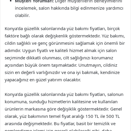
Müşteri Yorumları:
Diğer müşterilerin deneyimlerini
incelemek, salon hakkında bilgi edinmenize yardımcı
olabilir.
Konya’da güzellik salonlarında yüz bakımı fiyatları, birçok
faktöre bağlı olarak değişkenlik göstermektedir. Yüz bakımı,
cildin sağlıklı ve genç görünmesini sağlamak için önemli bir
adımdır. Uygun fiyatlı ve kaliteli hizmet almak için salon
seçiminde dikkatli olunması, cilt sağlığınızı korumanız
açısından büyük önem taşımaktadır. Unutmayın, cildiniz
sizin en değerli varlığınızdır ve ona iyi bakmak, kendinize
yapacağınız en güzel yatırım olacaktır.
Konya’da güzellik salonlarında yüz bakımı fiyatları, salonun
konumuna, sunduğu hizmetlerin kalitesine ve kullanılan
ürünlerin markasına göre değişiklik göstermektedir. Genel
olarak, yüz bakımının temel fiyat aralığı 150 TL ile 500 TL
arasında değişmektedir. Bu fiyatlar, basit bir temizlik ve
nemlendirme işlemi için geçerli olabileceği gibi, daha