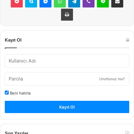
Yazdır
Kayıt Ol
Unuttunuz mu?
Beni hatırla
Kayıt Ol
Son Yazılar