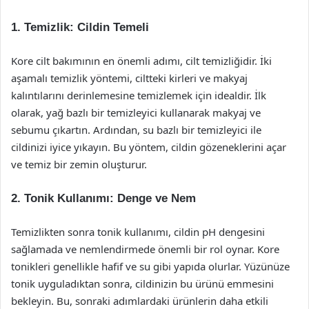
1. Temizlik: Cildin Temeli
Kore cilt bakımının en önemli adımı, cilt temizliğidir. İki
aşamalı temizlik yöntemi, ciltteki kirleri ve makyaj
kalıntılarını derinlemesine temizlemek için idealdir. İlk
olarak, yağ bazlı bir temizleyici kullanarak makyaj ve
sebumu çıkartın. Ardından, su bazlı bir temizleyici ile
cildinizi iyice yıkayın. Bu yöntem, cildin gözeneklerini açar
ve temiz bir zemin oluşturur.
2. Tonik Kullanımı: Denge ve Nem
Temizlikten sonra tonik kullanımı, cildin pH dengesini
sağlamada ve nemlendirmede önemli bir rol oynar. Kore
tonikleri genellikle hafif ve su gibi yapıda olurlar. Yüzünüze
tonik uyguladıktan sonra, cildinizin bu ürünü emmesini
bekleyin. Bu, sonraki adımlardaki ürünlerin daha etkili