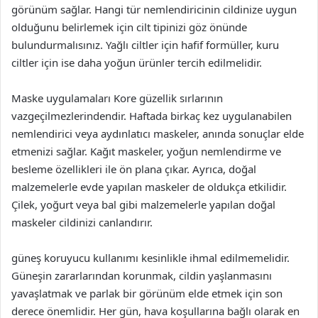
görünüm sağlar. Hangi tür nemlendiricinin cildinize uygun
olduğunu belirlemek için cilt tipinizi göz önünde
bulundurmalısınız. Yağlı ciltler için hafif formüller, kuru
ciltler için ise daha yoğun ürünler tercih edilmelidir.
Maske uygulamaları Kore güzellik sırlarının
vazgeçilmezlerindendir. Haftada birkaç kez uygulanabilen
nemlendirici veya aydınlatıcı maskeler, anında sonuçlar elde
etmenizi sağlar. Kağıt maskeler, yoğun nemlendirme ve
besleme özellikleri ile ön plana çıkar. Ayrıca, doğal
malzemelerle evde yapılan maskeler de oldukça etkilidir.
Çilek, yoğurt veya bal gibi malzemelerle yapılan doğal
maskeler cildinizi canlandırır.
güneş koruyucu kullanımı kesinlikle ihmal edilmemelidir.
Güneşin zararlarından korunmak, cildin yaşlanmasını
yavaşlatmak ve parlak bir görünüm elde etmek için son
derece önemlidir. Her gün, hava koşullarına bağlı olarak en