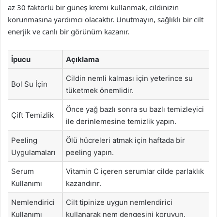
az 30 faktörlü bir güneş kremi kullanmak, cildinizin
korunmasına yardımcı olacaktır. Unutmayın, sağlıklı bir cilt
enerjik ve canlı bir görünüm kazanır.
İpucu
Açıklama
Cildin nemli kalması için yeterince su
Bol Su İçin
tüketmek önemlidir.
Önce yağ bazlı sonra su bazlı temizleyici
Çift Temizlik
ile derinlemesine temizlik yapın.
Peeling
Ölü hücreleri atmak için haftada bir
Uygulamaları
peeling yapın.
Serum
Vitamin C içeren serumlar cilde parlaklık
Kullanımı
kazandırır.
Nemlendirici
Cilt tipinize uygun nemlendirici
Kullanımı
kullanarak nem dengesini koruyun.