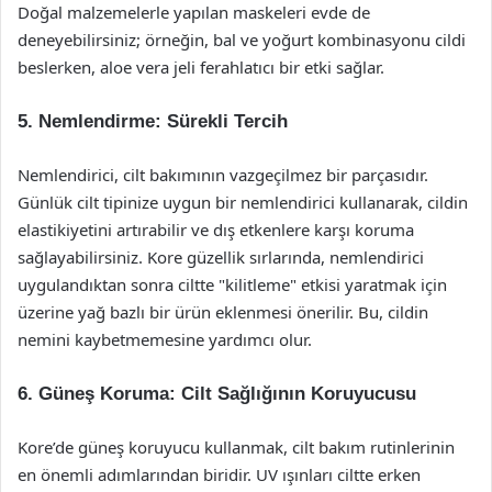
Doğal malzemelerle yapılan maskeleri evde de
deneyebilirsiniz; örneğin, bal ve yoğurt kombinasyonu cildi
beslerken, aloe vera jeli ferahlatıcı bir etki sağlar.
5. Nemlendirme: Sürekli Tercih
Nemlendirici, cilt bakımının vazgeçilmez bir parçasıdır.
Günlük cilt tipinize uygun bir nemlendirici kullanarak, cildin
elastikiyetini artırabilir ve dış etkenlere karşı koruma
sağlayabilirsiniz. Kore güzellik sırlarında, nemlendirici
uygulandıktan sonra ciltte "kilitleme" etkisi yaratmak için
üzerine yağ bazlı bir ürün eklenmesi önerilir. Bu, cildin
nemini kaybetmemesine yardımcı olur.
6. Güneş Koruma: Cilt Sağlığının Koruyucusu
Kore’de güneş koruyucu kullanmak, cilt bakım rutinlerinin
en önemli adımlarından biridir. UV ışınları ciltte erken