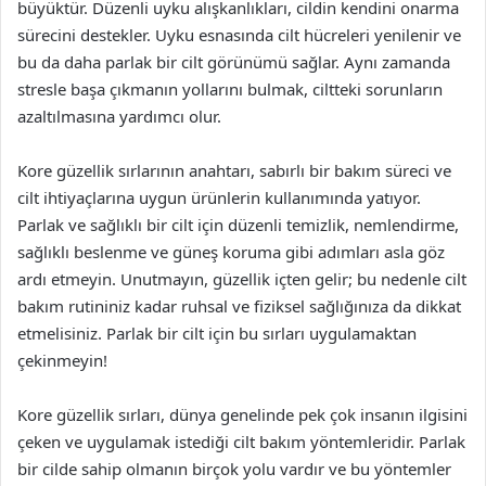
büyüktür. Düzenli uyku alışkanlıkları, cildin kendini onarma
sürecini destekler. Uyku esnasında cilt hücreleri yenilenir ve
bu da daha parlak bir cilt görünümü sağlar. Aynı zamanda
stresle başa çıkmanın yollarını bulmak, ciltteki sorunların
azaltılmasına yardımcı olur.
Kore güzellik sırlarının anahtarı, sabırlı bir bakım süreci ve
cilt ihtiyaçlarına uygun ürünlerin kullanımında yatıyor.
Parlak ve sağlıklı bir cilt için düzenli temizlik, nemlendirme,
sağlıklı beslenme ve güneş koruma gibi adımları asla göz
ardı etmeyin. Unutmayın, güzellik içten gelir; bu nedenle cilt
bakım rutininiz kadar ruhsal ve fiziksel sağlığınıza da dikkat
etmelisiniz. Parlak bir cilt için bu sırları uygulamaktan
çekinmeyin!
Kore güzellik sırları, dünya genelinde pek çok insanın ilgisini
çeken ve uygulamak istediği cilt bakım yöntemleridir. Parlak
bir cilde sahip olmanın birçok yolu vardır ve bu yöntemler