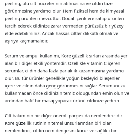
peeling, ölü cilt hücrelerinin atılmasına ve cildin taze
görünmesine yardımcı olur. Hem fiziksel hem de kimyasal
peeling ürünleri mevcuttur. Doğal içeriklere sahip ürünleri
tercih ederek cildinize zarar vermeden pürüzsüz bir yüzey
elde edebilirsiniz. Ancak hassas ciltler dikkatli olmalı ve
aşırıya kaçmamalıdır.
Serum ve ampul kullanımı, Kore güzellik sırları arasında yer
alan bir diğer etkili yöntemdir. Özellikle Vitamin C içeren
serumlar, cildin daha fazla parlaklık kazanmasına yardımcı
olur. Bu tür ürünler genellikle yoğun besleyici bileşenler
içerir ve cildin daha genç görünmesini sağlar. Serumunuzu
kullanmadan önce cildinizin temiz olduğundan emin olun ve
ardından hafif bir masaj yaparak ürünü cildinize yedirin.
Cilt bakımının bir diğer önemli parçası da nemlendiricidir.
Kore güzellik rutininin temel unsurlarından biri olan
nemlendirici, cildin nem dengesini korur ve sağlıklı bir