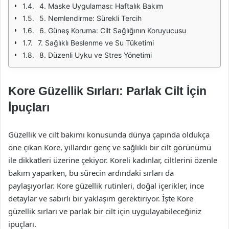
4. Maske Uygulaması: Haftalık Bakım
5. Nemlendirme: Sürekli Tercih
6. Güneş Koruma: Cilt Sağlığının Koruyucusu
7. Sağlıklı Beslenme ve Su Tüketimi
8. Düzenli Uyku ve Stres Yönetimi
Kore Güzellik Sırları: Parlak Cilt İçin
İpuçları
Güzellik ve cilt bakımı konusunda dünya çapında oldukça
öne çıkan Kore, yıllardır genç ve sağlıklı bir cilt görünümü
ile dikkatleri üzerine çekiyor. Koreli kadınlar, ciltlerini özenle
bakım yaparken, bu sürecin ardındaki sırları da
paylaşıyorlar. Kore güzellik rutinleri, doğal içerikler, ince
detaylar ve sabırlı bir yaklaşım gerektiriyor. İşte Kore
güzellik sırları ve parlak bir cilt için uygulayabileceğiniz
ipuçları.