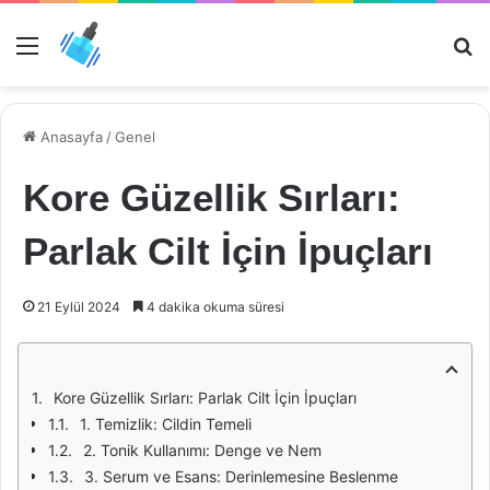
Menü
Ar
Anasayfa
/
Genel
Kore Güzellik Sırları:
Parlak Cilt İçin İpuçları
21 Eylül 2024
4 dakika okuma süresi
Kore Güzellik Sırları: Parlak Cilt İçin İpuçları
1. Temizlik: Cildin Temeli
2. Tonik Kullanımı: Denge ve Nem
3. Serum ve Esans: Derinlemesine Beslenme