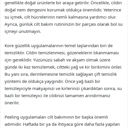
genellikle doğal ürünlerle bir araya getirilir. Öncelikle, cildin
doğal nem dengesini korumak oldukça önemlidir. Yeterince
su içmek, cilt hücrelerinin nemli kalmasına yardımcı olur.
Ayrıca, günlük cilt bakım rutininizin bir parçası olarak bol su
içmeyi unutmayın.
Kore güzellik uygulamalarının temel taşlarından biri de
temizliktir. Cildin temizlenmesi, gözeneklerin tıkanmaması
için gereklidir. Yüzünüzü sabah ve akşam olmak üzere
günde iki kez temizlemek, ciltteki yağ ve kir birikimini önler.
Bu yanı sıra, derinlemesine temizlik sağlayan çift temizlik
yöntemi de oldukça yaygındır. Önce yağ bazlı bir
temizleyiciyle makyajınızı ve kirlerinizi çıkardıktan sonra, su
bazlı bir temizleyici ile cildinizi tamamen arındırmanız
önerilir.
Peeling uygulamaları cilt bakımının bir başka önemli
adımıdır. Haftada bir ya da ihtiyaca göre daha fazla yapılan