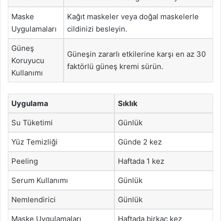
Maske
Kağıt maskeler veya doğal maskelerle
Uygulamaları
cildinizi besleyin.
Güneş
Güneşin zararlı etkilerine karşı en az 30
Koruyucu
faktörlü güneş kremi sürün.
Kullanımı
Uygulama
Sıklık
Su Tüketimi
Günlük
Yüz Temizliği
Günde 2 kez
Peeling
Haftada 1 kez
Serum Kullanımı
Günlük
Nemlendirici
Günlük
Maske Uygulamaları
Haftada birkaç kez