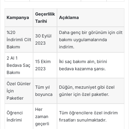
Geçerlilik
Kampanya
Açıklama
Tarihi
%20
Daha genç bir görünüm için cilt
30 Eylül
İndirimli Cilt
bakımı uygulamalarında
2023
Bakımı
indirim.
2 Al 1
15 Ekim
İki saç bakımı alın, birini
Bedava Saç
2023
bedava kazanma şansı.
Bakımı
Özel Günler
Tüm yıl
Düğün, mezuniyet gibi özel
İçin
boyunca
günler için özel paketler.
Paketler
Her
Öğrenci
Tüm öğrencilere özel indirim
zaman
İndirimi
fırsatları sunulmaktadır.
geçerli