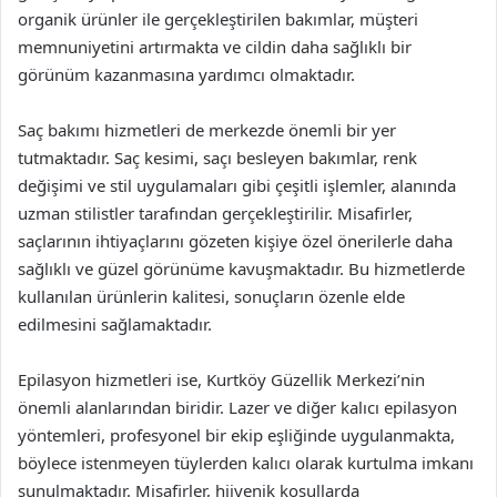
organik ürünler ile gerçekleştirilen bakımlar, müşteri
memnuniyetini artırmakta ve cildin daha sağlıklı bir
görünüm kazanmasına yardımcı olmaktadır.
Saç bakımı hizmetleri de merkezde önemli bir yer
tutmaktadır. Saç kesimi, saçı besleyen bakımlar, renk
değişimi ve stil uygulamaları gibi çeşitli işlemler, alanında
uzman stilistler tarafından gerçekleştirilir. Misafirler,
saçlarının ihtiyaçlarını gözeten kişiye özel önerilerle daha
sağlıklı ve güzel görünüme kavuşmaktadır. Bu hizmetlerde
kullanılan ürünlerin kalitesi, sonuçların özenle elde
edilmesini sağlamaktadır.
Epilasyon hizmetleri ise, Kurtköy Güzellik Merkezi’nin
önemli alanlarından biridir. Lazer ve diğer kalıcı epilasyon
yöntemleri, profesyonel bir ekip eşliğinde uygulanmakta,
böylece istenmeyen tüylerden kalıcı olarak kurtulma imkanı
sunulmaktadır. Misafirler, hijyenik koşullarda