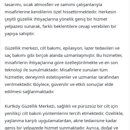
tasarımı, sıcak atmosferi ve samimi çalışanlarıyla
misafirlerine kendilerini özel hissettirmektedir. Herkesin
çeşitli güzellik ihtiyaçlarına yönelik geniş bir hizmet
yelpazesi sunarak, farklı beklentilere cevap verebilen bir
yapıya sahiptir.
Güzellik merkezi, cilt bakımı, epilasyon, lazer tedavileri ve
saç bakımı gibi birçok alanda uzmanlaşmıştır. Bu hizmetler,
misafirlerin ihtiyaçlarına göre özelleştirilmekte ve en son
teknoloji ile sunulmaktadır. Misafirlere sunulan tüm
hizmetler, deneyimli estetisyenler ve uzmanlar tarafından
verilmektedir. Böylece, güvenilir ve etkili sonuçlar elde
edilmesi sağlanmaktadır.
Kurtköy Güzellik Merkezi, sağlıklı ve pürüzsüz bir cilt için
yenilikçi cilt bakım yöntemlerini tercih etmektedir. Özellikle,
yaşlanma karşıtı uygulamalardan, akne tedavisine kadar
geniş bir yelpazede hizmet sunmaktadır. Ayrıca, doğal ve