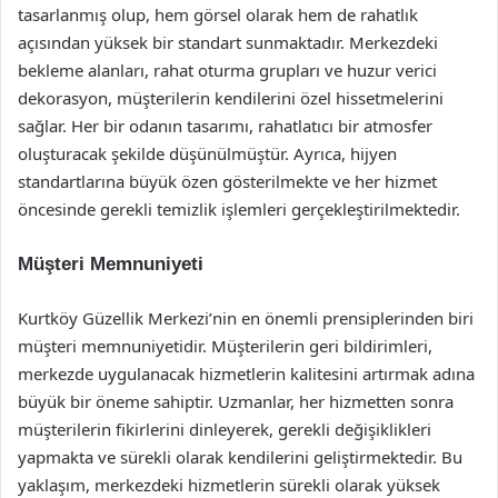
tasarlanmış olup, hem görsel olarak hem de rahatlık
açısından yüksek bir standart sunmaktadır. Merkezdeki
bekleme alanları, rahat oturma grupları ve huzur verici
dekorasyon, müşterilerin kendilerini özel hissetmelerini
sağlar. Her bir odanın tasarımı, rahatlatıcı bir atmosfer
oluşturacak şekilde düşünülmüştür. Ayrıca, hijyen
standartlarına büyük özen gösterilmekte ve her hizmet
öncesinde gerekli temizlik işlemleri gerçekleştirilmektedir.
Müşteri Memnuniyeti
Kurtköy Güzellik Merkezi’nin en önemli prensiplerinden biri
müşteri memnuniyetidir. Müşterilerin geri bildirimleri,
merkezde uygulanacak hizmetlerin kalitesini artırmak adına
büyük bir öneme sahiptir. Uzmanlar, her hizmetten sonra
müşterilerin fikirlerini dinleyerek, gerekli değişiklikleri
yapmakta ve sürekli olarak kendilerini geliştirmektedir. Bu
yaklaşım, merkezdeki hizmetlerin sürekli olarak yüksek