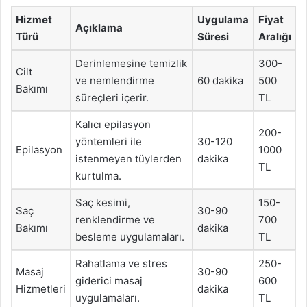
Hizmet
Uygulama
Fiyat
Açıklama
Türü
Süresi
Aralığı
Derinlemesine temizlik
300-
Cilt
ve nemlendirme
60 dakika
500
Bakımı
süreçleri içerir.
TL
Kalıcı epilasyon
200-
yöntemleri ile
30-120
Epilasyon
1000
istenmeyen tüylerden
dakika
TL
kurtulma.
Saç kesimi,
150-
Saç
30-90
renklendirme ve
700
Bakımı
dakika
besleme uygulamaları.
TL
Rahatlama ve stres
250-
Masaj
30-90
giderici masaj
600
Hizmetleri
dakika
uygulamaları.
TL