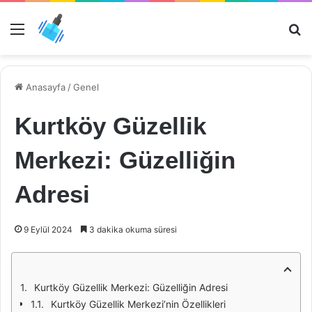
Menü
Ar
Anasayfa
/
Genel
Kurtköy Güzellik
Merkezi: Güzelliğin
Adresi
9 Eylül 2024
3 dakika okuma süresi
Kurtköy Güzellik Merkezi: Güzelliğin Adresi
Kurtköy Güzellik Merkezi’nin Özellikleri