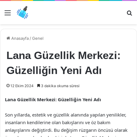
Menü
Ar
Anasayfa
/
Genel
Lana Güzellik Merkezi:
Güzelliğin Yeni Adı
12 Ekim 2024
3 dakika okuma süresi
Lana Güzellik Merkezi: Güzelliğin Yeni Adı
Son yıllarda, estetik ve güzellik alanında yapılan yenilikler,
insanların kendilerine olan bakışlarını ve öz bakım
anlayışlarını değiştirdi. Bu değişim rüzgarın öncüsü olarak