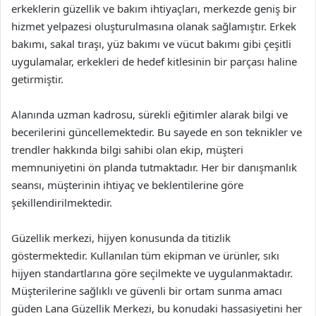
erkeklerin güzellik ve bakım ihtiyaçları, merkezde geniş bir
hizmet yelpazesi oluşturulmasına olanak sağlamıştır. Erkek
bakımı, sakal tıraşı, yüz bakımı ve vücut bakımı gibi çeşitli
uygulamalar, erkekleri de hedef kitlesinin bir parçası haline
getirmiştir.
Alanında uzman kadrosu, sürekli eğitimler alarak bilgi ve
becerilerini güncellemektedir. Bu sayede en son teknikler ve
trendler hakkında bilgi sahibi olan ekip, müşteri
memnuniyetini ön planda tutmaktadır. Her bir danışmanlık
seansı, müşterinin ihtiyaç ve beklentilerine göre
şekillendirilmektedir.
Güzellik merkezi, hijyen konusunda da titizlik
göstermektedir. Kullanılan tüm ekipman ve ürünler, sıkı
hijyen standartlarına göre seçilmekte ve uygulanmaktadır.
Müşterilerine sağlıklı ve güvenli bir ortam sunma amacı
güden Lana Güzellik Merkezi, bu konudaki hassasiyetini her