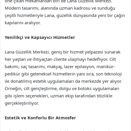
öne çıkan mekanlardan biri de Lana Güzellik Merkezi.
Modern tasarımı, alanında uzman kadrosu ve sunduğu
çeşitli hizmetleriyle Lana, güzellik dünyasında yeni bir çağın
kapılarını aralıyor.
Yenilikçi ve Kapsayıcı Hizmetler
Lana Güzellik Merkezi, geniş bir hizmet yelpazesi sunarak
her yaştan ve ihtiyaçtan cliente ulaşmayı hedefliyor. Cilt
bakımı, saç tasarımı, makyaj, lazer epilasyon, manikür-
pedikür gibi geleneksel hizmetlerin yanı sıra, son teknoloji
ile donatılmış estetik uygulamaları da merkezde yer alıyor.
Örneğin, cilt gençleştirme, dolgu ve botoks uygulamaları
gibi işlem seçenekleri, uzman ekip tarafından titizlikle
gerçekleştiriliyor.
Estetik ve Konforlu Bir Atmosfer