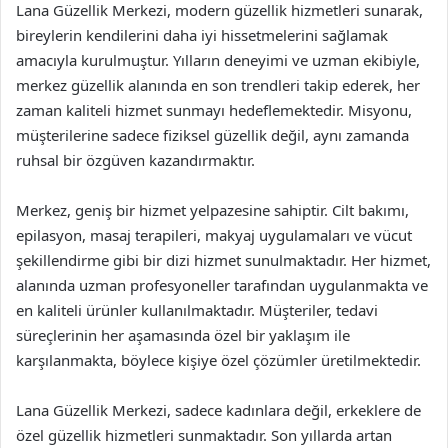
Lana Güzellik Merkezi, modern güzellik hizmetleri sunarak,
bireylerin kendilerini daha iyi hissetmelerini sağlamak
amacıyla kurulmuştur. Yılların deneyimi ve uzman ekibiyle,
merkez güzellik alanında en son trendleri takip ederek, her
zaman kaliteli hizmet sunmayı hedeflemektedir. Misyonu,
müşterilerine sadece fiziksel güzellik değil, aynı zamanda
ruhsal bir özgüven kazandırmaktır.
Merkez, geniş bir hizmet yelpazesine sahiptir. Cilt bakımı,
epilasyon, masaj terapileri, makyaj uygulamaları ve vücut
şekillendirme gibi bir dizi hizmet sunulmaktadır. Her hizmet,
alanında uzman profesyoneller tarafından uygulanmakta ve
en kaliteli ürünler kullanılmaktadır. Müşteriler, tedavi
süreçlerinin her aşamasında özel bir yaklaşım ile
karşılanmakta, böylece kişiye özel çözümler üretilmektedir.
Lana Güzellik Merkezi, sadece kadınlara değil, erkeklere de
özel güzellik hizmetleri sunmaktadır. Son yıllarda artan