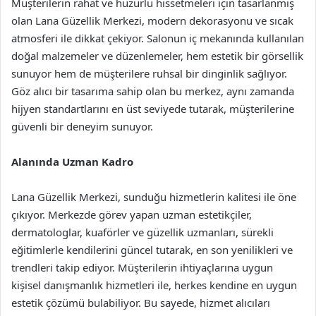
Müşterilerin rahat ve huzurlu hissetmeleri için tasarlanmış
olan Lana Güzellik Merkezi, modern dekorasyonu ve sıcak
atmosferi ile dikkat çekiyor. Salonun iç mekanında kullanılan
doğal malzemeler ve düzenlemeler, hem estetik bir görsellik
sunuyor hem de müşterilere ruhsal bir dinginlik sağlıyor.
Göz alıcı bir tasarıma sahip olan bu merkez, aynı zamanda
hijyen standartlarını en üst seviyede tutarak, müşterilerine
güvenli bir deneyim sunuyor.
Alanında Uzman Kadro
Lana Güzellik Merkezi, sunduğu hizmetlerin kalitesi ile öne
çıkıyor. Merkezde görev yapan uzman estetikçiler,
dermatologlar, kuaförler ve güzellik uzmanları, sürekli
eğitimlerle kendilerini güncel tutarak, en son yenilikleri ve
trendleri takip ediyor. Müşterilerin ihtiyaçlarına uygun
kişisel danışmanlık hizmetleri ile, herkes kendine en uygun
estetik çözümü bulabiliyor. Bu sayede, hizmet alıcıları