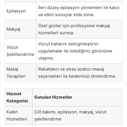
İleri düzey epilasyon yöntemleri ile kalıcı
Epilasyon
ve etkili sonuçlar elde etme.
Özel günler için profesyonel makyaj
Makyaj
hizmetleri sunma.
Vücut hatlarını belirginleştirici
Vücut
uygulamalar ile istediğiniz görünüme
Şekillendirme
ulaşma.
Masaj
Rahatlatıcı ve stres azaltıcı masaj
Terapileri
seçenekleri ile bedeninizi dinlendirme.
Hizmet
Sunulan Hizmetler
Kategorisi
Kadın
Cilt bakımı, epilasyon, makyaj, vücut
Hizmetleri
şekillendirme