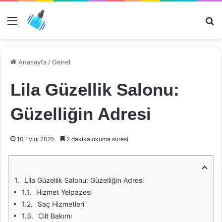
Menü
Ar
Anasayfa
/
Genel
Lila Güzellik Salonu:
Güzelliğin Adresi
10 Eylül 2025
2 dakika okuma süresi
Lila Güzellik Salonu: Güzelliğin Adresi
Hizmet Yelpazesi
Saç Hizmetleri
Cilt Bakımı