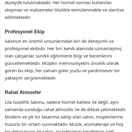
düzeyde tutulmaktadır. Her hizmet sonrası kullanılan
ekipman ve malzemeler titizlikle temizlenmekte ve sterilize
edilmektedir.
Profesyonel Ekip
Salonun en önemli unsurlarından biri de deneyimli ve
profesyonel ekibidir. Her biri kendi alanında uzmanlaşmış
olan çalışanlar, sürekli eğitimlerle bilgi ve becerilerini
güncellemektedir. Müşteri memnuniyetini öncelik olarak
gören bu ekip, her zaman güler yüzlü ve yardımsever bir
yaklaşım sergilemektedir.
Rahat Atmosfer
Lila Güzellik Salonu, sadece hizmet kalitesi ile değil, aynı
zamanda sunduğu rahat atmosfer ile de dikkat çekmektedir.
Modern ve şık bir tasarıma sahip olan salon, müşterilerine
huzurlu bir ortam sunmaktadır. Müzik, aromaterapi ve hoş
bir dekorasyon ile salon, ziyaretçilerin kendilerini özel