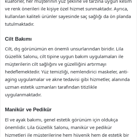
kuaförler, her müşterinin yüz şekline ve tarzına uygun kesim
ve renk önerileri ile kişiye özel hizmet sunmaktadır. Ayrıca,
kullanılan kaliteli ürünler sayesinde saç sağlığı da ön planda
tutulmaktadır.
Cilt Bakımı
Cilt, dış görünümün en önemli unsurlarından biridir. Lila
Güzellik Salonu, cilt tipine uygun bakım uygulamaları ile
müşterilerin cilt sağlığını ve güzelliğini artırmayı
hedeflemektedir. Yüz temizliği, nemlendirici maskeler, anti-
aging uygulamalar ve akne tedavisi gibi hizmetler, alanında
uzman estetik uzmanları tarafından titizlikle
uygulanmaktadır.
Manikür ve Pedikür
El ve ayak bakımı, genel estetik görünüm için oldukça
önemlidir. Lila Güzellik Salonu, manikür ve pedikür
hizmetleri ile müşterilerine hem hijyenik hem de estetik bir