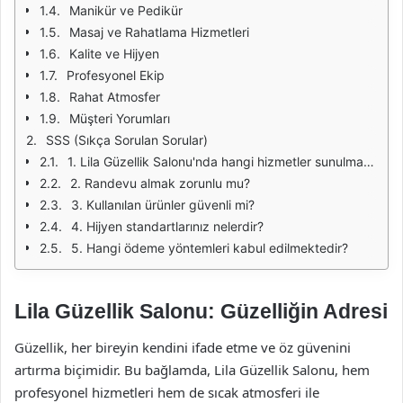
Manikür ve Pedikür
Masaj ve Rahatlama Hizmetleri
Kalite ve Hijyen
Profesyonel Ekip
Rahat Atmosfer
Müşteri Yorumları
SSS (Sıkça Sorulan Sorular)
1. Lila Güzellik Salonu'nda hangi hizmetler sunulmaktadır?
2. Randevu almak zorunlu mu?
3. Kullanılan ürünler güvenli mi?
4. Hijyen standartlarınız nelerdir?
5. Hangi ödeme yöntemleri kabul edilmektedir?
Lila Güzellik Salonu: Güzelliğin Adresi
Güzellik, her bireyin kendini ifade etme ve öz güvenini
artırma biçimidir. Bu bağlamda, Lila Güzellik Salonu, hem
profesyonel hizmetleri hem de sıcak atmosferi ile