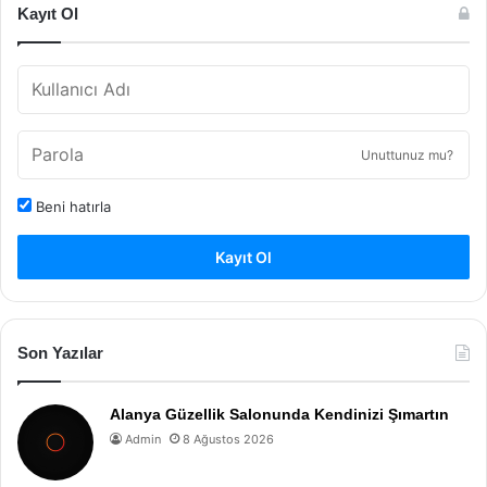
Kayıt Ol
Unuttunuz mu?
Beni hatırla
Kayıt Ol
Son Yazılar
Alanya Güzellik Salonunda Kendinizi Şımartın
Admin
8 Ağustos 2026