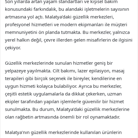
Son yıllarda artan yaşam standartları ve kişisel bakım
konusundaki farkındalık, bu alandaki işletmelerin sayısının
artmasına yol açtı. Malatya’daki güzellik merkezleri,
profesyonel hizmetleri ve modern ekipmanları ile müşteri
memnuniyetini ön planda tutmakta. Bu merkezler, yalnızca
yerel halkın değil, çevre illerden gelen misafirlerin de ilgisini
çekiyor.
Güzellik merkezlerinde sunulan hizmetler geniş bir
yelpazeye yayılmakta. Cilt bakımı, lazer epilasyon, masaj
terapileri gibi birçok seçenek ile bireyler, kendilerine en
uygun hizmeti kolayca bulabiliyor. Ayrıca bu merkezler,
çeşitli estetik uygulamalarla da dikkat çekerken, uzman
ekipler tarafından yapılan işlemlerle güvenilir bir hizmet
sunulmakta. Bu durum, Malatya’daki güzellik merkezlerine
olan rağbetin artmasında önemli bir rol oynamaktadır.
Malatya’nın güzellik merkezlerinde kullanılan ürünlerin