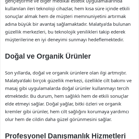
gençleştirme ve diğer medikal estetik uygulamalarında
kullanılan ileri teknoloji cihazlar, hem kısa süre içinde etkili
sonuçlar almak hem de müşteri memnuniyetini artırmak
adına büyük bir avantaj sağlamaktadır. Malatya’da bulunan
güzellik merkezleri, bu teknolojik yenilikleri takip ederek
müşterilerine en iyi deneyimi sunmayı hedeflemektedir.
Doğal ve Organik Ürünler
Son yıllarda, doğal ve organik ürünlere olan ilgi artmıştır.
Malatya’daki birçok güzellik merkezi, özellikle cilt bakımı ve
masaj gibi uygulamalarda doğal ürünler kullanmayı tercih
etmektedir. Bu durum, hem sağlıklı hem de etkili sonuçlar
elde etmeyi sağlar. Doğal yağlar, bitki özleri ve organik
kremler gibi ürünler, hem cilt sağlığını korumaya yardımcı
olur hem de cildin daha güzel görünmesini sağlar.
Profesyonel Danışmanlık Hizmetleri