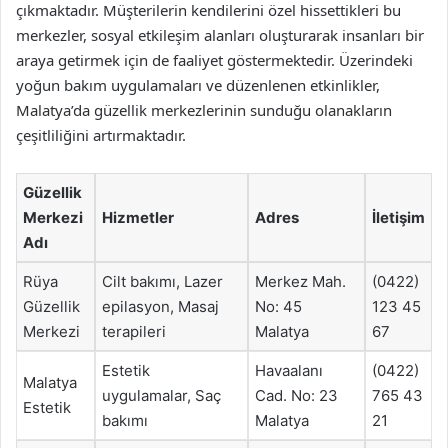
çıkmaktadır. Müşterilerin kendilerini özel hissettikleri bu
merkezler, sosyal etkileşim alanları oluşturarak insanları bir
araya getirmek için de faaliyet göstermektedir. Üzerindeki
yoğun bakım uygulamaları ve düzenlenen etkinlikler,
Malatya’da güzellik merkezlerinin sunduğu olanakların
çeşitliliğini artırmaktadır.
Güzellik
Merkezi
Hizmetler
Adres
İletişim
Adı
Rüya
Cilt bakımı, Lazer
Merkez Mah.
(0422)
Güzellik
epilasyon, Masaj
No: 45
123 45
Merkezi
terapileri
Malatya
67
Estetik
Havaalanı
(0422)
Malatya
uygulamalar, Saç
Cad. No: 23
765 43
Estetik
bakımı
Malatya
21