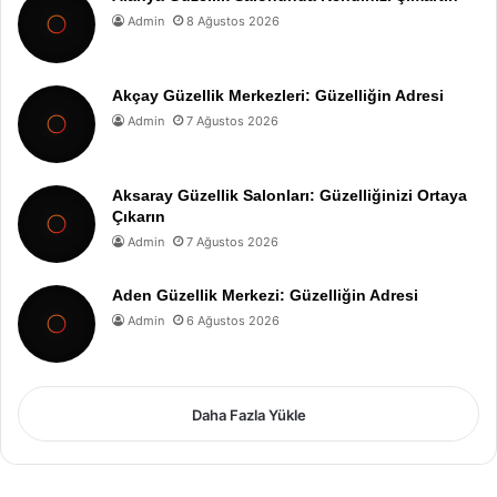
Admin
8 Ağustos 2026
Akçay Güzellik Merkezleri: Güzelliğin Adresi
Admin
7 Ağustos 2026
Aksaray Güzellik Salonları: Güzelliğinizi Ortaya
Çıkarın
Admin
7 Ağustos 2026
Aden Güzellik Merkezi: Güzelliğin Adresi
Admin
6 Ağustos 2026
Daha Fazla Yükle