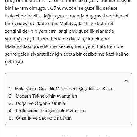
çokça konuşulan ve farklı kültürlerde çeşitli anlamlar taşıyan
bir kavram olmuştur. Günümüzde ise güzellik, sadece
fiziksel bir özellik değil, aynı zamanda duygusal ve zihinsel
bir dengeyi de ifade eder. Malatya, tarihi ve kültürel
zenginliklerinin yanı sıra, sağlık ve güzellik alanında
sunduğu çeşitli hizmetlerle de dikkat çekmektedir.
Malatya’daki güzellik merkezleri, hem yerel halk hem de
şehre gelen ziyaretçiler için adeta bir cazibe merkezi haline
gelmiştir.
Malatya'nın Güzellik Merkezleri: Çeşitlilik ve Kalite
Modern Teknolojinin Avantajları
Doğal ve Organik Ürünler
Profesyonel Danışmanlık Hizmetleri
Güzellik ve Sağlık: Bir Bütün