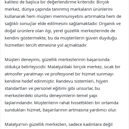
kalitesi de başlıca bir değerlendirme kriteridir. Birçok
merkez, dünya çapında tanınmış markaların ürünlerini
kullanarak hem müşteri memnuniyetini artırmakta hem de
sağlıklı sonuçlar elde edilmesini sağlamaktadır. Organik ve
doğal ürünlere olan ilgi, yerel güzellik merkezlerinde de
kendini göstermekte, bu da müşterilerin güven duyduğu
hizmetleri tercih etmesine yol açmaktadır.
Müşteri deneyimi, güzellik merkezlerinin başarısında
oldukça belirleyicidir. Malatya’daki birçok merkez, sıcak bir
atmosfer yaratmayı ve profesyonel bir hizmet sunmayı
kendine hedef edinmiştir. Randevu sistemleri, hijyen
standartları ve personel eğitimi gibi unsurlar, bu
merkezlerdeki olumlu deneyimlerin temel yapı
taşlarındandır. Müşterilerin rahat hissettikleri bir ortamda
sundukları hizmet, başarılarının artmasına yardımcı olur.
Malatya’nın güzellik merkezleri, sadece kadınlara değil