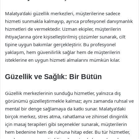
Malatya’daki güzellik merkezleri, müşterilerine sadece
hizmeti sunmakla kalmayıp, ayrıca profesyonel danışmanlık
hizmetleri de vermektedir. Uzman ekipler, müşterilerin
ihtiyaçlarına göre kişiselleştirilmiş çözümler sunarak, cilt
tipine uygun bakımlar gerçekleştirir. Bu profesyonel
yaklaşım, hem güvenilirlik sağlar hem de müşterilerin
isteklerine en uygun hizmeti almalarını mümkün kılar.
Güzellik ve Sağlık: Bir Bütün
Güzellik merkezlerinin sunduğu hizmetler, yalnızca dış
görünümü güzelleştirmekle kalmaz; aynı zamanda ruhsal ve
mental bir denge sağlamaya da katkı sunar. Malatya’daki
birçok merkez, stres atma, rahatlama ve zihinsel dinginlik
için masaj terapileri gibi seçenekler sunarak, müşterilerin
hem bedenine hem de ruhuna hitap eder. Bu tür hizmetler,