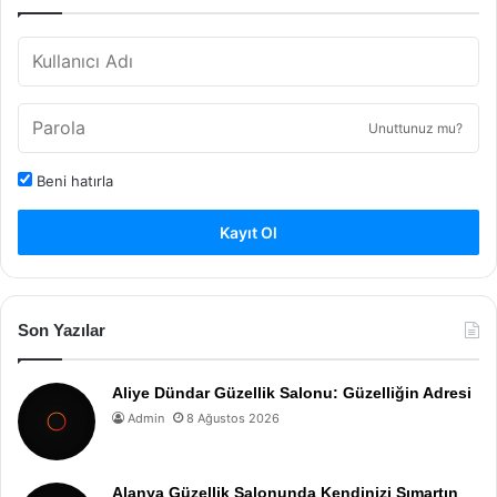
Unuttunuz mu?
Beni hatırla
Kayıt Ol
Son Yazılar
Aliye Dündar Güzellik Salonu: Güzelliğin Adresi
Admin
8 Ağustos 2026
Alanya Güzellik Salonunda Kendinizi Şımartın