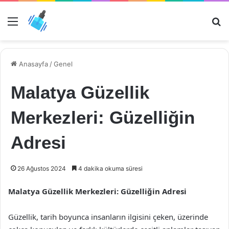
Menü
Ar
Anasayfa
/
Genel
Malatya Güzellik
Merkezleri: Güzelliğin
Adresi
26 Ağustos 2024
4 dakika okuma süresi
Malatya Güzellik Merkezleri: Güzelliğin Adresi
Güzellik, tarih boyunca insanların ilgisini çeken, üzerinde