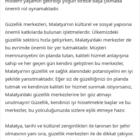
modern yaşamın getirdiği yoğun stresle başa çıkmada
önemli rol oynamaktadır.
Güzellik merkezleri, Malatya’nın kültürel ve sosyal yapısına
önemli katkılarda bulunan işletmelerdir. Ülkemizdeki
güzellik sektörü hızla gelişirken, Malatya’daki merkezler de
bu evrimde önemli bir yer tutmaktadır. Müşteri
memnuniyetini ön planda tutan, kaliteli hizmet anlayışına
sahip ve her geçen gün kendini geliştiren bu merkezler,
Malatya’nın güzellik ve sağlık alanındaki potansiyelini en iyi
şekilde yansıtmaktadır. Eğer siz de güzelliğinizi ön planda
tutmak ve kendinize kaliteli bir hizmet sunmak istiyorsanız,
Malatya’daki güzellik merkezlerine bir göz atmayı
unutmayın! Güzellik, kendinizi iyi hissetmekle başlar ve bu
merkezler, bu yolculuğunuzda sizlere eşlik etmeye hazır.
Malatya, tarihi ve kültürel zenginlikleri ile tanınan bir şehir
olmasının yanı sıra, güzellik merkezleri ile de dikkat çekiyor.