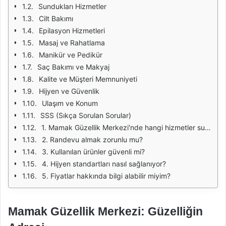
Sundukları Hizmetler
Cilt Bakımı
Epilasyon Hizmetleri
Masaj ve Rahatlama
Manikür ve Pedikür
Saç Bakımı ve Makyaj
Kalite ve Müşteri Memnuniyeti
Hijyen ve Güvenlik
Ulaşım ve Konum
SSS (Sıkça Sorulan Sorular)
1. Mamak Güzellik Merkezi'nde hangi hizmetler sunulmaktadır?
2. Randevu almak zorunlu mu?
3. Kullanılan ürünler güvenli mi?
4. Hijyen standartları nasıl sağlanıyor?
5. Fiyatlar hakkında bilgi alabilir miyim?
Mamak Güzellik Merkezi: Güzelliğin