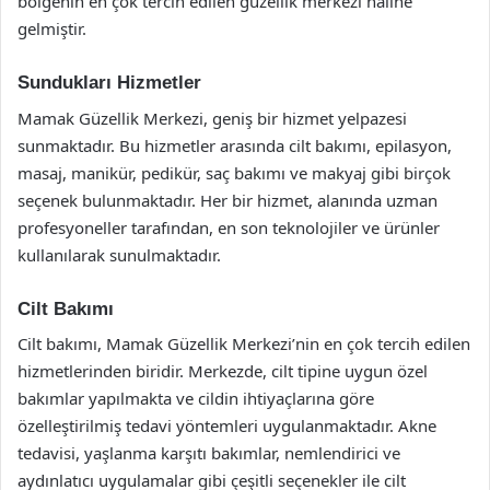
bölgenin en çok tercih edilen güzellik merkezi haline
gelmiştir.
Sundukları Hizmetler
Mamak Güzellik Merkezi, geniş bir hizmet yelpazesi
sunmaktadır. Bu hizmetler arasında cilt bakımı, epilasyon,
masaj, manikür, pedikür, saç bakımı ve makyaj gibi birçok
seçenek bulunmaktadır. Her bir hizmet, alanında uzman
profesyoneller tarafından, en son teknolojiler ve ürünler
kullanılarak sunulmaktadır.
Cilt Bakımı
Cilt bakımı, Mamak Güzellik Merkezi’nin en çok tercih edilen
hizmetlerinden biridir. Merkezde, cilt tipine uygun özel
bakımlar yapılmakta ve cildin ihtiyaçlarına göre
özelleştirilmiş tedavi yöntemleri uygulanmaktadır. Akne
tedavisi, yaşlanma karşıtı bakımlar, nemlendirici ve
aydınlatıcı uygulamalar gibi çeşitli seçenekler ile cilt