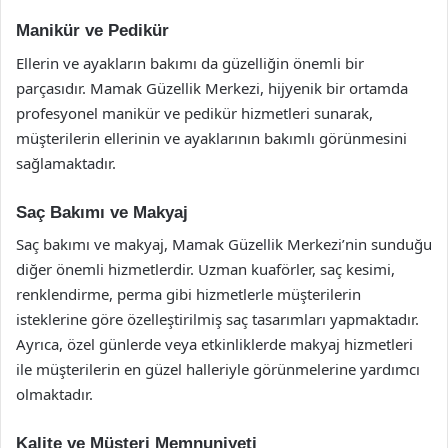
Manikür ve Pedikür
Ellerin ve ayakların bakımı da güzelliğin önemli bir
parçasıdır. Mamak Güzellik Merkezi, hijyenik bir ortamda
profesyonel manikür ve pedikür hizmetleri sunarak,
müşterilerin ellerinin ve ayaklarının bakımlı görünmesini
sağlamaktadır.
Saç Bakımı ve Makyaj
Saç bakımı ve makyaj, Mamak Güzellik Merkezi’nin sunduğu
diğer önemli hizmetlerdir. Uzman kuaförler, saç kesimi,
renklendirme, perma gibi hizmetlerle müşterilerin
isteklerine göre özelleştirilmiş saç tasarımları yapmaktadır.
Ayrıca, özel günlerde veya etkinliklerde makyaj hizmetleri
ile müşterilerin en güzel halleriyle görünmelerine yardımcı
olmaktadır.
Kalite ve Müşteri Memnuniyeti