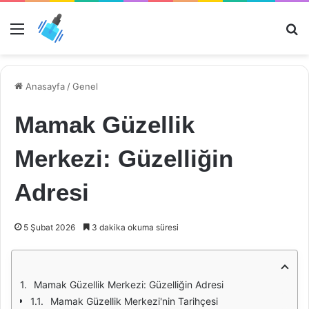
Menü
Ar
Anasayfa
/
Genel
Mamak Güzellik
Merkezi: Güzelliğin
Adresi
5 Şubat 2026
3 dakika okuma süresi
Mamak Güzellik Merkezi: Güzelliğin Adresi
Mamak Güzellik Merkezi'nin Tarihçesi