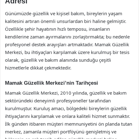
Adresi
Günümüzde güzellik ve kişisel bakım, bireylerin yaşam
kalitesini artıran önemli unsurlardan biri haline gelmiştir.
Özellikle şehir hayatının hızlı temposu, insanların
kendilerine zaman ayırmalarını zorlaştırmakta; bu nedenle
profesyonel destek arayışları artmaktadır. Mamak Güzellik
Merkezi, bu ihtiyaçları karşılamak üzere kurulmuş bir tesis
olarak, güzellik ve bakım alanında sunduğu çeşitli
hizmetlerle dikkat çekmektedir.
Mamak Güzellik Merkezi’nin Tarihçesi
Mamak Güzellik Merkezi, 2010 yılında, güzellik ve bakım
sektöründeki deneyimli profesyoneller tarafından
kurulmuştur. Kuruluş amacı, bölgedeki bireylerin güzellik
ihtiyaçlarını karşılamak ve onlara kaliteli hizmet sunmaktır.
İlk günden itibaren müşteri memnuniyetini ön planda tutan
merkez, zamanla müşteri portföyünü genişletmiş ve