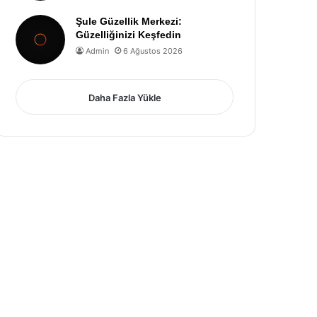
Şule Güzellik Merkezi:
Güzelliğinizi Keşfedin
Admin
6 Ağustos 2026
Daha Fazla Yükle