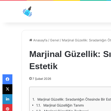
Anasayfa
/
Genel
/
Marjinal Güzellik: Sıradanlığın Ö
Marjinal Güzellik: S
Estetik
Facebook
7 Şubat 2026
X
LinkedIn
Marjinal Güzellik: Sıradanlığın Ötesinde Bir Est
Pinterest
Marjinal Güzelliğin Tanımı