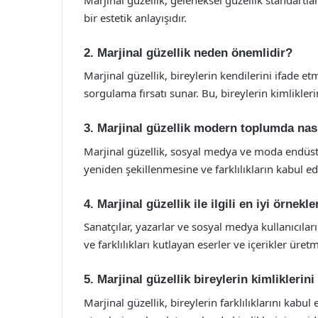
bir estetik anlayışıdır.
2. Marjinal güzellik neden önemlidir?
Marjinal güzellik, bireylerin kendilerini ifade e
sorgulama fırsatı sunar. Bu, bireylerin kimlikler
3. Marjinal güzellik modern toplumda nası
Marjinal güzellik, sosyal medya ve moda endüstr
yeniden şekillenmesine ve farklılıkların kabul e
4. Marjinal güzellik ile ilgili en iyi örnekl
Sanatçılar, yazarlar ve sosyal medya kullanıcılar
ve farklılıkları kutlayan eserler ve içerikler üret
5. Marjinal güzellik bireylerin kimliklerini
Marjinal güzellik, bireylerin farklılıklarını kabul