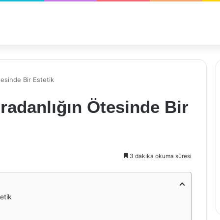
tesinde Bir Estetik
ıradanlığın Ötesinde Bir
3 dakika okuma süresi
etik