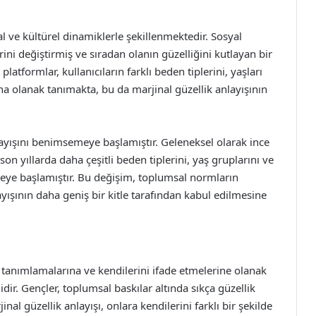
l ve kültürel dinamiklerle şekillenmektedir. Sosyal
ini değiştirmiş ve sıradan olanın güzelliğini kutlayan bir
latformlar, kullanıcıların farklı beden tiplerini, yaşları
rına olanak tanımakta, bu da marjinal güzellik anlayışının
layışını benimsemeye başlamıştır. Geleneksel olarak ince
n yıllarda daha çeşitli beden tiplerini, yaş gruplarını ve
meye başlamıştır. Bu değişim, toplumsal normların
yışının daha geniş bir kitle tarafından kabul edilmesine
en tanımlamalarına ve kendilerini ifade etmelerine olanak
idir. Gençler, toplumsal baskılar altında sıkça güzellik
l güzellik anlayışı, onlara kendilerini farklı bir şekilde