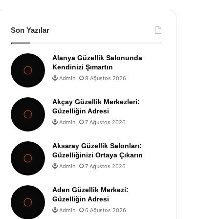
Son Yazılar
Alanya Güzellik Salonunda
Kendinizi Şımartın
Admin
8 Ağustos 2026
Akçay Güzellik Merkezleri:
Güzelliğin Adresi
Admin
7 Ağustos 2026
Aksaray Güzellik Salonları:
Güzelliğinizi Ortaya Çıkarın
Admin
7 Ağustos 2026
Aden Güzellik Merkezi:
Güzelliğin Adresi
Admin
6 Ağustos 2026