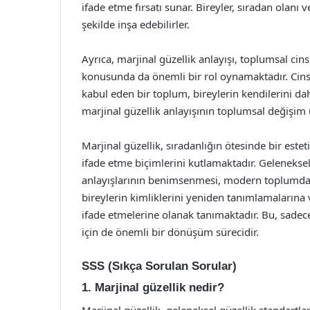
ifade etme fırsatı sunar. Bireyler, sıradan olanı v
şekilde inşa edebilirler.
Ayrıca, marjinal güzellik anlayışı, toplumsal ci
konusunda da önemli bir rol oynamaktadır. Cinsiy
kabul eden bir toplum, bireylerin kendilerini dah
marjinal güzellik anlayışının toplumsal değişim 
Marjinal güzellik, sıradanlığın ötesinde bir estetik
ifade etme biçimlerini kutlamaktadır. Geleneksel
anlayışlarının benimsenmesi, modern toplumda ö
bireylerin kimliklerini yeniden tanımlamalarına
ifade etmelerine olanak tanımaktadır. Bu, sadec
için de önemli bir dönüşüm sürecidir.
SSS (Sıkça Sorulan Sorular)
1. Marjinal güzellik nedir?
Marjinal güzellik, geleneksel güzellik standartlar