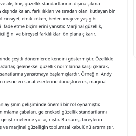
 alışılmış güzellik standartlarının dışına çıkma
 dışında kalan, farklılıkları ve sıradan olanı kutlayan bir
l cinsiyet, etnik köken, beden imajı ve yaş gibi
 ifade etme biçimlerini yansıtır. Marjinal güzellik,
iliğini ve bireysel farklılıkları ön plana çıkarır.
ihinde çeşitli dönemlerde kendini göstermiştir. Özellikle
yazarlar, geleneksel güzellik normlarına karşı çıkarak,
 sanatlarına yansıtmaya başlamışlardır. Örneğin, Andy
an nesneleri sanat eserlerine dönüştürerek, marjinal
anlayışının gelişiminde önemli bir rol oynamıştır.
anımlama çabaları, geleneksel güzellik standartlarını
 geliştirmelerine yol açmıştır. Bu süreç, bireylerin
ş ve marjinal güzelliğin toplumsal kabulünü artırmıştır.