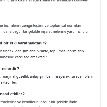
tme biçimlerini zenginleştirir ve toplumsal normları
ini daha özgür bir şekilde inşa etmelerine yardımcı olur.
l bir etki yaratmaktadır?
isindeki değişimlerle birlikte, toplumsal normların
dilmesine katkı sağlamaktadır.
er nelerdir?
ı, marjinal güzellik anlayışını benimseyerek, sıradan olanı
mektedirler.
 nasıl etkiler?
 etmelerine ve kendilerini özgür bir şekilde ifade