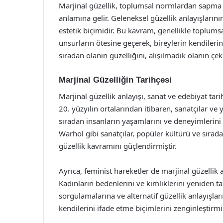
Marjinal güzellik, toplumsal normlardan sapma ve
anlamına gelir. Geleneksel güzellik anlayışlarının
estetik biçimidir. Bu kavram, genellikle toplumsa
unsurların ötesine geçerek, bireylerin kendilerini
sıradan olanın güzelliğini, alışılmadık olanın çekic
Marjinal Güzelliğin Tarihçesi
Marjinal güzellik anlayışı, sanat ve edebiyat tar
20. yüzyılın ortalarından itibaren, sanatçılar ve 
sıradan insanların yaşamlarını ve deneyimlerini
Warhol gibi sanatçılar, popüler kültürü ve sırad
güzellik kavramını güçlendirmiştir.
Ayrıca, feminist hareketler de marjinal güzellik 
Kadınların bedenlerini ve kimliklerini yeniden t
sorgulamalarına ve alternatif güzellik anlayışları
kendilerini ifade etme biçimlerini zenginleştirmi