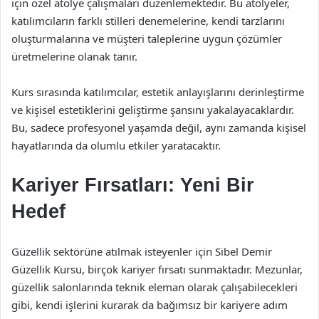
için özel atölye çalışmaları düzenlemektedir. Bu atölyeler,
katılımcıların farklı stilleri denemelerine, kendi tarzlarını
oluşturmalarına ve müşteri taleplerine uygun çözümler
üretmelerine olanak tanır.
Kurs sırasında katılımcılar, estetik anlayışlarını derinleştirme
ve kişisel estetiklerini geliştirme şansını yakalayacaklardır.
Bu, sadece profesyonel yaşamda değil, aynı zamanda kişisel
hayatlarında da olumlu etkiler yaratacaktır.
Kariyer Fırsatları: Yeni Bir
Hedef
Güzellik sektörüne atılmak isteyenler için Sibel Demir
Güzellik Kursu, birçok kariyer fırsatı sunmaktadır. Mezunlar,
güzellik salonlarında teknik eleman olarak çalışabilecekleri
gibi, kendi işlerini kurarak da bağımsız bir kariyere adım