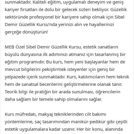
sunmaktadır. Kaliteli eğitim, uygulamalı deneyim ve geniş
kariyer fırsatları ile dolu bir gelecek sizleri bekliyor. Güzellik
sektöründe profesyonel bir kariyere sahip olmak için Sibel
Demir Güzellik Kursu’nda yerinizi alın ve hayallerinizi
gerçeğe dönüştürün!
MEB Özel Sibel Demir Güzellik Kursu, estetik sanatların
büyülü dünyasına ilk adımınızı atmanız için tasarlanmış bir
eğitim programıdır. Bu kurs, hem yeni başlayanlar hem de
mevcut bilgilerini pekiştirmek isteyenler için geniş bir
yelpazede içerik sunmaktadır. Kurs, katılımcıların hem teknik
hem de sanatsal becerilerini geliştirmelerine olanak tanır.
Teorik bilgi ile pratiğin bir arada sunulması, öğrencilerin
daha sağlam bir temele sahip olmalarını sağlar.
Kurs müfredatı, makyaj tekniklerinden cilt bakımı
yöntemlerine, saç tasarımından manikür-pedikür gibi çeşitli
estetik uygulamalara kadar uzanır. Her bir konu, alanında