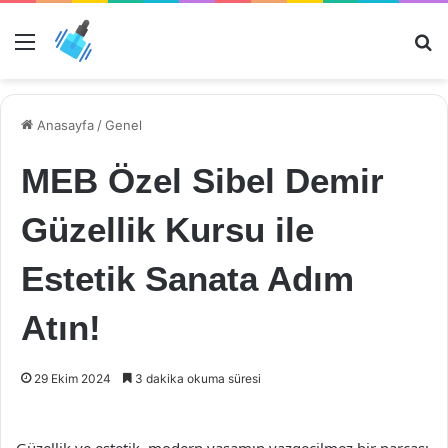
Menü
Ar
Anasayfa
/
Genel
MEB Özel Sibel Demir
Güzellik Kursu ile
Estetik Sanata Adım
Atın!
29 Ekim 2024
3 dakika okuma süresi