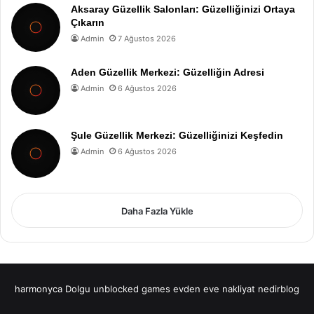
Aksaray Güzellik Salonları: Güzelliğinizi Ortaya
Çıkarın
Admin
7 Ağustos 2026
Aden Güzellik Merkezi: Güzelliğin Adresi
Admin
6 Ağustos 2026
Şule Güzellik Merkezi: Güzelliğinizi Keşfedin
Admin
6 Ağustos 2026
Daha Fazla Yükle
harmonyca Dolgu
unblocked games
evden eve nakliyat
nedirblog