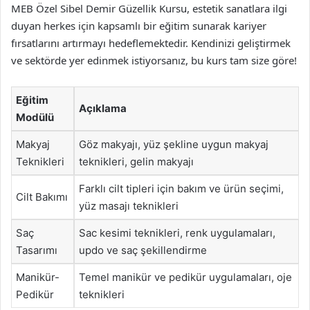
MEB Özel Sibel Demir Güzellik Kursu, estetik sanatlara ilgi
duyan herkes için kapsamlı bir eğitim sunarak kariyer
fırsatlarını artırmayı hedeflemektedir. Kendinizi geliştirmek
ve sektörde yer edinmek istiyorsanız, bu kurs tam size göre!
Eğitim
Açıklama
Modülü
Makyaj
Göz makyajı, yüz şekline uygun makyaj
Teknikleri
teknikleri, gelin makyajı
Farklı cilt tipleri için bakım ve ürün seçimi,
Cilt Bakımı
yüz masajı teknikleri
Saç
Sac kesimi teknikleri, renk uygulamaları,
Tasarımı
updo ve saç şekillendirme
Manikür-
Temel manikür ve pedikür uygulamaları, oje
Pedikür
teknikleri