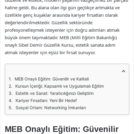
Güzellik ve estetik, modern yaşamın vazgeçilmez bir parçası
haline geldi. Bu alana olan ilgi gün geçtikçe artmakta ve
özellikle genç kuşaklar arasında kariyer fırsatları olarak
değerlendirilmektedir. Güzellik sektöründe
profesyonelleşmek isteyenler için doğru adımları atmak
büyük önem taşımaktadır. MEB (Milli Eğitim Bakanlığı)
onaylı Sibel Demir Güzellik Kursu, estetik sanata adım
atmak isteyenler için eşsiz bir fırsat sunuyor.
MEB Onaylı Eğitim: Güvenilir ve Kaliteli
Kursun İçeriği: Kapsamlı ve Uygulamalı Eğitim
Estetik ve Sanat: Yaratıcılığınızı Geliştirin
Kariyer Fırsatları: Yeni Bir Hedef
Sosyal Ortam: Networking İmkanları
MEB Onaylı Eğitim: Güvenilir