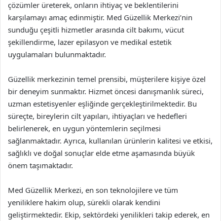
çözümler üreterek, onların ihtiyaç ve beklentilerini
karşılamayı amaç edinmiştir. Med Güzellik Merkezi’nin
sunduğu çeşitli hizmetler arasında cilt bakımı, vücut
şekillendirme, lazer epilasyon ve medikal estetik
uygulamaları bulunmaktadır.
Güzellik merkezinin temel prensibi, müşterilere kişiye özel
bir deneyim sunmaktır. Hizmet öncesi danışmanlık süreci,
uzman estetisyenler eşliğinde gerçekleştirilmektedir. Bu
süreçte, bireylerin cilt yapıları, ihtiyaçları ve hedefleri
belirlenerek, en uygun yöntemlerin seçilmesi
sağlanmaktadır. Ayrıca, kullanılan ürünlerin kalitesi ve etkisi,
sağlıklı ve doğal sonuçlar elde etme aşamasında büyük
önem taşımaktadır.
Med Güzellik Merkezi, en son teknolojilere ve tüm
yeniliklere hakim olup, sürekli olarak kendini
geliştirmektedir. Ekip, sektördeki yenilikleri takip ederek, en