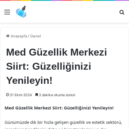
Menü
Ar
Anasayfa
/
Genel
Med Güzellik Merkezi
Siirt: Güzelliğinizi
Yenileyin!
31 Ekim 2024
3 dakika okuma süresi
Med Güzellik Merkezi Siirt: Güzelliğinizi Yenileyin!
Günümüzde dik bir hızla gelişen güzellik ve estetik sektörü,