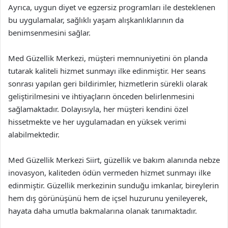
Ayrıca, uygun diyet ve egzersiz programları ile desteklenen
bu uygulamalar, sağlıklı yaşam alışkanlıklarının da
benimsenmesini sağlar.
Med Güzellik Merkezi, müşteri memnuniyetini ön planda
tutarak kaliteli hizmet sunmayı ilke edinmiştir. Her seans
sonrası yapılan geri bildirimler, hizmetlerin sürekli olarak
geliştirilmesini ve ihtiyaçların önceden belirlenmesini
sağlamaktadır. Dolayısıyla, her müşteri kendini özel
hissetmekte ve her uygulamadan en yüksek verimi
alabilmektedir.
Med Güzellik Merkezi Siirt, güzellik ve bakım alanında nebze
inovasyon, kaliteden ödün vermeden hizmet sunmayı ilke
edinmiştir. Güzellik merkezinin sunduğu imkanlar, bireylerin
hem dış görünüşünü hem de içsel huzurunu yenileyerek,
hayata daha umutla bakmalarına olanak tanımaktadır.