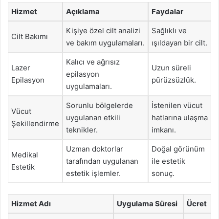
Hizmet
Açıklama
Faydalar
Kişiye özel cilt analizi
Sağlıklı ve
Cilt Bakımı
ve bakım uygulamaları.
ışıldayan bir cilt.
Kalıcı ve ağrısız
Lazer
Uzun süreli
epilasyon
Epilasyon
pürüzsüzlük.
uygulamaları.
Sorunlu bölgelerde
İstenilen vücut
Vücut
uygulanan etkili
hatlarına ulaşma
Şekillendirme
teknikler.
imkanı.
Uzman doktorlar
Doğal görünüm
Medikal
tarafından uygulanan
ile estetik
Estetik
estetik işlemler.
sonuç.
Hizmet Adı
Uygulama Süresi
Ücret