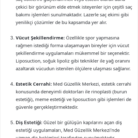
çekici bir görünüm elde etmek isteyenler için çeşitli saç
bakımı işlemleri sunulmaktadır. Lazerle saç ekimi gibi
yenilikçi çözümler de bu kapsamda yer alır.
Vücut Şekillendirme:
Özellikle spor yapmasına
rağmen istediği forma ulaşamayan bireyler için vücut
şekillendirme uygulamaları mükemmel bir seçenektir.
Liposuction, soğuk lipoliz gibi teknikler ile yağ oranını
azaltarak vücudun istenilen ölçülere ulaşması sağlanır.
Estetik Cerrahi:
Med Güzellik Merkezi, estetik cerrahi
konusunda deneyimli doktorları ile rinoplasti (burun
estetiği), meme estetiği ve liposuction gibi işlemleri de
güvenle gerçekleştirmektedir.
Diş Estetiği:
Güzel bir gülüşün kapılarını açan diş
estetiği uygulamaları, Med Güzellik Merkezi’nde
uzman diş hekimleri tarafından sunulmaktadır.