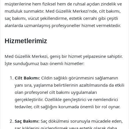
müşterilerine hem fiziksel hem de ruhsal açıdan zindelik ve
mutluluk sunmaktır. Med Güzellik Merkezi’nde, cilt bakımı,
saç bakımı, vücut şekillendirme, estetik cerrahi gibi çeşitli
alanlarda uzmanlaşmış profesyoneller hizmet vermektedir.
Hizmetlerimiz
Med Güzellik Merkezi, geniş bir hizmet yelpazesine sahiptir.
İşte sunduğumuz bazı önemli hizmetler:
Cilt Bakımı:
Cildin sağlıklı görünmesini sağlamanın
yanı sıra, yaşlanma belirtilerinin azaltılmasında da etkili
olan profesyonel cilt bakımı uygulamaları
gerçekleştirilir. Özellikle gençleştirici ve nemlendirici
tedaviler, cilt sağlığını korumada önemli bir rol oynar.
Saç Bakımı:
Saç dökülmesi sorunuyla mücadele eden,
saç köklerini güçlendirmek veya estetik olarak daha