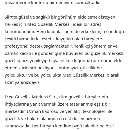
misafirlerine konforlu bir deneyim sunmaktadır.
Siirt’te güzel ve sağlıklı bir görünüm elde etmek isteyen
herkes için Med Güzellik Merkezi, ideal bir adres
konumundadır. Hem kadınlar hem de erkekler için sunduğu
çeşitli hizmetlerle, estetik kaygıları olan bireylere
profesyonel destek sağlamaktadır. Yenilikçi yöntemler ve
uzman kadro ile günden güne büyüyen bu güzellik merkezi,
güzelliğinizi yenileyip hayalini kurduğunuz görünümü elde
etmeniz için sizi bekliyor. Unutmayın, güzellik bir
yolculuktur ve bu yolculukta Med Güzellik Merkezi olarak
sizin yanınızdayız!
Med Güzellik Merkezi Siirt, tüm güzellik bireylerinin
ihtiyaçlarına yanıt vermek üzere tasarlanmış eşsiz bir
merkezdir. Uzman kadrosu ve yenilikçi teknolojileri ile
güzellik ve bakım alanında en üst düzey hizmeti
sunmaktadır. Her bireyin kendine özgü taleplerine özel