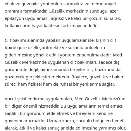
etkili ve güvenilir yöntemleri sunmakta ve memnuniyet
oranını artırmaktadır. Güzellik merkezinin sunduğu lazer
epilasyon uygulaması, ağrısız ve kalıcı bir çözüm sunarak,
kullanıcıların hayat kalitesini artırmayı hedefler.
Cilt bakımı alanında yapılan uygulamalar ise, kişinin cilt
tipine göre özelleştirilmekte ve sorunlu bölgelerin
giderilmesine yönelik etkili yöntemler sunulmaktadır. Med
Güzellik Merkezi’nde uygulanan cilt bakımları, sadece dış
görünümle değil, aynı zamanda bireylerin iç huzurunu da
gözeterek gerçekleştirilmektedir. Böylece, güzellik ve bakım
süreci hem fiziksel hem de ruhsal bir yenilenme sağlar.
Vücut şekillendirme uygulamaları, Med Güzellik Merkezi’nin
bir diğer önemli hizmetidir. Bu uygulamaların temel amacı,
sağlıklı bir görünüm elde etmek ve bireylerin kendine
güvenini artırmaktır. Uzman kadro, sorunlu bölgeleri hedef
alarak, etkili ve kalıcı sonuçlar elde edilmesine yardımcı olur.