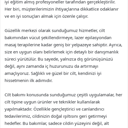
iyi eğitim almış profesyoneller tarafından gerçekleştirilir.
Her biri, müşterilerimizin ihtiyaçlarına dikkatlice odaklanır
ve en iyi sonuçları almak için özenle çalışır.
Güzellik merkezi olarak sunduğumuz hizmetler, cilt
bakımından vücut şekillendirmeye, lazer epilasyondan
masaj terapilerine kadar geniş bir yelpazeye sahiptir. Ayrıca,
size en uygun olanı belirlemek için detaylı bir danışmanlık
süreci yürütülür. Bu sayede, yalnızca dış görünüşünüzü
değil, aynı zamanda iç huzurunuzu da artırmayı
amaçlıyoruz. Sağlıklı ve güzel bir cilt, kendinizi iyi
hissetmenin ilk adımıdır.
Cilt bakımı konusunda sunduğumuz çeşitli uygulamalar, her
cilt tipine uygun ürünler ve teknikler kullanılarak
yapılmaktadır. Özellikle gençleştirici ve canlandırıcı
tedavilerimiz, cildinizin doğal ışıltısını geri getirmeyi
hedefler. Bu bakımlar, sadece cildin yüzeyini değil, alt