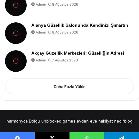
Admin
8 Ağustos 2026
Alanya Güzellik Salonunda Kendinizi Şımartın
Admin
8 Ağustos 2026
Akçay Güzellik Merkezleri: Güzelliğin Adresi
Admin
7 Ağustos 2026
Daha Fazla Yükle
harmonyca Dolgu
unblocked games
evden eve nakliyat
nedirblog