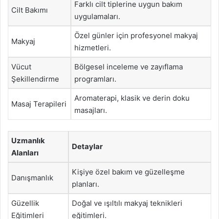
Farklı cilt tiplerine uygun bakım
Cilt Bakımı
uygulamaları.
Özel günler için profesyonel makyaj
Makyaj
hizmetleri.
Vücut
Bölgesel inceleme ve zayıflama
Şekillendirme
programları.
Aromaterapi, klasik ve derin doku
Masaj Terapileri
masajları.
Uzmanlık
Detaylar
Alanları
Kişiye özel bakım ve güzelleşme
Danışmanlık
planları.
Güzellik
Doğal ve ışıltılı makyaj teknikleri
Eğitimleri
eğitimleri.