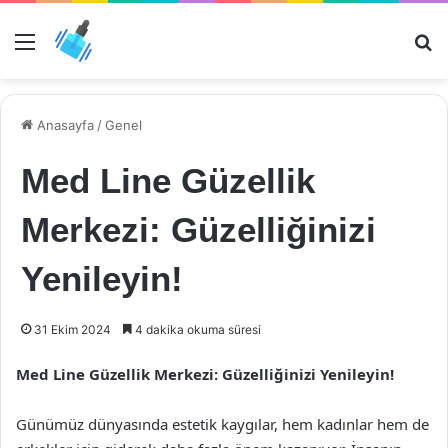
Menü
Ar
Anasayfa
/
Genel
Med Line Güzellik
Merkezi: Güzelliğinizi
Yenileyin!
31 Ekim 2024
4 dakika okuma süresi
Med Line Güzellik Merkezi: Güzelliğinizi Yenileyin!
Günümüz dünyasında estetik kaygılar, hem kadınlar hem de