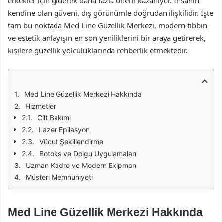
erkekler için giderek daha fazla önem kazanıyor. İnsanın
kendine olan güveni, dış görünümle doğrudan ilişkilidir. İşte
tam bu noktada Med Line Güzellik Merkezi, modern tıbbın
ve estetik anlayışın en son yeniliklerini bir araya getirerek,
kişilere güzellik yolculuklarında rehberlik etmektedir.
Med Line Güzellik Merkezi Hakkında
Hizmetler
Cilt Bakımı
Lazer Epilasyon
Vücut Şekillendirme
Botoks ve Dolgu Uygulamaları
Uzman Kadro ve Modern Ekipman
Müşteri Memnuniyeti
Med Line Güzellik Merkezi Hakkında