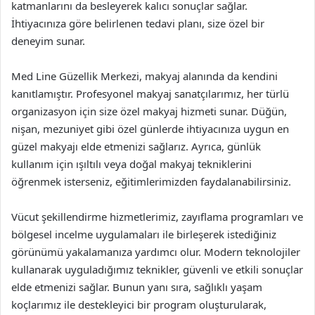
katmanlarını da besleyerek kalıcı sonuçlar sağlar.
İhtiyacınıza göre belirlenen tedavi planı, size özel bir
deneyim sunar.
Med Line Güzellik Merkezi, makyaj alanında da kendini
kanıtlamıştır. Profesyonel makyaj sanatçılarımız, her türlü
organizasyon için size özel makyaj hizmeti sunar. Düğün,
nişan, mezuniyet gibi özel günlerde ihtiyacınıza uygun en
güzel makyajı elde etmenizi sağlarız. Ayrıca, günlük
kullanım için ışıltılı veya doğal makyaj tekniklerini
öğrenmek isterseniz, eğitimlerimizden faydalanabilirsiniz.
Vücut şekillendirme hizmetlerimiz, zayıflama programları ve
bölgesel incelme uygulamaları ile birleşerek istediğiniz
görünümü yakalamanıza yardımcı olur. Modern teknolojiler
kullanarak uyguladığımız teknikler, güvenli ve etkili sonuçlar
elde etmenizi sağlar. Bunun yanı sıra, sağlıklı yaşam
koçlarımız ile destekleyici bir program oluşturularak,