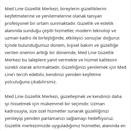
Med Line Güzellik Merkezi, bireylerin güzelliklerini
keşfetmelerine ve yenilemelerine olanak tanıyan
profesyonel bir ortam sunmaktadır. Güzellik ve estetik
alanında sunduğu çeşitli hizmetler, modern teknoloji ve
uzman kadro ile birleştiğinde, etkileyici sonuçlar doğurur.
İçinde bulunduğumuz dönem, kişisel bakım ve güzelliğe
verilen önemin arttığı bir dönemde, Med Line Güzellik
Merkezi bu taleplere yanıt vermekte ve hizmet kalitesini
sürekli olarak artırmaktadır. Güzelliğinizi yenilemek için Med
Line’ı tercih edebilir, kendinizi yeniden keşfetme
yolculuğuna çıkabilirsiniz.
Med Line Güzellik Merkezi, güzelleşmek ve kendinizi daha
iyi hissetmek için mükemmel bir seçimdir. Uzman
kadrosuyla, size özel hizmetler sunarak güzelliğinizi
yenileyip yeniden parlamanızı sağlamayı hedefliyoruz.
Güzellik merkezimizde uyguladığımız hizmetler, alanında en