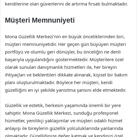
kendilerine olan güvenlerini de artırma fırsatı bulmaktadır.
Müşteri Memnuniyeti
Mona Güzellik Merkezi’nin en büyük önceliklerinden biri,
müşteri memnuniyetidir. Her geçen gün büyüyen müşteri
portföyü ve olumlu geri dönüşler, bu önceliğin ne denli
başarıyla uygulandığını göstermektedir. Müşterilere özel
olarak sunulan danışmanlık hizmetleri ile, her bireyin
ihtiyaçları ve beklentileri dikkate alınarak, kişisel bir bakım
planı oluşturulmaktadır. Böylece her müşteri, kendi
güzelliğini en iyi şekilde yansıtma şansını elde etmektedir.
Güzellik ve estetik, herkesin yaşamında önemli bir yere
sahiptir. Mona Güzellik Merkezi, sunduğu profesyonel
hizmetler, yenilikçi yaklaşımlar ve müşteri odaklı hizmet
anlayışı ile bireylerin güzellik yolculuklarında yanlarında
olmaktadır. Güzelliğinize değer katmak ve kendinizi özel