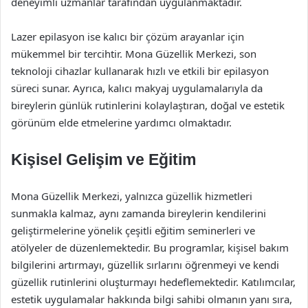
deneyimli uzmanlar tarafından uygulanmaktadır.
Lazer epilasyon ise kalıcı bir çözüm arayanlar için
mükemmel bir tercihtir. Mona Güzellik Merkezi, son
teknoloji cihazlar kullanarak hızlı ve etkili bir epilasyon
süreci sunar. Ayrıca, kalıcı makyaj uygulamalarıyla da
bireylerin günlük rutinlerini kolaylaştıran, doğal ve estetik
görünüm elde etmelerine yardımcı olmaktadır.
Kişisel Gelişim ve Eğitim
Mona Güzellik Merkezi, yalnızca güzellik hizmetleri
sunmakla kalmaz, aynı zamanda bireylerin kendilerini
geliştirmelerine yönelik çeşitli eğitim seminerleri ve
atölyeler de düzenlemektedir. Bu programlar, kişisel bakım
bilgilerini artırmayı, güzellik sırlarını öğrenmeyi ve kendi
güzellik rutinlerini oluşturmayı hedeflemektedir. Katılımcılar,
estetik uygulamalar hakkında bilgi sahibi olmanın yanı sıra,