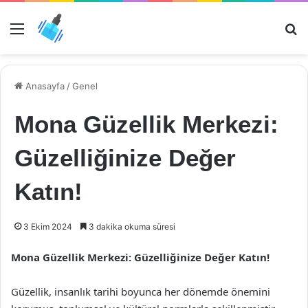
Menü
Ar
Anasayfa
/
Genel
Mona Güzellik Merkezi:
Güzelliğinize Değer
Katın!
3 Ekim 2024
3 dakika okuma süresi
Mona Güzellik Merkezi: Güzelliğinize Değer Katın!
Güzellik, insanlık tarihi boyunca her dönemde önemini