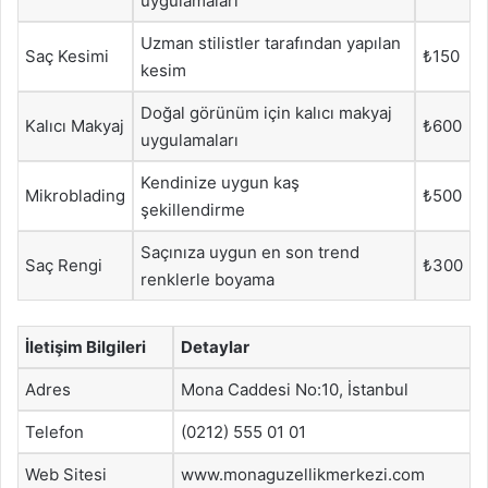
uygulamaları
Uzman stilistler tarafından yapılan
Saç Kesimi
₺150
kesim
Doğal görünüm için kalıcı makyaj
Kalıcı Makyaj
₺600
uygulamaları
Kendinize uygun kaş
Mikroblading
₺500
şekillendirme
Saçınıza uygun en son trend
Saç Rengi
₺300
renklerle boyama
İletişim Bilgileri
Detaylar
Adres
Mona Caddesi No:10, İstanbul
Telefon
(0212) 555 01 01
Web Sitesi
www.monaguzellikmerkezi.com