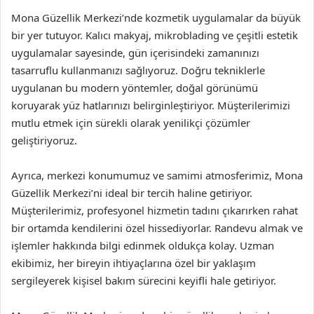
Mona Güzellik Merkezi’nde kozmetik uygulamalar da büyük
bir yer tutuyor. Kalıcı makyaj, mikroblading ve çeşitli estetik
uygulamalar sayesinde, gün içerisindeki zamanınızı
tasarruflu kullanmanızı sağlıyoruz. Doğru tekniklerle
uygulanan bu modern yöntemler, doğal görünümü
koruyarak yüz hatlarınızı belirginleştiriyor. Müşterilerimizi
mutlu etmek için sürekli olarak yenilikçi çözümler
geliştiriyoruz.
Ayrıca, merkezi konumumuz ve samimi atmosferimiz, Mona
Güzellik Merkezi’ni ideal bir tercih haline getiriyor.
Müşterilerimiz, profesyonel hizmetin tadını çıkarırken rahat
bir ortamda kendilerini özel hissediyorlar. Randevu almak ve
işlemler hakkında bilgi edinmek oldukça kolay. Uzman
ekibimiz, her bireyin ihtiyaçlarına özel bir yaklaşım
sergileyerek kişisel bakım sürecini keyifli hale getiriyor.