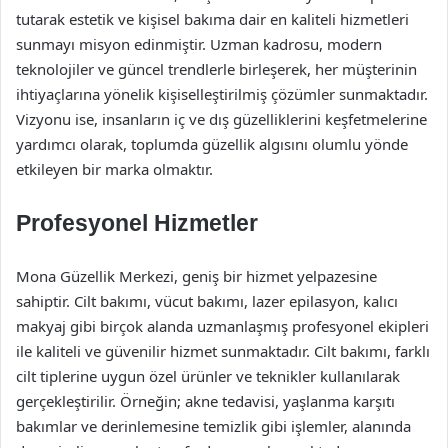
tutarak estetik ve kişisel bakıma dair en kaliteli hizmetleri
sunmayı misyon edinmiştir. Uzman kadrosu, modern
teknolojiler ve güncel trendlerle birleşerek, her müşterinin
ihtiyaçlarına yönelik kişiselleştirilmiş çözümler sunmaktadır.
Vizyonu ise, insanların iç ve dış güzelliklerini keşfetmelerine
yardımcı olarak, toplumda güzellik algısını olumlu yönde
etkileyen bir marka olmaktır.
Profesyonel Hizmetler
Mona Güzellik Merkezi, geniş bir hizmet yelpazesine
sahiptir. Cilt bakımı, vücut bakımı, lazer epilasyon, kalıcı
makyaj gibi birçok alanda uzmanlaşmış profesyonel ekipleri
ile kaliteli ve güvenilir hizmet sunmaktadır. Cilt bakımı, farklı
cilt tiplerine uygun özel ürünler ve teknikler kullanılarak
gerçekleştirilir. Örneğin; akne tedavisi, yaşlanma karşıtı
bakımlar ve derinlemesine temizlik gibi işlemler, alanında