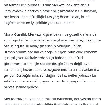
hissetmek için Mona Güzellik Merkezi, beklentilerinizi
karşılayacak bir adres olarak öne çıkmaktadır. Unutmayın,
her insan kendi güzelliğini taşıyor; önemli olan, bunu
keşfetmek ve en iyi şekilde yansıtabilmektir.
Mona Güzellik Merkezi, kişisel bakım ve güzellik alanında
sunduğu kaliteli hizmetlerle öne çıkıyor. Her bireyin kendine
özel bir güzellik anlayışına sahip olduğunu bilen
uzmanlarımız, sağlıklı ve doğal bir görünüm elde etmeniz
için çalışıyor. Makalelerde sıkça bahsedilen “güzel
görünmek”, bizim için sadece dış görünüm değil, aynı
zamanda iç huzurunuzu ve özgüveninizi artırmak anlamına
geliyor. Bu bağlamda, sunduğumuz hizmetler yalnızca bir
estetik müdahale değil, aynı zamanda bir yaşam tarzının
parçası haline geliyor.
Merkezimizde uyguladığımız cilt bakımları, her yaştan kadın
ve erkeğe hitap edecek şekilde özelleştirilmiştir. Cilt tipinizi