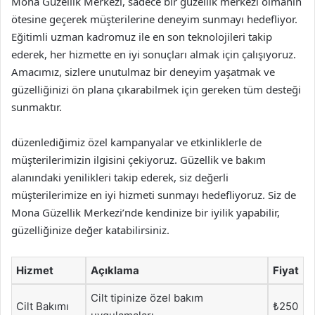
Mona Güzellik Merkezi, sadece bir güzellik merkezi olmanın
ötesine geçerek müşterilerine deneyim sunmayı hedefliyor.
Eğitimli uzman kadromuz ile en son teknolojileri takip
ederek, her hizmette en iyi sonuçları almak için çalışıyoruz.
Amacımız, sizlere unutulmaz bir deneyim yaşatmak ve
güzelliğinizi ön plana çıkarabilmek için gereken tüm desteği
sunmaktır.
düzenlediğimiz özel kampanyalar ve etkinliklerle de
müşterilerimizin ilgisini çekiyoruz. Güzellik ve bakım
alanındaki yenilikleri takip ederek, siz değerli
müşterilerimize en iyi hizmeti sunmayı hedefliyoruz. Siz de
Mona Güzellik Merkezi’nde kendinize bir iyilik yapabilir,
güzelliğinize değer katabilirsiniz.
Hizmet
Açıklama
Fiyat
Cilt tipinize özel bakım
Cilt Bakımı
₺250