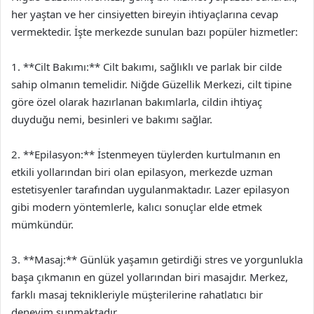
her yaştan ve her cinsiyetten bireyin ihtiyaçlarına cevap
vermektedir. İşte merkezde sunulan bazı popüler hizmetler:
1. **Cilt Bakımı:** Cilt bakımı, sağlıklı ve parlak bir cilde
sahip olmanın temelidir. Niğde Güzellik Merkezi, cilt tipine
göre özel olarak hazırlanan bakımlarla, cildin ihtiyaç
duyduğu nemi, besinleri ve bakımı sağlar.
2. **Epilasyon:** İstenmeyen tüylerden kurtulmanın en
etkili yollarından biri olan epilasyon, merkezde uzman
estetisyenler tarafından uygulanmaktadır. Lazer epilasyon
gibi modern yöntemlerle, kalıcı sonuçlar elde etmek
mümkündür.
3. **Masaj:** Günlük yaşamın getirdiği stres ve yorgunlukla
başa çıkmanın en güzel yollarından biri masajdır. Merkez,
farklı masaj teknikleriyle müşterilerine rahatlatıcı bir
deneyim sunmaktadır.