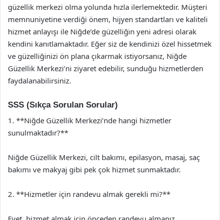
güzellik merkezi olma yolunda hızla ilerlemektedir. Müşteri
memnuniyetine verdiği önem, hijyen standartları ve kaliteli
hizmet anlayışı ile Niğde’de güzelliğin yeni adresi olarak
kendini kanıtlamaktadır. Eğer siz de kendinizi özel hissetmek
ve güzelliğinizi ön plana çıkarmak istiyorsanız, Niğde
Güzellik Merkezi’ni ziyaret edebilir, sunduğu hizmetlerden
faydalanabilirsiniz.
SSS (Sıkça Sorulan Sorular)
1. **Niğde Güzellik Merkezi’nde hangi hizmetler
sunulmaktadır?**
Niğde Güzellik Merkezi, cilt bakımı, epilasyon, masaj, saç
bakımı ve makyaj gibi pek çok hizmet sunmaktadır.
2. **Hizmetler için randevu almak gerekli mi?**
Evet, hizmet almak için önceden randevu almanız