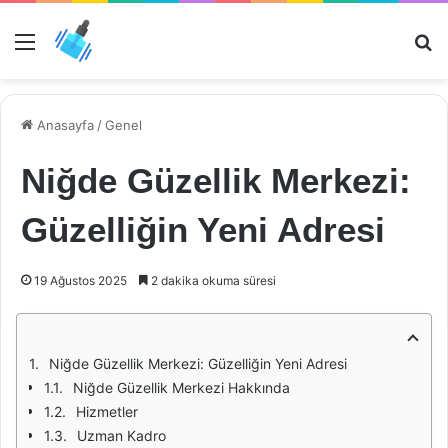
Menü
Ar
Anasayfa
/
Genel
Niğde Güzellik Merkezi:
Güzelliğin Yeni Adresi
19 Ağustos 2025
2 dakika okuma süresi
Niğde Güzellik Merkezi: Güzelliğin Yeni Adresi
Niğde Güzellik Merkezi Hakkında
Hizmetler
Uzman Kadro