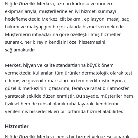
Niğde Güzellik Merkezi, uzman kadrosu ve modern
ekipmanlarıyla, müşterilerine en iyi hizmeti sunmayı
hedeflemektedir. Merkez, cilt bakımı, epilasyon, masaj, saç
bakımı ve makyaj gibi birçok alanda hizmet vermektedir.
Müşterilerin ihtiyaçlarına göre özelleştirilmiş hizmetler
sunarak, her bireyin kendisini özel hissetmesini
sağlamaktadır.
Merkez, hijyen ve kalite standartlarına büyük önem
vermektedir. Kullanılan tüm ürünler dermatolojik olarak test
edilmiş ve güvenilir markalardan temin edilmiştir. Ayrıca,
güzellik merkezinin iç tasarımı, ferah ve rahat bir atmosfer
yaratacak şekilde düzenlenmiştir. Bu sayede, müşteriler hem
fiziksel hem de ruhsal olarak rahatlayarak, kendilerini
yenilenmiş hissedecekleri bir ortamda hizmet alabilirler.
Hizmetler
Niğde Güzellik Merkezi, geniş bir hizmet yelpazesi sunarak,