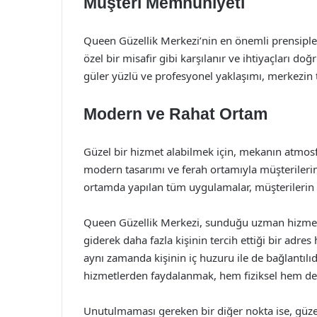
Müşteri Memnuniyeti
Queen Güzellik Merkezi’nin en önemli prensipler
özel bir misafir gibi karşılanır ve ihtiyaçları do
güler yüzlü ve profesyonel yaklaşımı, merkezin 
Modern ve Rahat Ortam
Güzel bir hizmet alabilmek için, mekanın atmosf
modern tasarımı ve ferah ortamıyla müşterilerin
ortamda yapılan tüm uygulamalar, müşterilerin k
Queen Güzellik Merkezi, sunduğu uzman hizmetler
giderek daha fazla kişinin tercih ettiği bir adres
aynı zamanda kişinin iç huzuru ile de bağlantıl
hizmetlerden faydalanmak, hem fiziksel hem de r
Unutulmaması gereken bir diğer nokta ise, güzelli