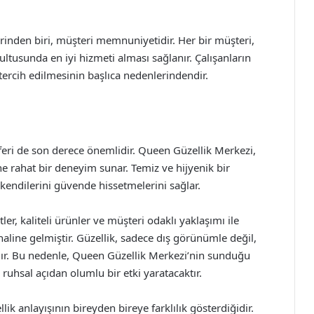
inden biri, müşteri memnuniyetidir. Her bir müşteri,
ğrultusunda en iyi hizmeti alması sağlanır. Çalışanların
tercih edilmesinin başlıca nedenlerindendir.
eri de son derece önemlidir. Queen Güzellik Merkezi,
e rahat bir deneyim sunar. Temiz ve hijyenik bir
endilerini güvende hissetmelerini sağlar.
, kaliteli ürünler ve müşteri odaklı yaklaşımı ile
 haline gelmiştir. Güzellik, sadece dış görünümle değil,
ıdır. Bu nedenle, Queen Güzellik Merkezi’nin sunduğu
uhsal açıdan olumlu bir etki yaratacaktır.
k anlayışının bireyden bireye farklılık gösterdiğidir.