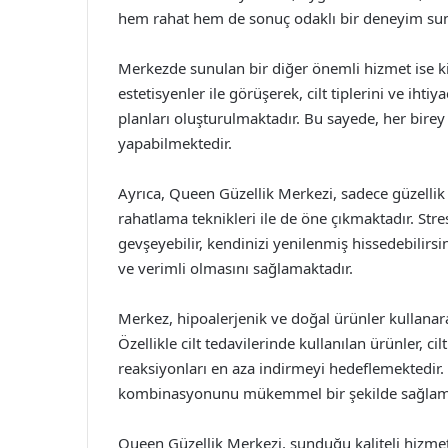
hem rahat hem de sonuç odaklı bir deneyim su
Merkezde sunulan bir diğer önemli hizmet ise ki
estetisyenler ile görüşerek, cilt tiplerini ve iht
planları oluşturulmaktadır. Bu sayede, her birey
yapabilmektedir.
Ayrıca, Queen Güzellik Merkezi, sadece güzellik 
rahatlama teknikleri ile de öne çıkmaktadır. Stre
gevşeyebilir, kendinizi yenilenmiş hissedebilirs
ve verimli olmasını sağlamaktadır.
Merkez, hipoalerjenik ve doğal ürünler kullanar
Özellikle cilt tedavilerinde kullanılan ürünler, 
reaksiyonları en aza indirmeyi hedeflemektedir.
kombinasyonunu mükemmel bir şekilde sağlama
Queen Güzellik Merkezi, sunduğu kaliteli hizme