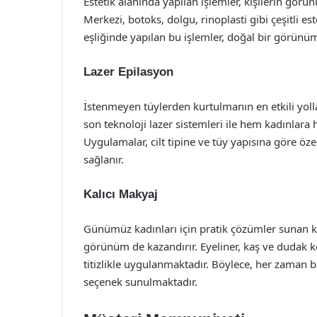
Estetik alanında yapılan işlemler, kişilerin gör
Merkezi, botoks, dolgu, rinoplasti gibi çeşitli 
eşliğinde yapılan bu işlemler, doğal bir görünüm
Lazer Epilasyon
İstenmeyen tüylerden kurtulmanın en etkili yoll
son teknoloji lazer sistemleri ile hem kadınlara
Uygulamalar, cilt tipine ve tüy yapısına göre özel
sağlanır.
Kalıcı Makyaj
Günümüz kadınları için pratik çözümler sunan ka
görünüm de kazandırır. Eyeliner, kaş ve dudak k
titizlikle uygulanmaktadır. Böylece, her zaman
seçenek sunulmaktadır.