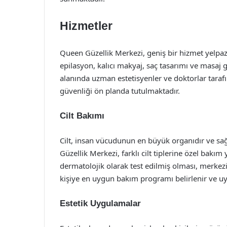
Hizmetler
Queen Güzellik Merkezi, geniş bir hizmet yelpazes
epilasyon, kalıcı makyaj, saç tasarımı ve masaj g
alanında uzman estetisyenler ve doktorlar taraf
güvenliği ön planda tutulmaktadır.
Cilt Bakımı
Cilt, insan vücudunun en büyük organıdır ve sağ
Güzellik Merkezi, farklı cilt tiplerine özel bak
dermatolojik olarak test edilmiş olması, merkezin 
kişiye en uygun bakım programı belirlenir ve uy
Estetik Uygulamalar