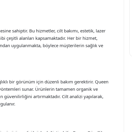
ine sahiptir. Bu hizmetler, cilt bakımı, estetik, lazer
ibi çeşitli alanları kapsamaktadır. Her bir hizmet,
ından uygulanmakta, böylece müşterilerin sağlık ve
lıklı bir görünüm için düzenli bakım gerektirir. Queen
ım yöntemleri sunar. Ürünlerin tamamen organik ve
güvenilirliğini artırmaktadır. Cilt analizi yapılarak,
gulanır.