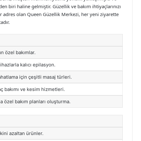
n biri haline gelmiştir. Güzellik ve bakım ihtiyaçlarınızı
ir adres olan Queen Güzellik Merkezi, her yeni ziyarette
adır.
un özel bakımlar.
ihazlarla kalıcı epilasyon.
tlama için çeşitli masaj türleri.
ç bakımı ve kesim hizmetleri.
ına özel bakım planları oluşturma.
skini azaltan ürünler.