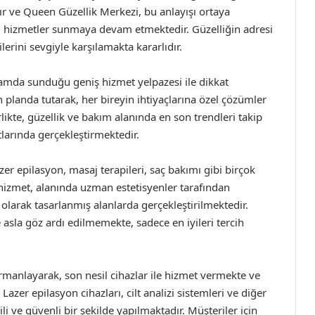
ır ve Queen Güzellik Merkezi, bu anlayışı ortaya
zel hizmetler sunmaya devam etmektedir. Güzelliğin adresi
rini sevgiyle karşılamakta kararlıdır.
amda sunduğu geniş hizmet yelpazesi ile dikkat
landa tutarak, her bireyin ihtiyaçlarına özel çözümler
kte, güzellik ve bakım alanında en son trendleri takip
larında gerçekleştirmektedir.
zer epilasyon, masaj terapileri, saç bakımı gibi birçok
izmet, alanında uzman estetisyenler tarafından
 olarak tasarlanmış alanlarda gerçekleştirilmektedir.
 asla göz ardı edilmemekte, sadece en iyileri tercih
armanlayarak, son nesil cihazlar ile hizmet vermekte ve
Lazer epilasyon cihazları, cilt analizi sistemleri ve diğer
ili ve güvenli bir şekilde yapılmaktadır. Müşteriler için