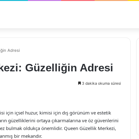
iğin Adresi
ezi: Güzelliğin Adresi
3 dakika okuma süresi
misi için içsel huzur, kimisi için dış görünüm ve estetik
ın güzelliklerini ortaya çıkarmalarına ve öz güvenlerini
rkez bulmak oldukça önemlidir. Queen Güzellik Merkezi,
rlanmış bir mekandır.