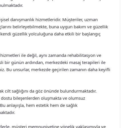
nulmaktadır.
şisel danışmanlık hizmetleridir. Müşteriler, uzman
iyaçlarını belirleyebilmekte, buna uygun bakım ve güzellik
 kendi güzellik yolculuğuna daha etkili bir başlangıç
hizmetleri ile değil, aynı zamanda rehabilitasyon ve
sli bir günün ardından, merkezdeki masaj terapileri ile
iniz. Bu unsurlar, merkezde geçirilen zamanın daha keyifli
ak cilt sağlığını da göz önünde bulundurmaktadır.
cilt dostu bileşenlerden oluşmakta ve olumsuz
 Bu anlayışla, hem estetik hem de sağlık
ktadır.
tlerle, müşteri memnuniyetine yönelik yaklaşımıyla ve