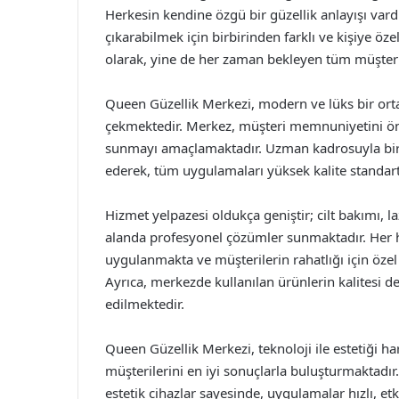
Herkesin kendine özgü bir güzellik anlayışı vard
çıkarabilmek için birbirinden farklı ve kişiye ö
olarak, yine de her zaman bekleyen tüm müşterile
Queen Güzellik Merkezi, modern ve lüks bir ort
çekmektedir. Merkez, müşteri memnuniyetini ön p
sunmayı amaçlamaktadır. Uzman kadrosuyla birli
ederek, tüm uygulamaları yüksek kalite standart
Hizmet yelpazesi oldukça geniştir; cilt bakımı, la
alanda profesyonel çözümler sunmaktadır. Her h
uygulanmakta ve müşterilerin rahatlığı için özel
Ayrıca, merkezde kullanılan ürünlerin kalitesi de
edilmektedir.
Queen Güzellik Merkezi, teknoloji ile estetiği h
müşterilerini en iyi sonuçlarla buluşturmaktadır. 
estetik cihazlar sayesinde, uygulamalar hızlı, etk