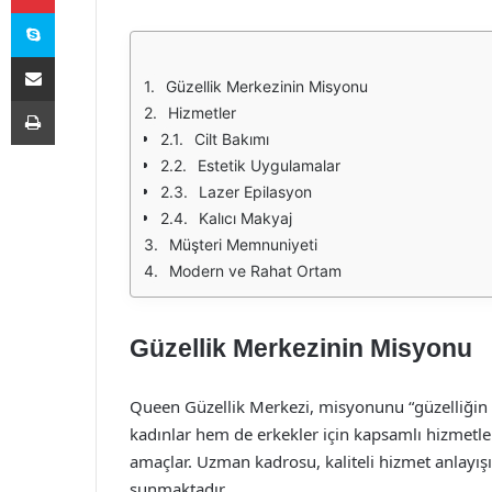
Skype
E-Posta ile paylaş
Güzellik Merkezinin Misyonu
Yazdır
Hizmetler
Cilt Bakımı
Estetik Uygulamalar
Lazer Epilasyon
Kalıcı Makyaj
Müşteri Memnuniyeti
Modern ve Rahat Ortam
Güzellik Merkezinin Misyonu
Queen Güzellik Merkezi, misyonunu “güzelliğin 
kadınlar hem de erkekler için kapsamlı hizmetle
amaçlar. Uzman kadrosu, kaliteli hizmet anlayış
sunmaktadır.