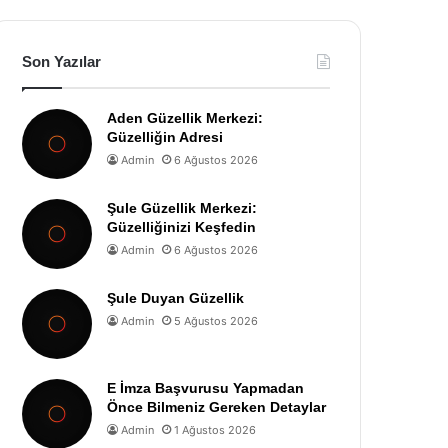
Son Yazılar
Aden Güzellik Merkezi:
Güzelliğin Adresi
Admin
6 Ağustos 2026
Şule Güzellik Merkezi:
Güzelliğinizi Keşfedin
Admin
6 Ağustos 2026
Şule Duyan Güzellik
Admin
5 Ağustos 2026
E İmza Başvurusu Yapmadan
Önce Bilmeniz Gereken Detaylar
Admin
1 Ağustos 2026