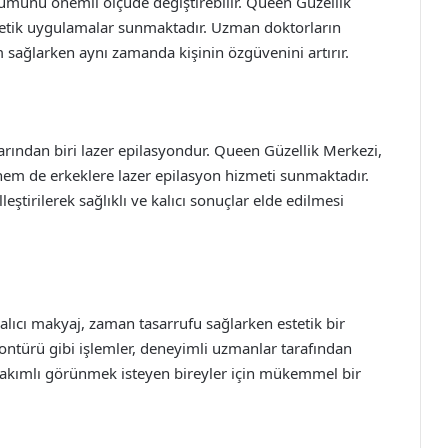
ünümünü önemli ölçüde değiştirebilir. Queen Güzellik
estetik uygulamalar sunmaktadır. Uzman doktorların
 sağlarken aynı zamanda kişinin özgüvenini artırır.
arından biri lazer epilasyondur. Queen Güzellik Merkezi,
 hem de erkeklere lazer epilasyon hizmeti sunmaktadır.
leştirilerek sağlıklı ve kalıcı sonuçlar elde edilmesi
lıcı makyaj, zaman tasarrufu sağlarken estetik bir
ontürü gibi işlemler, deneyimli uzmanlar tarafından
 bakımlı görünmek isteyen bireyler için mükemmel bir