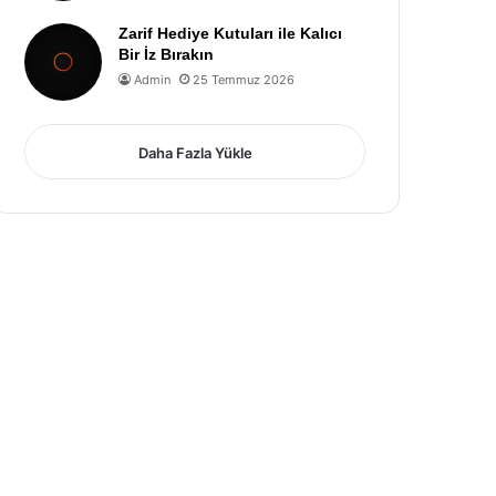
Zarif Hediye Kutuları ile Kalıcı
Bir İz Bırakın
Admin
25 Temmuz 2026
Daha Fazla Yükle